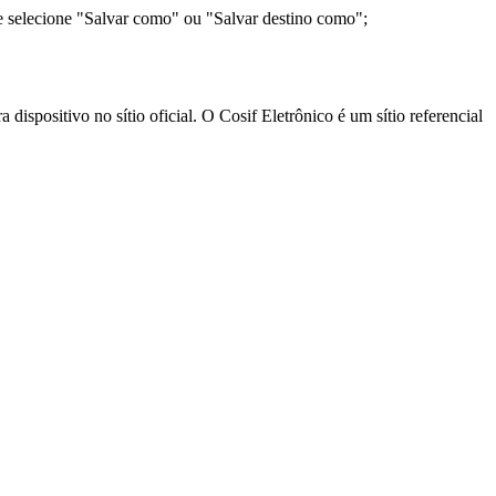
e selecione "Salvar como" ou "Salvar destino como";
ispositivo no sítio oficial. O Cosif Eletrônico é um sítio referencial