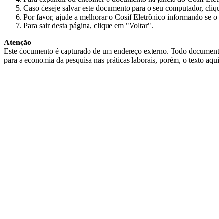
Caso deseje salvar este documento para o seu computador, cliq
Por favor, ajude a melhorar o Cosif Eletrônico informando se o 
Para sair desta página, clique em "Voltar".
Atenção
Este documento é capturado de um endereço externo. Todo documento cap
para a economia da pesquisa nas práticas laborais, porém, o texto aqu