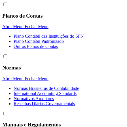
Planos de Contas
Abrir Menu
Fechar Menu
Plano Contábil das Instituiçôes do SFN
Plano Contábil Padronizado
Outros Planos de Contas
Normas
Abrir Menu
Fechar Menu
Normas Brasileiras de Contabilidade
International Accounting Standards
Normativos Auxiliares
Resenhas Diárias Governamentais
Manuais e Regulamentos