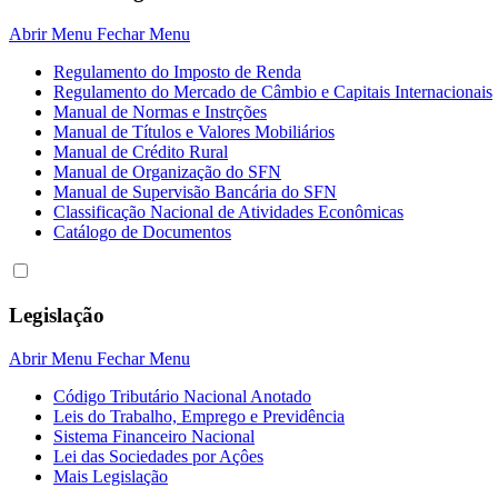
Abrir Menu
Fechar Menu
Regulamento do Imposto de Renda
Regulamento do Mercado de Câmbio e Capitais Internacionais
Manual de Normas e Instrções
Manual de Títulos e Valores Mobiliários
Manual de Crédito Rural
Manual de Organização do SFN
Manual de Supervisão Bancária do SFN
Classificação Nacional de Atividades Econômicas
Catálogo de Documentos
Legislação
Abrir Menu
Fechar Menu
Código Tributário Nacional Anotado
Leis do Trabalho, Emprego e Previdência
Sistema Financeiro Nacional
Lei das Sociedades por Açôes
Mais Legislação