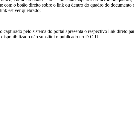
ue com o botão direito sobre o link ou dentro do quadro do documento 
link estiver quebrado;
turado pelo sistema do portal apresenta o respectivo link direto para d
i disponibilizado não substitui o publicado no D.O.U.