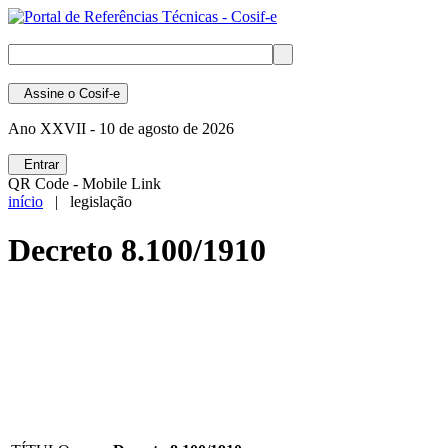
Assine
o Cosif-e
Ano XXVII -
10 de agosto de 2026
Entrar
QR Code - Mobile Link
início
| legislação
Decreto 8.100/1910