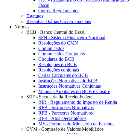
Fiscal
Outros Regulamentos
Estatutos
Resenhas Diárias Governamentais
Normas
BCB - Banco Central do Brasil
SFN - Sistema Financeiro Nacional
Resoluções do CMN
Comunicados
Comunicados Conjuntos
Circulares do BCB
Resoluções do BCB
Resoluções conjuntas
Cartas-Circulares do BCB
Instruções Normativas do BCB
Instruções Normativas Conjuntas
Manuais Auxiliares do BCB e Cosif-e
SRF - Secretaria da Receita Federal
RIR - Regulamento do Imposto de Renda
RFB - Instruções Normativas
RFB - Pareceres Normativos
RFB - Atos Declaratórios
MF - Portarias do Ministério da Fazenda
CVM - Comissão de Valores Mobiliários