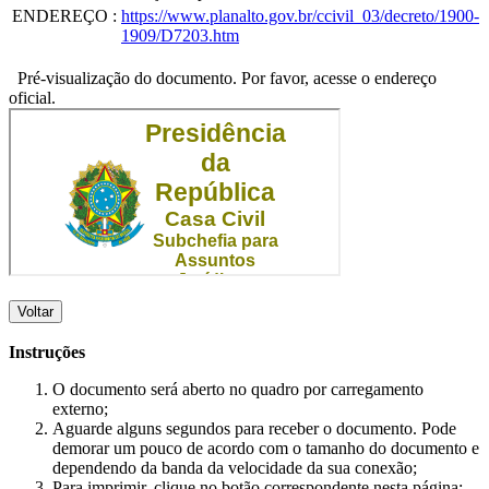
ENDEREÇO
:
https://www.planalto.gov.br/ccivil_03/decreto/1900-
1909/D7203.htm
Pré-visualização do documento. Por favor, acesse o endereço
oficial.
Voltar
Instruções
O documento será aberto no quadro por carregamento
externo;
Aguarde alguns segundos para receber o documento. Pode
demorar um pouco de acordo com o tamanho do documento e
dependendo da banda da velocidade da sua conexão;
Para imprimir, clique no botão correspondente nesta página;