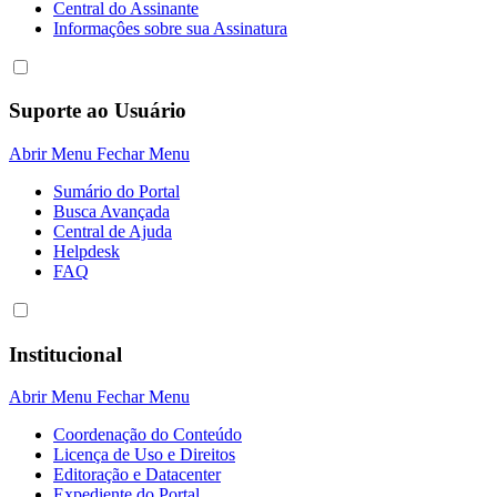
Central do Assinante
Informaçôes sobre sua Assinatura
Suporte ao Usuário
Abrir Menu
Fechar Menu
Sumário do Portal
Busca Avançada
Central de Ajuda
Helpdesk
FAQ
Institucional
Abrir Menu
Fechar Menu
Coordenação do Conteúdo
Licença de Uso e Direitos
Editoração e Datacenter
Expediente do Portal