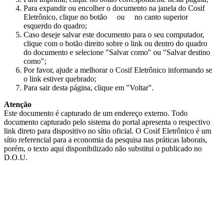
Para expandir ou encolher o documento na janela do Cosif
Eletrônico, clique no botão
ou
no canto superior
esquerdo do quadro;
Caso deseje salvar este documento para o seu computador,
clique com o botão direito sobre o link ou dentro do quadro
do documento e selecione "Salvar como" ou "Salvar destino
como";
Por favor, ajude a melhorar o Cosif Eletrônico informando se
o link estiver quebrado;
Para sair desta página, clique em "Voltar".
Atenção
Este documento é capturado de um endereço externo. Todo
documento capturado pelo sistema do portal apresenta o respectivo
link direto para dispositivo no sítio oficial. O Cosif Eletrônico é um
sítio referencial para a economia da pesquisa nas práticas laborais,
porém, o texto aqui disponibilizado não substitui o publicado no
D.O.U.