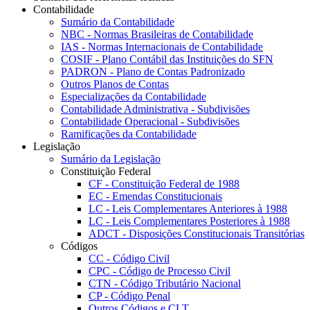
Contabilidade
Sumário da Contabilidade
NBC - Normas Brasileiras de Contabilidade
IAS - Normas Internacionais de Contabilidade
COSIF - Plano Contábil das Instituições do SFN
PADRON - Plano de Contas Padronizado
Outros Planos de Contas
Especializações da Contabilidade
Contabilidade Administrativa - Subdivisões
Contabilidade Operacional - Subdivisões
Ramificações da Contabilidade
Legislação
Sumário da Legislação
Constituição Federal
CF - Constituição Federal de 1988
EC - Emendas Constitucionais
LC - Leis Complementares Anteriores à 1988
LC - Leis Complementares Posteriores à 1988
ADCT - Disposições Constitucionais Transitórias
Códigos
CC - Código Civil
CPC - Código de Processo Civil
CTN - Código Tributário Nacional
CP - Código Penal
Outros Códigos e CLT