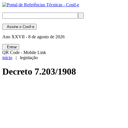
Assine
o Cosif-e
Ano XXVII -
8 de agosto de 2026
Entrar
QR Code - Mobile Link
início
| legislação
Decreto 7.203/1908