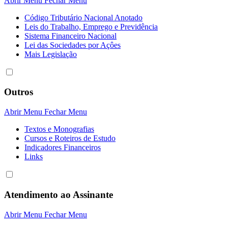
Abrir Menu
Fechar Menu
Código Tributário Nacional Anotado
Leis do Trabalho, Emprego e Previdência
Sistema Financeiro Nacional
Lei das Sociedades por Açôes
Mais Legislação
Outros
Abrir Menu
Fechar Menu
Textos e Monografias
Cursos e Roteiros de Estudo
Indicadores Financeiros
Links
Atendimento ao Assinante
Abrir Menu
Fechar Menu