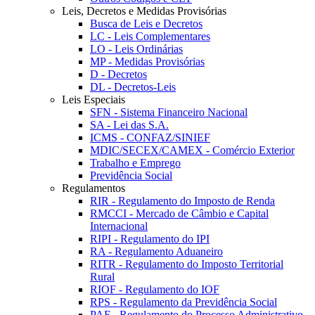
Leis, Decretos e Medidas Provisórias
Busca de Leis e Decretos
LC - Leis Complementares
LO - Leis Ordinárias
MP - Medidas Provisórias
D - Decretos
DL - Decretos-Leis
Leis Especiais
SFN - Sistema Financeiro Nacional
SA - Lei das S.A.
ICMS - CONFAZ/SINIEF
MDIC/SECEX/CAMEX - Comércio Exterior
Trabalho e Emprego
Previdência Social
Regulamentos
RIR - Regulamento do Imposto de Renda
RMCCI - Mercado de Câmbio e Capital
Internacional
RIPI - Regulamento do IPI
RA - Regulamento Aduaneiro
RITR - Regulamento do Imposto Territorial
Rural
RIOF - Regulamento do IOF
RPS - Regulamento da Previdência Social
PAF - Regulamento do Processo Administrativo