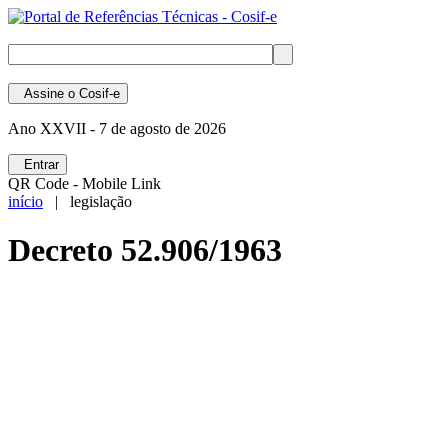
Assine
o Cosif-e
Ano XXVII -
7 de agosto de 2026
Entrar
QR Code - Mobile Link
início
| legislação
Decreto 52.906/1963