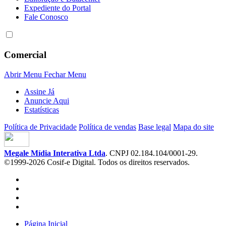
Expediente do Portal
Fale Conosco
Comercial
Abrir Menu
Fechar Menu
Assine Já
Anuncie Aqui
Estatísticas
Política de Privacidade
Política de vendas
Base legal
Mapa do site
Megale Mídia Interativa Ltda
. CNPJ 02.184.104/0001-29.
©1999-2026 Cosif-e Digital. Todos os direitos reservados.
Página Inicial