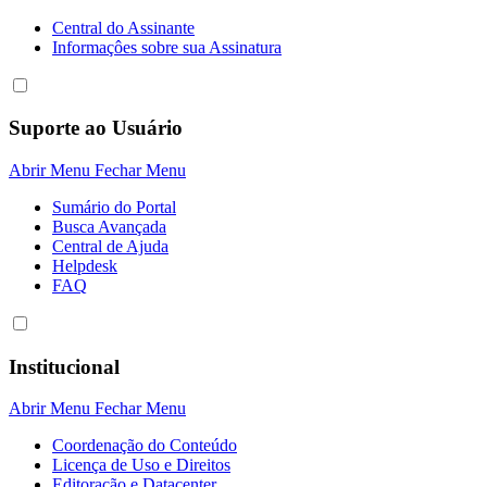
Central do Assinante
Informaçôes sobre sua Assinatura
Suporte ao Usuário
Abrir Menu
Fechar Menu
Sumário do Portal
Busca Avançada
Central de Ajuda
Helpdesk
FAQ
Institucional
Abrir Menu
Fechar Menu
Coordenação do Conteúdo
Licença de Uso e Direitos
Editoração e Datacenter