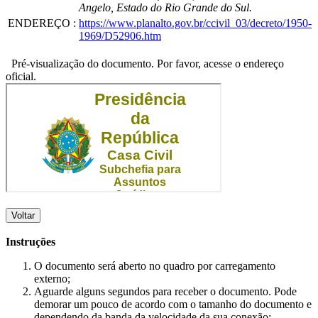
Angelo, Estado do Rio Grande do Sul.
ENDEREÇO
:
https://www.planalto.gov.br/ccivil_03/decreto/1950-
1969/D52906.htm
Pré-visualização do documento. Por favor, acesse o endereço
oficial.
Voltar
Instruções
O documento será aberto no quadro por carregamento
externo;
Aguarde alguns segundos para receber o documento. Pode
demorar um pouco de acordo com o tamanho do documento e
dependendo da banda da velocidade da sua conexão;