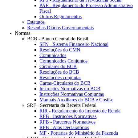
PAF - Regulamento do Processo Administrativo
Fiscal
Outros Regulamentos
Estatutos
Resenhas Diárias Governamentais
Normas
BCB - Banco Central do Brasil
SFN - Sistema Financeiro Nacional
Resoluções do CMN
Comunicados
Comunicados Conjuntos
Circulares do BCB
Resoluções do BCB
Resoluções conjuntas
Cartas-Circulares do BCB
Instruções Normativas do BCB
Instruções Normativas Conjuntas
Manuais Auxiliares do BCB e Cosif-e
SRF - Secretaria da Receita Federal
RIR - Regulamento do Imposto de Renda
RFB - Instruções Normativas
RFB - Pareceres Normativos
RFB - Atos Declaratórios
MF - Portarias do Ministério da Fazenda