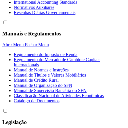
International Accounting Standards
Normativos Auxiliares
Resenhas Diárias Governamentais
Manuais e Regulamentos
Abrir Menu
Fechar Menu
Regulamento do Imposto de Renda
Regulamento do Mercado de Câmbio e Capitais
Internacionais
Manual de Normas e Instrções
Manual de Títulos e Valores Mobiliários
Manual de Crédito Rural
Manual de Organização do SFN
Manual de Supervisão Bancária do SFN
Classificação Nacional de Atividades Econômicas
Catálogo de Documentos
Legislação