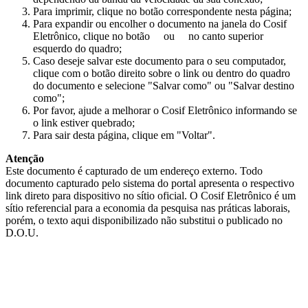
Para imprimir, clique no botão correspondente nesta página;
Para expandir ou encolher o documento na janela do Cosif
Eletrônico, clique no botão
ou
no canto superior
esquerdo do quadro;
Caso deseje salvar este documento para o seu computador,
clique com o botão direito sobre o link ou dentro do quadro
do documento e selecione "Salvar como" ou "Salvar destino
como";
Por favor, ajude a melhorar o Cosif Eletrônico informando se
o link estiver quebrado;
Para sair desta página, clique em "Voltar".
Atenção
Este documento é capturado de um endereço externo. Todo
documento capturado pelo sistema do portal apresenta o respectivo
link direto para dispositivo no sítio oficial. O Cosif Eletrônico é um
sítio referencial para a economia da pesquisa nas práticas laborais,
porém, o texto aqui disponibilizado não substitui o publicado no
D.O.U.