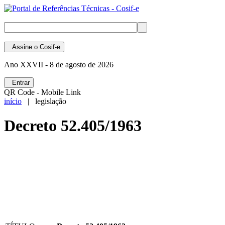
Assine
o Cosif-e
Ano XXVII -
8 de agosto de 2026
Entrar
QR Code - Mobile Link
início
| legislação
Decreto 52.405/1963