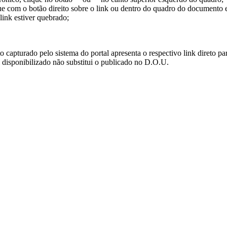
ue com o botão direito sobre o link ou dentro do quadro do documento 
link estiver quebrado;
turado pelo sistema do portal apresenta o respectivo link direto para d
i disponibilizado não substitui o publicado no D.O.U.