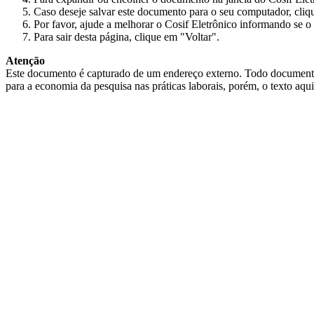
Caso deseje salvar este documento para o seu computador, cliq
Por favor, ajude a melhorar o Cosif Eletrônico informando se o 
Para sair desta página, clique em "Voltar".
Atenção
Este documento é capturado de um endereço externo. Todo documento cap
para a economia da pesquisa nas práticas laborais, porém, o texto aqu