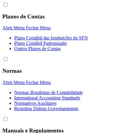
Planos de Contas
Abrir Menu
Fechar Menu
Plano Contábil das Instituiçôes do SFN
Plano Contábil Padronizado
Outros Planos de Contas
Normas
Abrir Menu
Fechar Menu
Normas Brasileiras de Contabilidade
International Accounting Standards
Normativos Auxiliares
Resenhas Diárias Governamentais
Manuais e Regulamentos