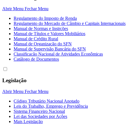
Abrir Menu
Fechar Menu
Regulamento do Imposto de Renda
Regulamento do Mercado de Câmbio e Capitais Internacionais
Manual de Normas e Instrções
Manual de Títulos e Valores Mobiliários
Manual de Crédito Rural
Manual de Organização do SFN
Manual de Supervisão Bancária do SFN
Classificação Nacional de Atividades Econômicas
Catálogo de Documentos
Legislação
Abrir Menu
Fechar Menu
Código Tributário Nacional Anotado
Leis do Trabalho, Emprego e Previdência
Sistema Financeiro Nacional
Lei das Sociedades por Açôes
Mais Legislação