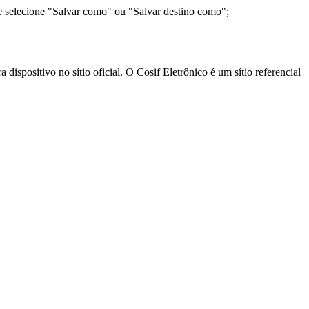
e selecione "Salvar como" ou "Salvar destino como";
ispositivo no sítio oficial. O Cosif Eletrônico é um sítio referencial