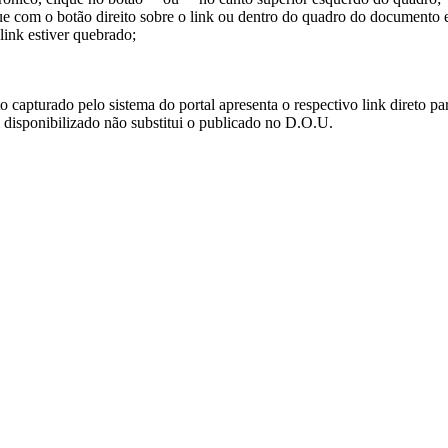
ue com o botão direito sobre o link ou dentro do quadro do documento 
link estiver quebrado;
turado pelo sistema do portal apresenta o respectivo link direto para d
i disponibilizado não substitui o publicado no D.O.U.