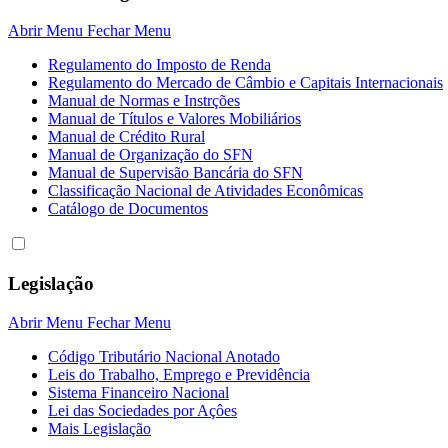
Abrir Menu
Fechar Menu
Regulamento do Imposto de Renda
Regulamento do Mercado de Câmbio e Capitais Internacionais
Manual de Normas e Instrções
Manual de Títulos e Valores Mobiliários
Manual de Crédito Rural
Manual de Organização do SFN
Manual de Supervisão Bancária do SFN
Classificação Nacional de Atividades Econômicas
Catálogo de Documentos
Legislação
Abrir Menu
Fechar Menu
Código Tributário Nacional Anotado
Leis do Trabalho, Emprego e Previdência
Sistema Financeiro Nacional
Lei das Sociedades por Açôes
Mais Legislação