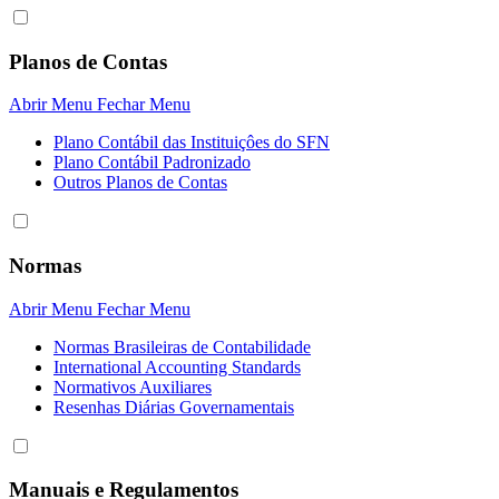
Planos de Contas
Abrir Menu
Fechar Menu
Plano Contábil das Instituiçôes do SFN
Plano Contábil Padronizado
Outros Planos de Contas
Normas
Abrir Menu
Fechar Menu
Normas Brasileiras de Contabilidade
International Accounting Standards
Normativos Auxiliares
Resenhas Diárias Governamentais
Manuais e Regulamentos