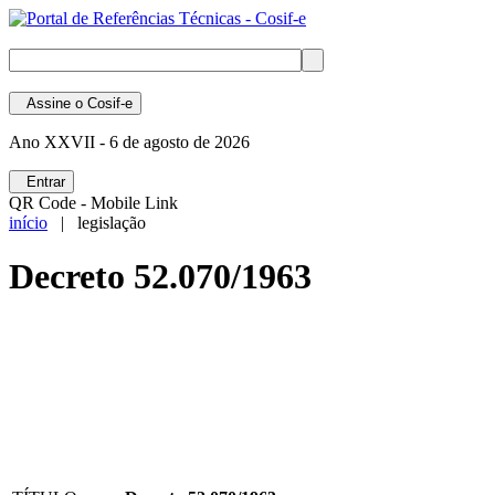
Assine
o Cosif-e
Ano XXVII -
6 de agosto de 2026
Entrar
QR Code - Mobile Link
início
| legislação
Decreto 52.070/1963