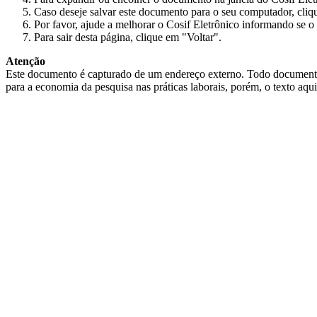
Caso deseje salvar este documento para o seu computador, cliq
Por favor, ajude a melhorar o Cosif Eletrônico informando se o 
Para sair desta página, clique em "Voltar".
Atenção
Este documento é capturado de um endereço externo. Todo documento cap
para a economia da pesquisa nas práticas laborais, porém, o texto aqu