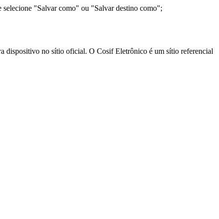
e selecione "Salvar como" ou "Salvar destino como";
ispositivo no sítio oficial. O Cosif Eletrônico é um sítio referencial