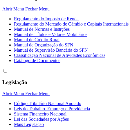
Abrir Menu
Fechar Menu
Regulamento do Imposto de Renda
Regulamento do Mercado de Câmbio e Capitais Internacionais
Manual de Normas e Instrções
Manual de Títulos e Valores Mobiliários
Manual de Crédito Rural
Manual de Organização do SFN
Manual de Supervisão Bancária do SFN
Classificação Nacional de Atividades Econômicas
Catálogo de Documentos
Legislação
Abrir Menu
Fechar Menu
Código Tributário Nacional Anotado
Leis do Trabalho, Emprego e Previdência
Sistema Financeiro Nacional
Lei das Sociedades por Açôes
Mais Legislação