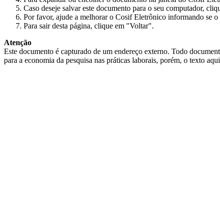
Caso deseje salvar este documento para o seu computador, cliq
Por favor, ajude a melhorar o Cosif Eletrônico informando se o 
Para sair desta página, clique em "Voltar".
Atenção
Este documento é capturado de um endereço externo. Todo documento cap
para a economia da pesquisa nas práticas laborais, porém, o texto aqu