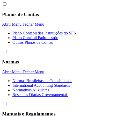
Planos de Contas
Abrir Menu
Fechar Menu
Plano Contábil das Instituiçôes do SFN
Plano Contábil Padronizado
Outros Planos de Contas
Normas
Abrir Menu
Fechar Menu
Normas Brasileiras de Contabilidade
International Accounting Standards
Normativos Auxiliares
Resenhas Diárias Governamentais
Manuais e Regulamentos