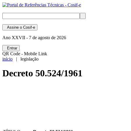
Assine
o Cosif-e
Ano XXVII -
7 de agosto de 2026
Entrar
QR Code - Mobile Link
início
| legislação
Decreto 50.524/1961