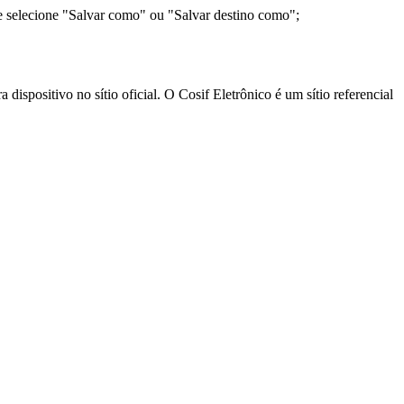
e selecione "Salvar como" ou "Salvar destino como";
ispositivo no sítio oficial. O Cosif Eletrônico é um sítio referencial