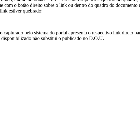
ue com o botão direito sobre o link ou dentro do quadro do documento 
link estiver quebrado;
turado pelo sistema do portal apresenta o respectivo link direto para d
i disponibilizado não substitui o publicado no D.O.U.