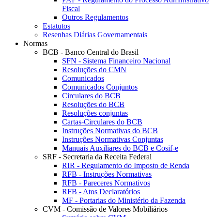
Fiscal
Outros Regulamentos
Estatutos
Resenhas Diárias Governamentais
Normas
BCB - Banco Central do Brasil
SFN - Sistema Financeiro Nacional
Resoluções do CMN
Comunicados
Comunicados Conjuntos
Circulares do BCB
Resoluções do BCB
Resoluções conjuntas
Cartas-Circulares do BCB
Instruções Normativas do BCB
Instruções Normativas Conjuntas
Manuais Auxiliares do BCB e Cosif-e
SRF - Secretaria da Receita Federal
RIR - Regulamento do Imposto de Renda
RFB - Instruções Normativas
RFB - Pareceres Normativos
RFB - Atos Declaratórios
MF - Portarias do Ministério da Fazenda
CVM - Comissão de Valores Mobiliários