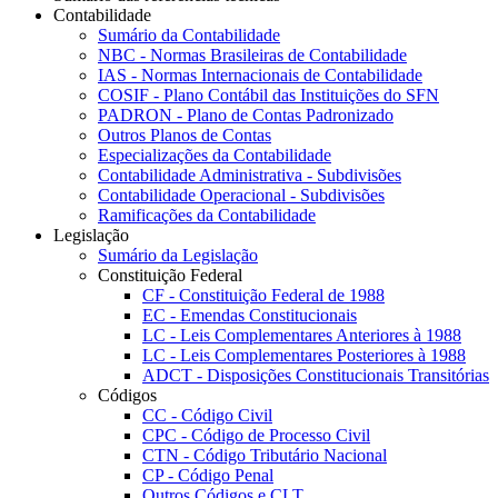
Contabilidade
Sumário da Contabilidade
NBC - Normas Brasileiras de Contabilidade
IAS - Normas Internacionais de Contabilidade
COSIF - Plano Contábil das Instituições do SFN
PADRON - Plano de Contas Padronizado
Outros Planos de Contas
Especializações da Contabilidade
Contabilidade Administrativa - Subdivisões
Contabilidade Operacional - Subdivisões
Ramificações da Contabilidade
Legislação
Sumário da Legislação
Constituição Federal
CF - Constituição Federal de 1988
EC - Emendas Constitucionais
LC - Leis Complementares Anteriores à 1988
LC - Leis Complementares Posteriores à 1988
ADCT - Disposições Constitucionais Transitórias
Códigos
CC - Código Civil
CPC - Código de Processo Civil
CTN - Código Tributário Nacional
CP - Código Penal
Outros Códigos e CLT