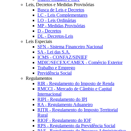
Leis, Decretos e Medidas Provisórias
Busca de Leis e Decretos
LC - Leis Complementares
LO - Leis Ordinárias
MP - Medidas Provisórias
D - Decretos
DL - Decretos-Leis
Leis Especiais
SFN - Sistema Financeiro Nacional
SA - Lei das S.A.
ICMS - CONFAZ/SINIEF
MDIC/SECEX/CAMEX - Comércio Exterior
Trabalho e Emprego
Previdência Social
Regulamentos
RIR - Regulamento do Imposto de Renda
RMCCI - Mercado de Câmbio e Capital
Internacional
RIPI - Regulamento do IPI
RA - Regulamento Aduaneiro
RITR - Regulamento do Imposto Territorial
Rural
RIOF - Regulamento do IOF
RPS - Regulamento da Previdência Social
PAF - Regulamento do Processo Administrativo