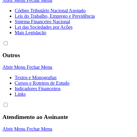
Abrir Menu
Fechar Menu
Código Tributário Nacional Anotado
Leis do Trabalho, Emprego e Previdência
Sistema Financeiro Nacional
Lei das Sociedades por Açôes
Mais Legislação
Outros
Abrir Menu
Fechar Menu
Textos e Monografias
Cursos e Roteiros de Estudo
Indicadores Financeiros
Links
Atendimento ao Assinante
Abrir Menu
Fechar Menu