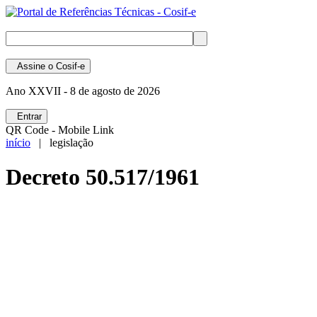
Assine
o Cosif-e
Ano XXVII -
8 de agosto de 2026
Entrar
QR Code - Mobile Link
início
| legislação
Decreto 50.517/1961