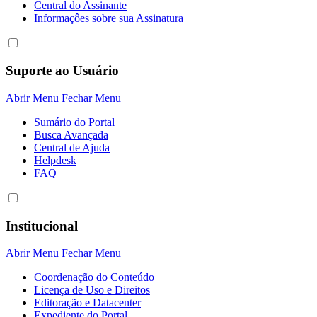
Central do Assinante
Informaçôes sobre sua Assinatura
Suporte ao Usuário
Abrir Menu
Fechar Menu
Sumário do Portal
Busca Avançada
Central de Ajuda
Helpdesk
FAQ
Institucional
Abrir Menu
Fechar Menu
Coordenação do Conteúdo
Licença de Uso e Direitos
Editoração e Datacenter
Expediente do Portal