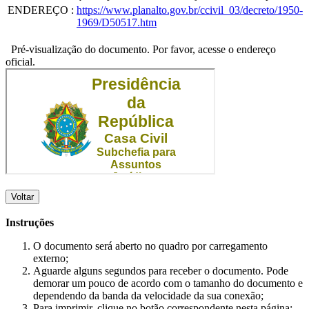
ENDEREÇO
:
https://www.planalto.gov.br/ccivil_03/decreto/1950-
1969/D50517.htm
Pré-visualização do documento. Por favor, acesse o endereço
oficial.
Voltar
Instruções
O documento será aberto no quadro por carregamento
externo;
Aguarde alguns segundos para receber o documento. Pode
demorar um pouco de acordo com o tamanho do documento e
dependendo da banda da velocidade da sua conexão;
Para imprimir, clique no botão correspondente nesta página;