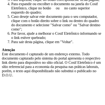
Para expandir ou encolher o documento na janela do Cosif
Eletrônico, clique no botão
ou
no canto superior
esquerdo do quadro;
Caso deseje salvar este documento para o seu computador,
clique com o botão direito sobre o link ou dentro do quadro
do documento e selecione "Salvar como" ou "Salvar destino
como";
Por favor, ajude a melhorar o Cosif Eletrônico informando se
o link estiver quebrado;
Para sair desta página, clique em "Voltar".
Atenção
Este documento é capturado de um endereço externo. Todo
documento capturado pelo sistema do portal apresenta o respectivo
link direto para dispositivo no sítio oficial. O Cosif Eletrônico é um
sítio referencial para a economia da pesquisa nas práticas laborais,
porém, o texto aqui disponibilizado não substitui o publicado no
D.O.U.