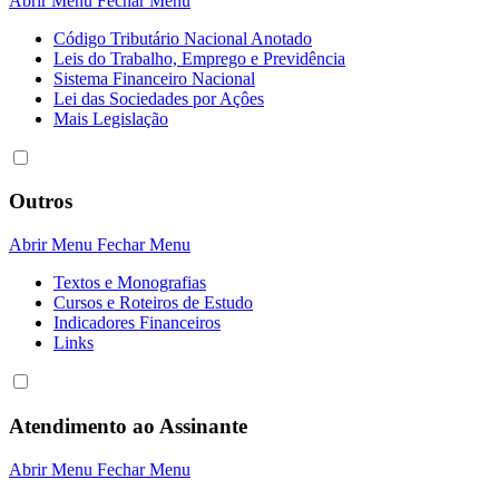
Abrir Menu
Fechar Menu
Código Tributário Nacional Anotado
Leis do Trabalho, Emprego e Previdência
Sistema Financeiro Nacional
Lei das Sociedades por Açôes
Mais Legislação
Outros
Abrir Menu
Fechar Menu
Textos e Monografias
Cursos e Roteiros de Estudo
Indicadores Financeiros
Links
Atendimento ao Assinante
Abrir Menu
Fechar Menu