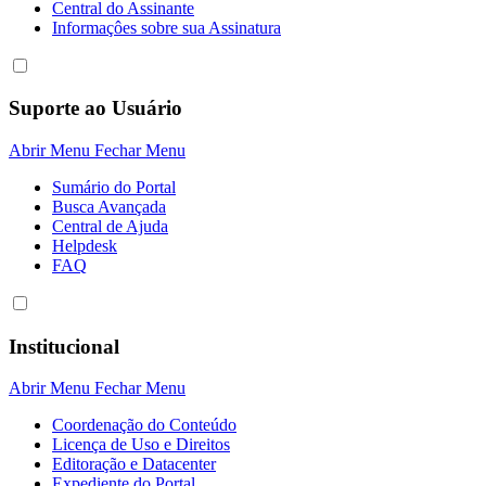
Central do Assinante
Informaçôes sobre sua Assinatura
Suporte ao Usuário
Abrir Menu
Fechar Menu
Sumário do Portal
Busca Avançada
Central de Ajuda
Helpdesk
FAQ
Institucional
Abrir Menu
Fechar Menu
Coordenação do Conteúdo
Licença de Uso e Direitos
Editoração e Datacenter
Expediente do Portal