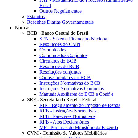
Fiscal
Outros Regulamentos
Estatutos
Resenhas Diárias Governamentais
Normas
BCB - Banco Central do Brasil
SFN - Sistema Financeiro Nacional
Resoluções do CMN
Comunicados
Comunicados Conjuntos
Circulares do BCB
Resoluções do BCB
Resoluções conjuntas
Cartas-Circulares do BCB
Instruções Normativas do BCB
Instruções Normativas Conjuntas
Manuais Auxiliares do BCB e Cosif-e
SRF - Secretaria da Receita Federal
RIR - Regulamento do Imposto de Renda
RFB - Instruções Normativas
RFB - Pareceres Normativos
RFB - Atos Declaratórios
MF - Portarias do Ministério da Fazenda
CVM - Comissão de Valores Mobiliários