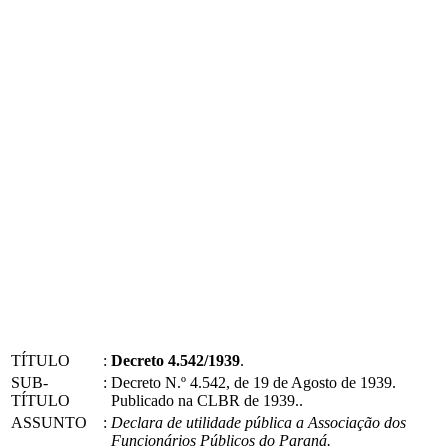
TÍTULO
:
Decreto 4.542/1939
.
SUB-
:
Decreto N.º 4.542, de 19 de Agosto de 1939.
TÍTULO
Publicado na CLBR de 1939..
ASSUNTO
:
Declara de utilidade pública a Associação dos
Funcionários Públicos do Paraná.