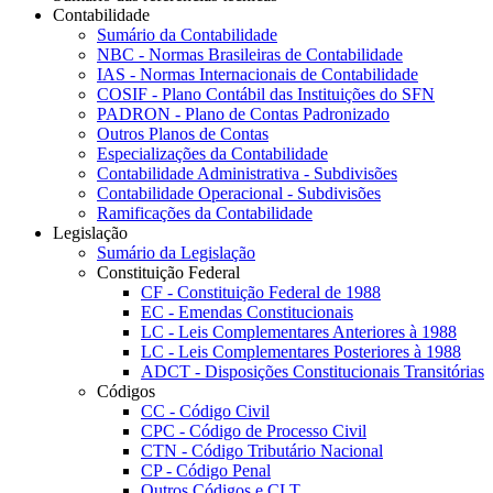
Contabilidade
Sumário da Contabilidade
NBC - Normas Brasileiras de Contabilidade
IAS - Normas Internacionais de Contabilidade
COSIF - Plano Contábil das Instituições do SFN
PADRON - Plano de Contas Padronizado
Outros Planos de Contas
Especializações da Contabilidade
Contabilidade Administrativa - Subdivisões
Contabilidade Operacional - Subdivisões
Ramificações da Contabilidade
Legislação
Sumário da Legislação
Constituição Federal
CF - Constituição Federal de 1988
EC - Emendas Constitucionais
LC - Leis Complementares Anteriores à 1988
LC - Leis Complementares Posteriores à 1988
ADCT - Disposições Constitucionais Transitórias
Códigos
CC - Código Civil
CPC - Código de Processo Civil
CTN - Código Tributário Nacional
CP - Código Penal
Outros Códigos e CLT