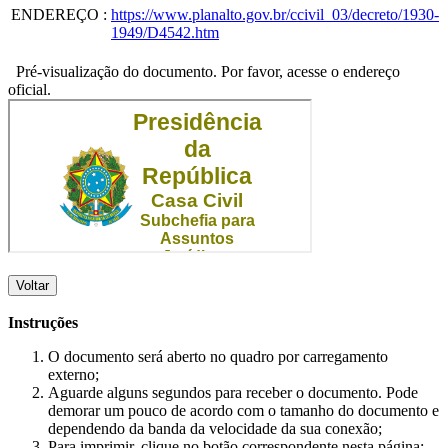
ENDEREÇO
:
https://www.planalto.gov.br/ccivil_03/decreto/1930-
1949/D4542.htm
Pré-visualização do documento. Por favor, acesse o endereço
oficial.
Voltar
Instruções
O documento será aberto no quadro por carregamento
externo;
Aguarde alguns segundos para receber o documento. Pode
demorar um pouco de acordo com o tamanho do documento e
dependendo da banda da velocidade da sua conexão;
Para imprimir, clique no botão correspondente nesta página;