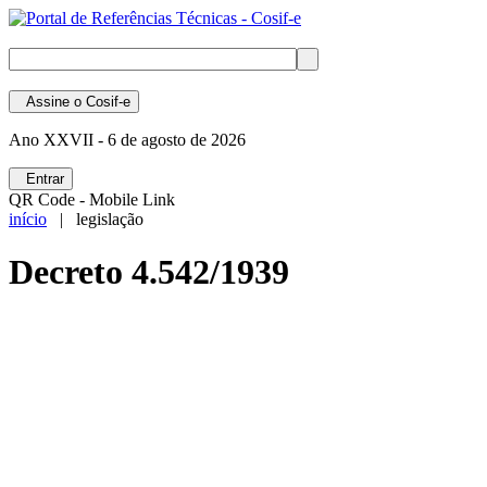
Assine
o Cosif-e
Ano XXVII -
6 de agosto de 2026
Entrar
QR Code - Mobile Link
início
| legislação
Decreto 4.542/1939