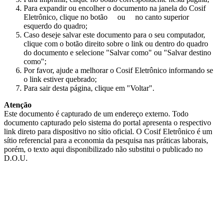
Para expandir ou encolher o documento na janela do Cosif
Eletrônico, clique no botão
ou
no canto superior
esquerdo do quadro;
Caso deseje salvar este documento para o seu computador,
clique com o botão direito sobre o link ou dentro do quadro
do documento e selecione "Salvar como" ou "Salvar destino
como";
Por favor, ajude a melhorar o Cosif Eletrônico informando se
o link estiver quebrado;
Para sair desta página, clique em "Voltar".
Atenção
Este documento é capturado de um endereço externo. Todo
documento capturado pelo sistema do portal apresenta o respectivo
link direto para dispositivo no sítio oficial. O Cosif Eletrônico é um
sítio referencial para a economia da pesquisa nas práticas laborais,
porém, o texto aqui disponibilizado não substitui o publicado no
D.O.U.