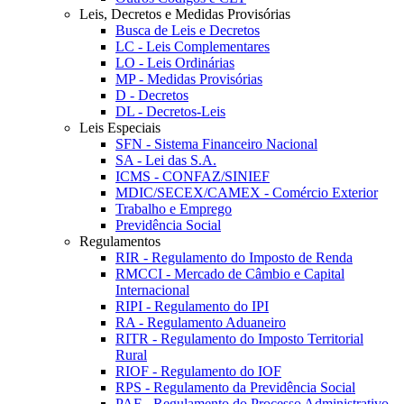
Leis, Decretos e Medidas Provisórias
Busca de Leis e Decretos
LC - Leis Complementares
LO - Leis Ordinárias
MP - Medidas Provisórias
D - Decretos
DL - Decretos-Leis
Leis Especiais
SFN - Sistema Financeiro Nacional
SA - Lei das S.A.
ICMS - CONFAZ/SINIEF
MDIC/SECEX/CAMEX - Comércio Exterior
Trabalho e Emprego
Previdência Social
Regulamentos
RIR - Regulamento do Imposto de Renda
RMCCI - Mercado de Câmbio e Capital
Internacional
RIPI - Regulamento do IPI
RA - Regulamento Aduaneiro
RITR - Regulamento do Imposto Territorial
Rural
RIOF - Regulamento do IOF
RPS - Regulamento da Previdência Social
PAF - Regulamento do Processo Administrativo