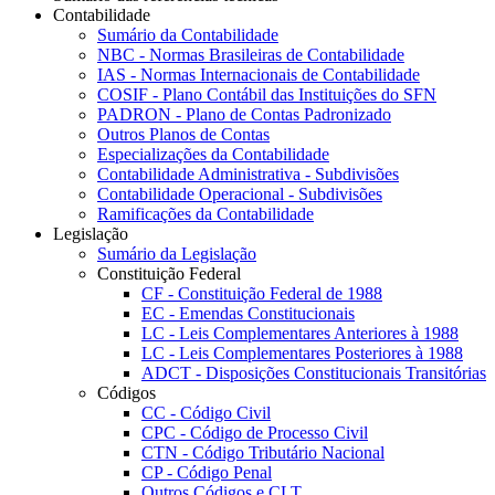
Contabilidade
Sumário da Contabilidade
NBC - Normas Brasileiras de Contabilidade
IAS - Normas Internacionais de Contabilidade
COSIF - Plano Contábil das Instituições do SFN
PADRON - Plano de Contas Padronizado
Outros Planos de Contas
Especializações da Contabilidade
Contabilidade Administrativa - Subdivisões
Contabilidade Operacional - Subdivisões
Ramificações da Contabilidade
Legislação
Sumário da Legislação
Constituição Federal
CF - Constituição Federal de 1988
EC - Emendas Constitucionais
LC - Leis Complementares Anteriores à 1988
LC - Leis Complementares Posteriores à 1988
ADCT - Disposições Constitucionais Transitórias
Códigos
CC - Código Civil
CPC - Código de Processo Civil
CTN - Código Tributário Nacional
CP - Código Penal
Outros Códigos e CLT