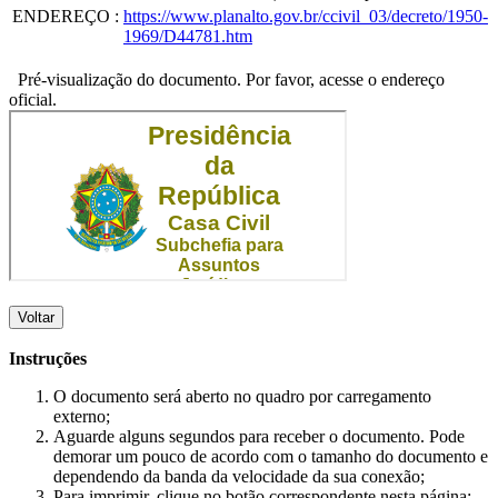
ENDEREÇO
:
https://www.planalto.gov.br/ccivil_03/decreto/1950-
1969/D44781.htm
Pré-visualização do documento. Por favor, acesse o endereço
oficial.
Voltar
Instruções
O documento será aberto no quadro por carregamento
externo;
Aguarde alguns segundos para receber o documento. Pode
demorar um pouco de acordo com o tamanho do documento e
dependendo da banda da velocidade da sua conexão;
Para imprimir, clique no botão correspondente nesta página;