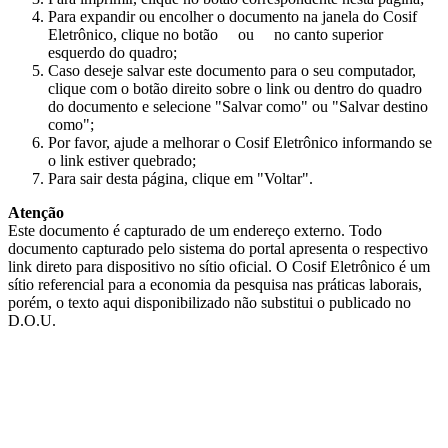
Para expandir ou encolher o documento na janela do Cosif
Eletrônico, clique no botão
ou
no canto superior
esquerdo do quadro;
Caso deseje salvar este documento para o seu computador,
clique com o botão direito sobre o link ou dentro do quadro
do documento e selecione "Salvar como" ou "Salvar destino
como";
Por favor, ajude a melhorar o Cosif Eletrônico informando se
o link estiver quebrado;
Para sair desta página, clique em "Voltar".
Atenção
Este documento é capturado de um endereço externo. Todo
documento capturado pelo sistema do portal apresenta o respectivo
link direto para dispositivo no sítio oficial. O Cosif Eletrônico é um
sítio referencial para a economia da pesquisa nas práticas laborais,
porém, o texto aqui disponibilizado não substitui o publicado no
D.O.U.