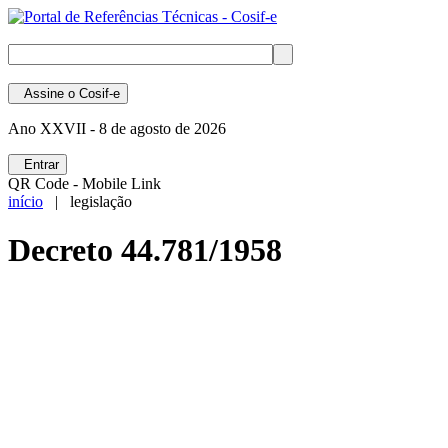
Assine
o Cosif-e
Ano XXVII -
8 de agosto de 2026
Entrar
QR Code - Mobile Link
início
| legislação
Decreto 44.781/1958