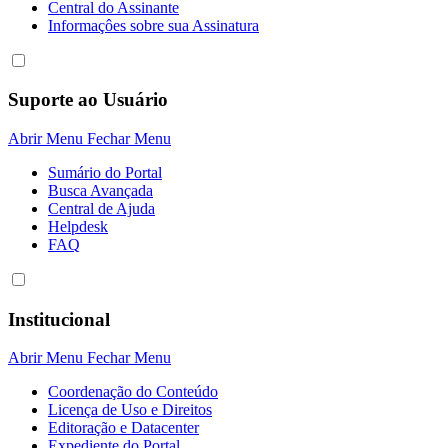
Central do Assinante
Informaçôes sobre sua Assinatura
Suporte ao Usuário
Abrir Menu
Fechar Menu
Sumário do Portal
Busca Avançada
Central de Ajuda
Helpdesk
FAQ
Institucional
Abrir Menu
Fechar Menu
Coordenação do Conteúdo
Licença de Uso e Direitos
Editoração e Datacenter
Expediente do Portal