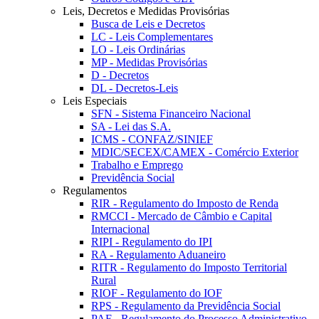
Leis, Decretos e Medidas Provisórias
Busca de Leis e Decretos
LC - Leis Complementares
LO - Leis Ordinárias
MP - Medidas Provisórias
D - Decretos
DL - Decretos-Leis
Leis Especiais
SFN - Sistema Financeiro Nacional
SA - Lei das S.A.
ICMS - CONFAZ/SINIEF
MDIC/SECEX/CAMEX - Comércio Exterior
Trabalho e Emprego
Previdência Social
Regulamentos
RIR - Regulamento do Imposto de Renda
RMCCI - Mercado de Câmbio e Capital
Internacional
RIPI - Regulamento do IPI
RA - Regulamento Aduaneiro
RITR - Regulamento do Imposto Territorial
Rural
RIOF - Regulamento do IOF
RPS - Regulamento da Previdência Social
PAF - Regulamento do Processo Administrativo