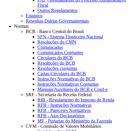
Fiscal
Outros Regulamentos
Estatutos
Resenhas Diárias Governamentais
Normas
BCB - Banco Central do Brasil
SFN - Sistema Financeiro Nacional
Resoluções do CMN
Comunicados
Comunicados Conjuntos
Circulares do BCB
Resoluções do BCB
Resoluções conjuntas
Cartas-Circulares do BCB
Instruções Normativas do BCB
Instruções Normativas Conjuntas
Manuais Auxiliares do BCB e Cosif-e
SRF - Secretaria da Receita Federal
RIR - Regulamento do Imposto de Renda
RFB - Instruções Normativas
RFB - Pareceres Normativos
RFB - Atos Declaratórios
MF - Portarias do Ministério da Fazenda
CVM - Comissão de Valores Mobiliários