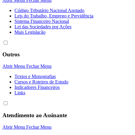
Abrir Menu
Fechar Menu
Código Tributário Nacional Anotado
Leis do Trabalho, Emprego e Previdência
Sistema Financeiro Nacional
Lei das Sociedades por Açôes
Mais Legislação
Outros
Abrir Menu
Fechar Menu
Textos e Monografias
Cursos e Roteiros de Estudo
Indicadores Financeiros
Links
Atendimento ao Assinante
Abrir Menu
Fechar Menu