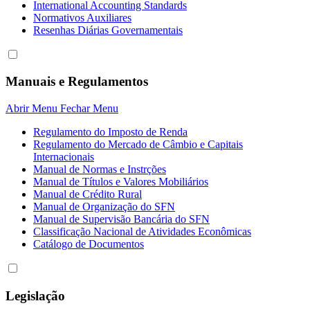
International Accounting Standards
Normativos Auxiliares
Resenhas Diárias Governamentais
Manuais e Regulamentos
Abrir Menu
Fechar Menu
Regulamento do Imposto de Renda
Regulamento do Mercado de Câmbio e Capitais
Internacionais
Manual de Normas e Instrções
Manual de Títulos e Valores Mobiliários
Manual de Crédito Rural
Manual de Organização do SFN
Manual de Supervisão Bancária do SFN
Classificação Nacional de Atividades Econômicas
Catálogo de Documentos
Legislação