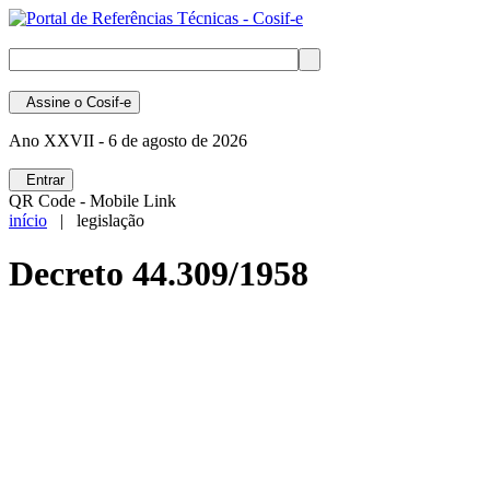
Assine
o Cosif-e
Ano XXVII -
6 de agosto de 2026
Entrar
QR Code - Mobile Link
início
| legislação
Decreto 44.309/1958