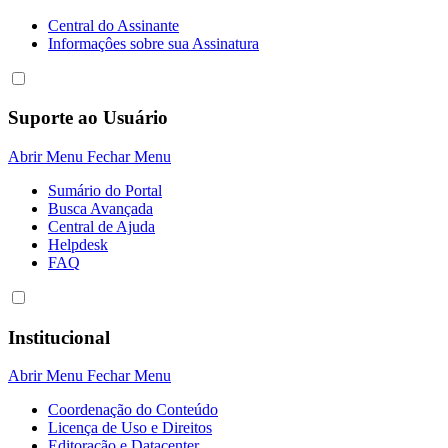
Central do Assinante
Informaçôes sobre sua Assinatura
Suporte ao Usuário
Abrir Menu
Fechar Menu
Sumário do Portal
Busca Avançada
Central de Ajuda
Helpdesk
FAQ
Institucional
Abrir Menu
Fechar Menu
Coordenação do Conteúdo
Licença de Uso e Direitos
Editoração e Datacenter