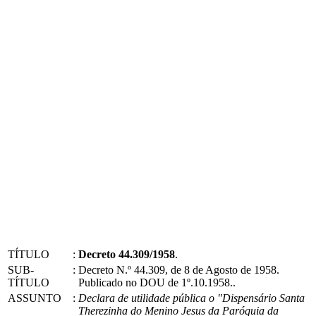
TÍTULO
:
Decreto 44.309/1958
.
SUB-
:
Decreto N.º 44.309, de 8 de Agosto de 1958.
TÍTULO
Publicado no DOU de 1º.10.1958..
ASSUNTO
:
Declara de utilidade pública o "Dispensário Santa
Therezinha do Menino Jesus da Paróquia da