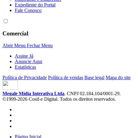
Expediente do Portal
Fale Conosco
Comercial
Abrir Menu
Fechar Menu
Assine Já
Anuncie Aqui
Estatísticas
Política de Privacidade
Política de vendas
Base legal
Mapa do site
Megale Mídia Interativa Ltda
. CNPJ 02.184.104/0001-29.
©1999-2026 Cosif-e Digital. Todos os direitos reservados.
Página Inicial