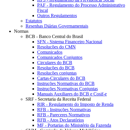
PAF - Regulamento do Processo Administrativo
Fiscal
Outros Regulamentos
Estatutos
Resenhas Diárias Governamentais
Normas
BCB - Banco Central do Brasil
SFN - Sistema Financeiro Nacional
Resoluções do CMN
Comunicados
Comunicados Conjuntos
Circulares do BCB
Resoluções do BCB
Resoluções conjuntas
Cartas-Circulares do BCB
Instruções Normativas do BCB
Instruções Normativas Conjuntas
Manuais Auxiliares do BCB e Cosif-e
SRF - Secretaria da Receita Federal
RIR - Regulamento do Imposto de Renda
RFB - Instruções Normativas
RFB - Pareceres Normativos
RFB - Atos Declaratórios
MF - Portarias do Ministério da Fazenda