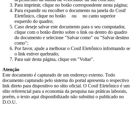
Para imprimir, clique no botão correspondente nesta página;
Para expandir ou encolher o documento na janela do Cosif
Eletrônico, clique no botão
ou
no canto superior
esquerdo do quadro;
Caso deseje salvar este documento para o seu computador,
clique com o botão direito sobre o link ou dentro do quadro
do documento e selecione "Salvar como" ou "Salvar destino
como";
Por favor, ajude a melhorar o Cosif Eletrônico informando se
o link estiver quebrado;
Para sair desta página, clique em "Voltar".
Atenção
Este documento é capturado de um endereço externo. Todo
documento capturado pelo sistema do portal apresenta o respectivo
link direto para dispositivo no sítio oficial. O Cosif Eletrônico é um
sítio referencial para a economia da pesquisa nas práticas laborais,
porém, o texto aqui disponibilizado não substitui o publicado no
D.O.U.