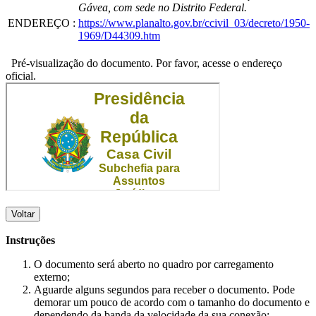
Gávea, com sede no Distrito Federal.
ENDEREÇO
:
https://www.planalto.gov.br/ccivil_03/decreto/1950-
1969/D44309.htm
Pré-visualização do documento. Por favor, acesse o endereço
oficial.
Voltar
Instruções
O documento será aberto no quadro por carregamento
externo;
Aguarde alguns segundos para receber o documento. Pode
demorar um pouco de acordo com o tamanho do documento e
dependendo da banda da velocidade da sua conexão;