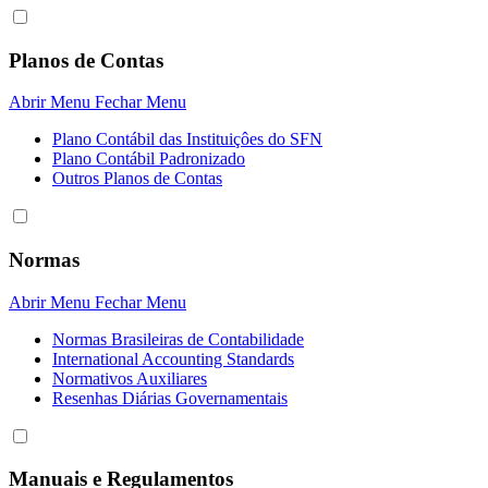
Planos de Contas
Abrir Menu
Fechar Menu
Plano Contábil das Instituiçôes do SFN
Plano Contábil Padronizado
Outros Planos de Contas
Normas
Abrir Menu
Fechar Menu
Normas Brasileiras de Contabilidade
International Accounting Standards
Normativos Auxiliares
Resenhas Diárias Governamentais
Manuais e Regulamentos