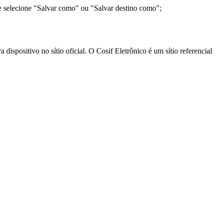
e selecione "Salvar como" ou "Salvar destino como";
ispositivo no sítio oficial. O Cosif Eletrônico é um sítio referencial