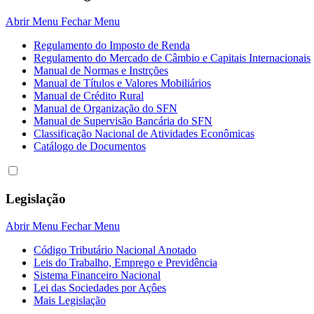
Abrir Menu
Fechar Menu
Regulamento do Imposto de Renda
Regulamento do Mercado de Câmbio e Capitais Internacionais
Manual de Normas e Instrções
Manual de Títulos e Valores Mobiliários
Manual de Crédito Rural
Manual de Organização do SFN
Manual de Supervisão Bancária do SFN
Classificação Nacional de Atividades Econômicas
Catálogo de Documentos
Legislação
Abrir Menu
Fechar Menu
Código Tributário Nacional Anotado
Leis do Trabalho, Emprego e Previdência
Sistema Financeiro Nacional
Lei das Sociedades por Açôes
Mais Legislação