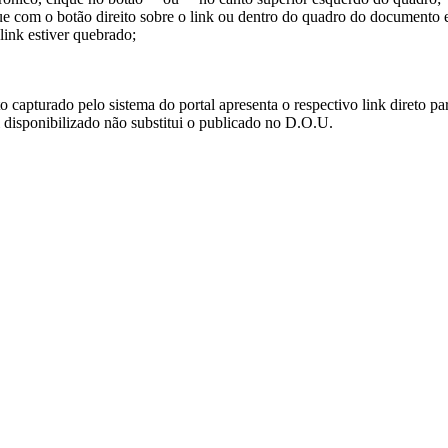
ue com o botão direito sobre o link ou dentro do quadro do documento 
link estiver quebrado;
turado pelo sistema do portal apresenta o respectivo link direto para d
i disponibilizado não substitui o publicado no D.O.U.