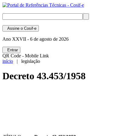
Assine
o Cosif-e
Ano XXVII -
6 de agosto de 2026
Entrar
QR Code - Mobile Link
início
| legislação
Decreto 43.453/1958