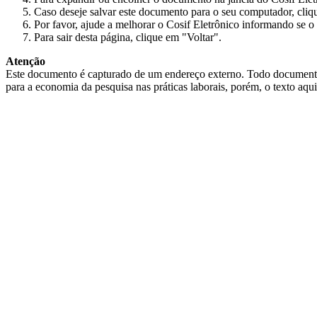
Caso deseje salvar este documento para o seu computador, cliq
Por favor, ajude a melhorar o Cosif Eletrônico informando se o 
Para sair desta página, clique em "Voltar".
Atenção
Este documento é capturado de um endereço externo. Todo documento cap
para a economia da pesquisa nas práticas laborais, porém, o texto aqu