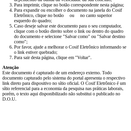
Para imprimir, clique no botão correspondente nesta página;
Para expandir ou encolher o documento na janela do Cosif
Eletrônico, clique no botão
ou
no canto superior
esquerdo do quadro;
Caso deseje salvar este documento para o seu computador,
clique com o botão direito sobre o link ou dentro do quadro
do documento e selecione "Salvar como" ou "Salvar destino
como";
Por favor, ajude a melhorar o Cosif Eletrônico informando se
o link estiver quebrado;
Para sair desta página, clique em "Voltar".
Atenção
Este documento é capturado de um endereço externo. Todo
documento capturado pelo sistema do portal apresenta o respectivo
link direto para dispositivo no sítio oficial. O Cosif Eletrônico é um
sítio referencial para a economia da pesquisa nas práticas laborais,
porém, o texto aqui disponibilizado não substitui o publicado no
D.O.U.