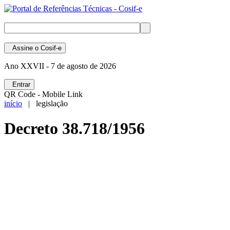
Assine
o Cosif-e
Ano XXVII -
7 de agosto de 2026
Entrar
QR Code - Mobile Link
início
| legislação
Decreto 38.718/1956