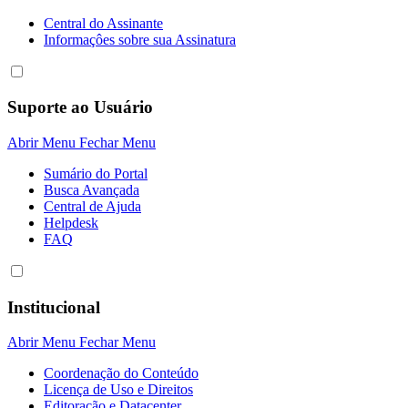
Central do Assinante
Informaçôes sobre sua Assinatura
Suporte ao Usuário
Abrir Menu
Fechar Menu
Sumário do Portal
Busca Avançada
Central de Ajuda
Helpdesk
FAQ
Institucional
Abrir Menu
Fechar Menu
Coordenação do Conteúdo
Licença de Uso e Direitos
Editoração e Datacenter