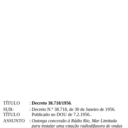
TÍTULO
:
Decreto 38.718/1956
.
SUB-
:
Decreto N.º 38.718, de 30 de Janeiro de 1956.
TÍTULO
Publicado no DOU de 7.2.1956..
ASSUNTO
:
Outorga concessão à Rádio Rio, Mar Limitada
para instalar uma estação radiodifusora de ondas