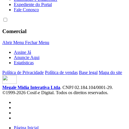
Expediente do Portal
Fale Conosco
Comercial
Abrir Menu
Fechar Menu
Assine Já
Anuncie Aqui
Estatísticas
Política de Privacidade
Política de vendas
Base legal
Mapa do site
Megale Mídia Interativa Ltda
. CNPJ 02.184.104/0001-29.
©1999-2026 Cosif-e Digital. Todos os direitos reservados.
Página Inicial