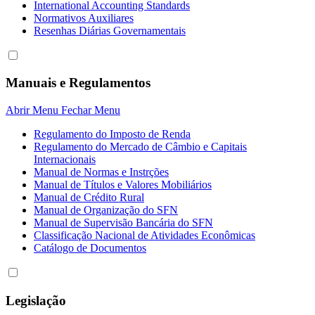
International Accounting Standards
Normativos Auxiliares
Resenhas Diárias Governamentais
Manuais e Regulamentos
Abrir Menu
Fechar Menu
Regulamento do Imposto de Renda
Regulamento do Mercado de Câmbio e Capitais
Internacionais
Manual de Normas e Instrções
Manual de Títulos e Valores Mobiliários
Manual de Crédito Rural
Manual de Organização do SFN
Manual de Supervisão Bancária do SFN
Classificação Nacional de Atividades Econômicas
Catálogo de Documentos
Legislação