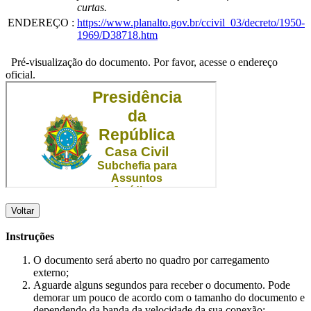
curtas.
ENDEREÇO
:
https://www.planalto.gov.br/ccivil_03/decreto/1950-
1969/D38718.htm
Pré-visualização do documento. Por favor, acesse o endereço
oficial.
Voltar
Instruções
O documento será aberto no quadro por carregamento
externo;
Aguarde alguns segundos para receber o documento. Pode
demorar um pouco de acordo com o tamanho do documento e
dependendo da banda da velocidade da sua conexão;