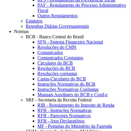
PAF - Regulamento do Processo Administrativo
Fiscal
Outros Regulamentos
Estatutos
Resenhas Diárias Governamentais
Normas
BCB - Banco Central do Brasil
SFN - Sistema Financeiro Nacional
Resoluções do CMN
Comunicados
Comunicados Conjuntos
Circulares do BCB
Resoluções do BCB
Resoluções conjuntas
Cartas-Circulares do BCB
Instruções Normativas do BCB
Instruções Normativas Conjuntas
Manuais Auxiliares do BCB e Cosif-e
SRF - Secretaria da Receita Federal
RIR - Regulamento do Imposto de Renda
RFB - Instruções Normativas
RFB - Pareceres Normativos
RFB - Atos Declaratórios
MF - Portarias do Ministério da Fazenda