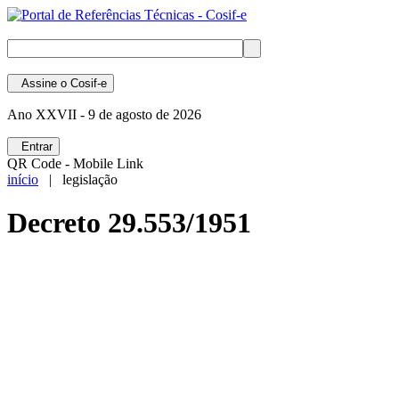
Assine
o Cosif-e
Ano XXVII -
9 de agosto de 2026
Entrar
QR Code - Mobile Link
início
| legislação
Decreto 29.553/1951