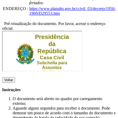
feriados.
ENDEREÇO
:
https://www.planalto.gov.br/ccivil_03/decreto/1950-
1969/D29553.htm
Pré-visualização do documento. Por favor, acesse o endereço
oficial.
Voltar
Instruções
O documento será aberto no quadro por carregamento
externo;
Aguarde alguns segundos para receber o documento. Pode
demorar um pouco de acordo com o tamanho do documento e
dependendo da banda da velocidade da sua conexão;