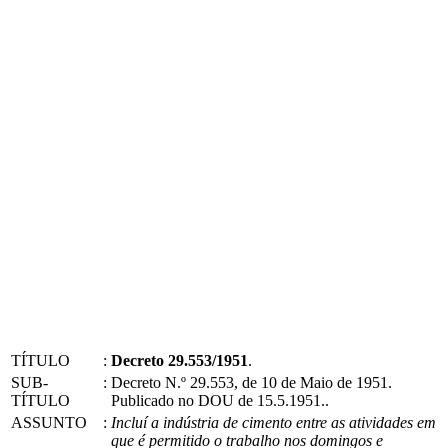
TÍTULO
:
Decreto 29.553/1951
.
SUB-
:
Decreto N.º 29.553, de 10 de Maio de 1951.
TÍTULO
Publicado no DOU de 15.5.1951..
ASSUNTO
:
Incluí a indústria de cimento entre as atividades em
que é permitido o trabalho nos domingos e