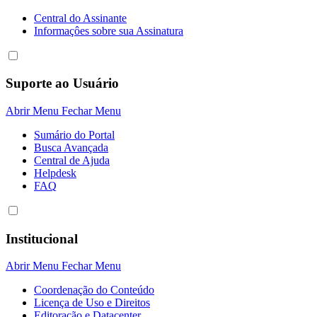
Central do Assinante
Informaçôes sobre sua Assinatura
Suporte ao Usuário
Abrir Menu
Fechar Menu
Sumário do Portal
Busca Avançada
Central de Ajuda
Helpdesk
FAQ
Institucional
Abrir Menu
Fechar Menu
Coordenação do Conteúdo
Licença de Uso e Direitos
Editoração e Datacenter