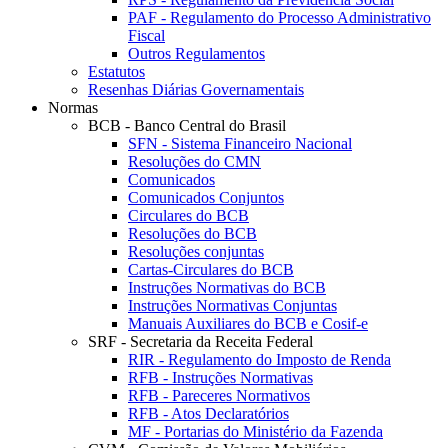
PAF - Regulamento do Processo Administrativo
Fiscal
Outros Regulamentos
Estatutos
Resenhas Diárias Governamentais
Normas
BCB - Banco Central do Brasil
SFN - Sistema Financeiro Nacional
Resoluções do CMN
Comunicados
Comunicados Conjuntos
Circulares do BCB
Resoluções do BCB
Resoluções conjuntas
Cartas-Circulares do BCB
Instruções Normativas do BCB
Instruções Normativas Conjuntas
Manuais Auxiliares do BCB e Cosif-e
SRF - Secretaria da Receita Federal
RIR - Regulamento do Imposto de Renda
RFB - Instruções Normativas
RFB - Pareceres Normativos
RFB - Atos Declaratórios
MF - Portarias do Ministério da Fazenda