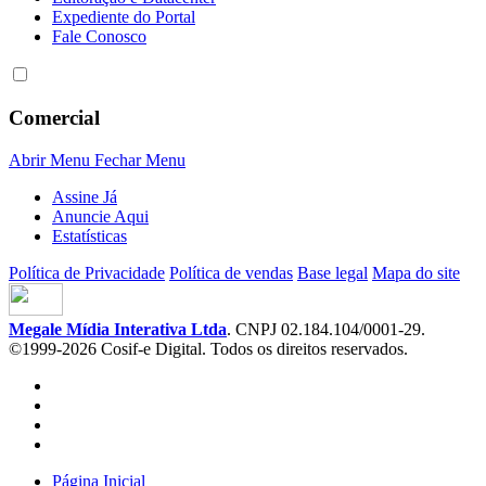
Expediente do Portal
Fale Conosco
Comercial
Abrir Menu
Fechar Menu
Assine Já
Anuncie Aqui
Estatísticas
Política de Privacidade
Política de vendas
Base legal
Mapa do site
Megale Mídia Interativa Ltda
. CNPJ 02.184.104/0001-29.
©1999-2026 Cosif-e Digital. Todos os direitos reservados.
Página Inicial