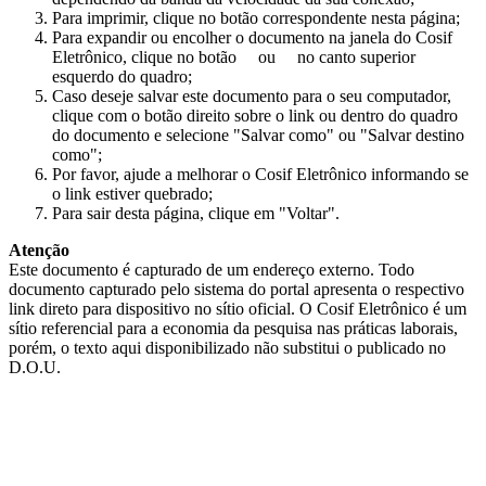
Para imprimir, clique no botão correspondente nesta página;
Para expandir ou encolher o documento na janela do Cosif
Eletrônico, clique no botão
ou
no canto superior
esquerdo do quadro;
Caso deseje salvar este documento para o seu computador,
clique com o botão direito sobre o link ou dentro do quadro
do documento e selecione "Salvar como" ou "Salvar destino
como";
Por favor, ajude a melhorar o Cosif Eletrônico informando se
o link estiver quebrado;
Para sair desta página, clique em "Voltar".
Atenção
Este documento é capturado de um endereço externo. Todo
documento capturado pelo sistema do portal apresenta o respectivo
link direto para dispositivo no sítio oficial. O Cosif Eletrônico é um
sítio referencial para a economia da pesquisa nas práticas laborais,
porém, o texto aqui disponibilizado não substitui o publicado no
D.O.U.