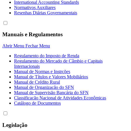
International Accounting Standards
Normativos Auxiliares
Resenhas Diárias Governamentais
Manuais e Regulamentos
Abrir Menu
Fechar Menu
Regulamento do Imposto de Renda
Regulamento do Mercado de Câmbio e Capitais
Internacionais
Manual de Normas e Instrções
Manual de Títulos e Valores Mobiliários
Manual de Crédito Rural
Manual de Organização do SFN
Manual de Supervisão Bancária do SFN
Classificação Nacional de Atividades Econômicas
Catálogo de Documentos
Legislação