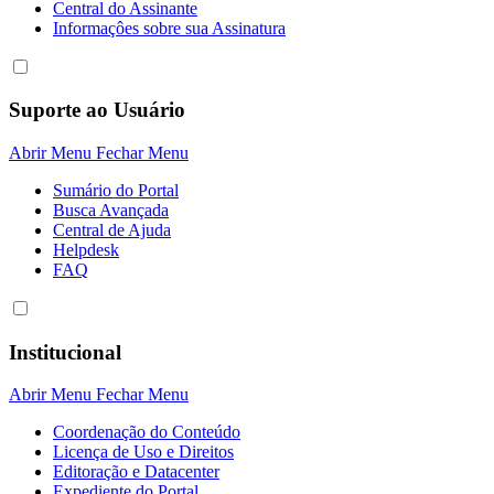
Central do Assinante
Informaçôes sobre sua Assinatura
Suporte ao Usuário
Abrir Menu
Fechar Menu
Sumário do Portal
Busca Avançada
Central de Ajuda
Helpdesk
FAQ
Institucional
Abrir Menu
Fechar Menu
Coordenação do Conteúdo
Licença de Uso e Direitos
Editoração e Datacenter
Expediente do Portal