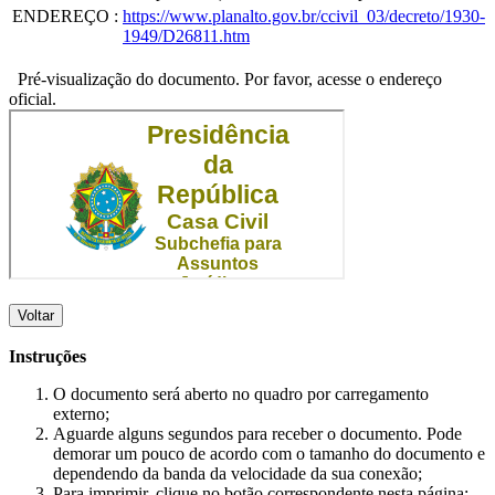
ENDEREÇO
:
https://www.planalto.gov.br/ccivil_03/decreto/1930-
1949/D26811.htm
Pré-visualização do documento. Por favor, acesse o endereço
oficial.
Voltar
Instruções
O documento será aberto no quadro por carregamento
externo;
Aguarde alguns segundos para receber o documento. Pode
demorar um pouco de acordo com o tamanho do documento e
dependendo da banda da velocidade da sua conexão;
Para imprimir, clique no botão correspondente nesta página;