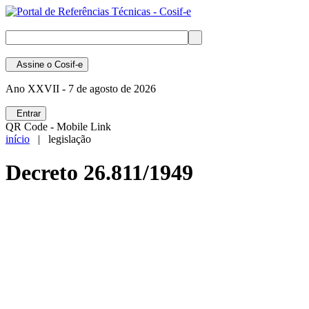
Assine
o Cosif-e
Ano XXVII -
7 de agosto de 2026
Entrar
QR Code - Mobile Link
início
| legislação
Decreto 26.811/1949