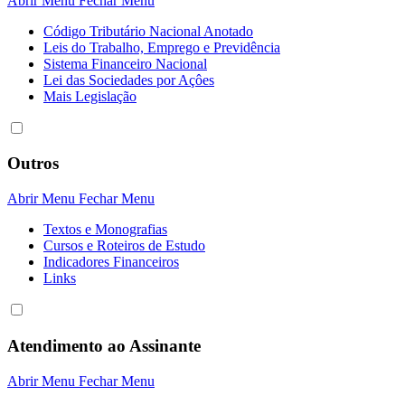
Abrir Menu
Fechar Menu
Código Tributário Nacional Anotado
Leis do Trabalho, Emprego e Previdência
Sistema Financeiro Nacional
Lei das Sociedades por Açôes
Mais Legislação
Outros
Abrir Menu
Fechar Menu
Textos e Monografias
Cursos e Roteiros de Estudo
Indicadores Financeiros
Links
Atendimento ao Assinante
Abrir Menu
Fechar Menu