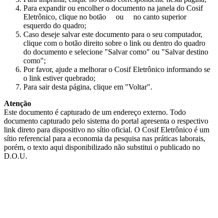
Para expandir ou encolher o documento na janela do Cosif
Eletrônico, clique no botão
ou
no canto superior
esquerdo do quadro;
Caso deseje salvar este documento para o seu computador,
clique com o botão direito sobre o link ou dentro do quadro
do documento e selecione "Salvar como" ou "Salvar destino
como";
Por favor, ajude a melhorar o Cosif Eletrônico informando se
o link estiver quebrado;
Para sair desta página, clique em "Voltar".
Atenção
Este documento é capturado de um endereço externo. Todo
documento capturado pelo sistema do portal apresenta o respectivo
link direto para dispositivo no sítio oficial. O Cosif Eletrônico é um
sítio referencial para a economia da pesquisa nas práticas laborais,
porém, o texto aqui disponibilizado não substitui o publicado no
D.O.U.