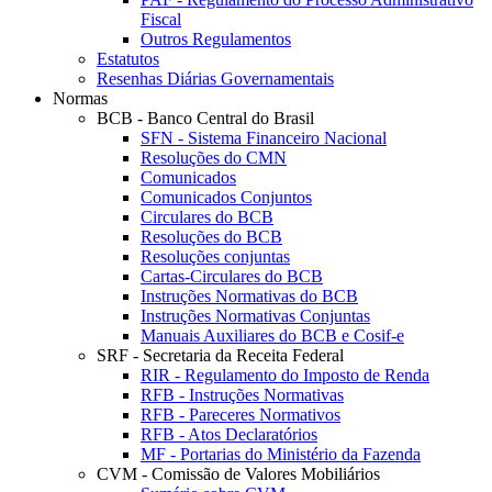
Fiscal
Outros Regulamentos
Estatutos
Resenhas Diárias Governamentais
Normas
BCB - Banco Central do Brasil
SFN - Sistema Financeiro Nacional
Resoluções do CMN
Comunicados
Comunicados Conjuntos
Circulares do BCB
Resoluções do BCB
Resoluções conjuntas
Cartas-Circulares do BCB
Instruções Normativas do BCB
Instruções Normativas Conjuntas
Manuais Auxiliares do BCB e Cosif-e
SRF - Secretaria da Receita Federal
RIR - Regulamento do Imposto de Renda
RFB - Instruções Normativas
RFB - Pareceres Normativos
RFB - Atos Declaratórios
MF - Portarias do Ministério da Fazenda
CVM - Comissão de Valores Mobiliários