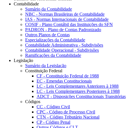
Contabilidade
Sumário da Contabilidade
NBC - Normas Brasileiras de Contabilidade
IAS - Normas Internacionais de Contabilidade
COSIF - Plano Contábil das Instituições do SFN
PADRON - Plano de Contas Padronizado
Outros Planos de Contas
Especializações da Contabilidade
Contabilidade Administrativa - Subdivisões
Contabilidade Operacional - Subdivisões
Ramificações da Contabilidade
Legislação
Sumário da Legislação
Constituição Federal
CF - Constituição Federal de 1988
EC - Emendas Constitucionais
LC - Leis Complementares Anteriores à 1988
LC - Leis Complementares Posteriores à 1988
ADCT - Disposições Constitucionais Transitórias
Códigos
CC - Código Civil
CPC - Código de Processo Civil
CTN - Código Tributário Nacional
CP - Código Penal
Outros Códigos e CLT