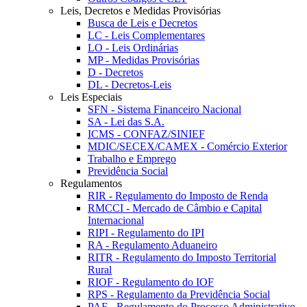
Leis, Decretos e Medidas Provisórias
Busca de Leis e Decretos
LC - Leis Complementares
LO - Leis Ordinárias
MP - Medidas Provisórias
D - Decretos
DL - Decretos-Leis
Leis Especiais
SFN - Sistema Financeiro Nacional
SA - Lei das S.A.
ICMS - CONFAZ/SINIEF
MDIC/SECEX/CAMEX - Comércio Exterior
Trabalho e Emprego
Previdência Social
Regulamentos
RIR - Regulamento do Imposto de Renda
RMCCI - Mercado de Câmbio e Capital
Internacional
RIPI - Regulamento do IPI
RA - Regulamento Aduaneiro
RITR - Regulamento do Imposto Territorial
Rural
RIOF - Regulamento do IOF
RPS - Regulamento da Previdência Social
PAF - Regulamento do Processo Administrativo