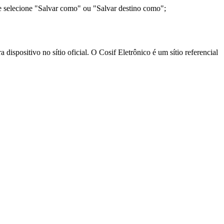
e selecione "Salvar como" ou "Salvar destino como";
ispositivo no sítio oficial. O Cosif Eletrônico é um sítio referencial