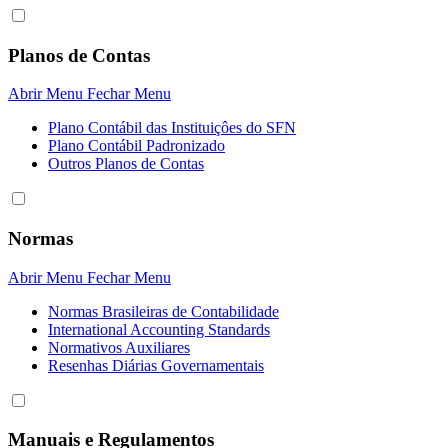
Planos de Contas
Abrir Menu
Fechar Menu
Plano Contábil das Instituiçôes do SFN
Plano Contábil Padronizado
Outros Planos de Contas
Normas
Abrir Menu
Fechar Menu
Normas Brasileiras de Contabilidade
International Accounting Standards
Normativos Auxiliares
Resenhas Diárias Governamentais
Manuais e Regulamentos