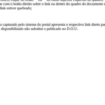
ue com o botão direito sobre o link ou dentro do quadro do documento 
link estiver quebrado;
turado pelo sistema do portal apresenta o respectivo link direto para d
i disponibilizado não substitui o publicado no D.O.U.