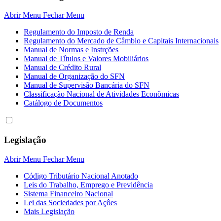
Abrir Menu
Fechar Menu
Regulamento do Imposto de Renda
Regulamento do Mercado de Câmbio e Capitais Internacionais
Manual de Normas e Instrções
Manual de Títulos e Valores Mobiliários
Manual de Crédito Rural
Manual de Organização do SFN
Manual de Supervisão Bancária do SFN
Classificação Nacional de Atividades Econômicas
Catálogo de Documentos
Legislação
Abrir Menu
Fechar Menu
Código Tributário Nacional Anotado
Leis do Trabalho, Emprego e Previdência
Sistema Financeiro Nacional
Lei das Sociedades por Açôes
Mais Legislação