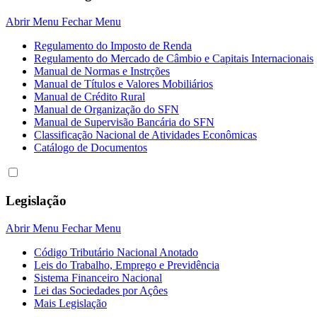
Abrir Menu
Fechar Menu
Regulamento do Imposto de Renda
Regulamento do Mercado de Câmbio e Capitais Internacionais
Manual de Normas e Instrções
Manual de Títulos e Valores Mobiliários
Manual de Crédito Rural
Manual de Organização do SFN
Manual de Supervisão Bancária do SFN
Classificação Nacional de Atividades Econômicas
Catálogo de Documentos
Legislação
Abrir Menu
Fechar Menu
Código Tributário Nacional Anotado
Leis do Trabalho, Emprego e Previdência
Sistema Financeiro Nacional
Lei das Sociedades por Açôes
Mais Legislação