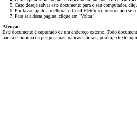
Caso deseje salvar este documento para o seu computador, cliq
Por favor, ajude a melhorar o Cosif Eletrônico informando se o 
Para sair desta página, clique em "Voltar".
Atenção
Este documento é capturado de um endereço externo. Todo documento cap
para a economia da pesquisa nas práticas laborais, porém, o texto aqu