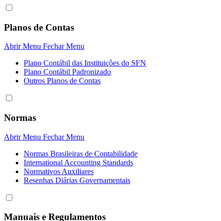
Planos de Contas
Abrir Menu
Fechar Menu
Plano Contábil das Instituiçôes do SFN
Plano Contábil Padronizado
Outros Planos de Contas
Normas
Abrir Menu
Fechar Menu
Normas Brasileiras de Contabilidade
International Accounting Standards
Normativos Auxiliares
Resenhas Diárias Governamentais
Manuais e Regulamentos