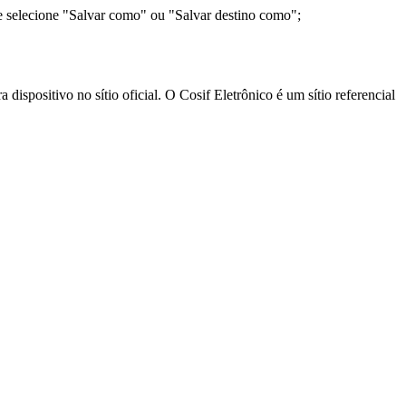
e selecione "Salvar como" ou "Salvar destino como";
ispositivo no sítio oficial. O Cosif Eletrônico é um sítio referencial