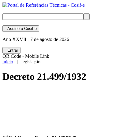
Assine
o Cosif-e
Ano XXVII -
7 de agosto de 2026
Entrar
QR Code - Mobile Link
início
| legislação
Decreto 21.499/1932