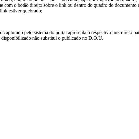
ue com o botão direito sobre o link ou dentro do quadro do documento 
link estiver quebrado;
turado pelo sistema do portal apresenta o respectivo link direto para d
i disponibilizado não substitui o publicado no D.O.U.