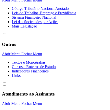
Abrir Menu
Fechar Menu
Código Tributário Nacional Anotado
Leis do Trabalho, Emprego e Previdência
Sistema Financeiro Nacional
Lei das Sociedades por Açôes
Mais Legislação
Outros
Abrir Menu
Fechar Menu
Textos e Monografias
Cursos e Roteiros de Estudo
Indicadores Financeiros
Links
Atendimento ao Assinante
Abrir Menu
Fechar Menu