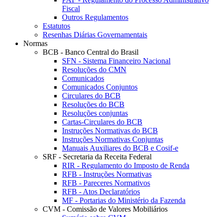
Fiscal
Outros Regulamentos
Estatutos
Resenhas Diárias Governamentais
Normas
BCB - Banco Central do Brasil
SFN - Sistema Financeiro Nacional
Resoluções do CMN
Comunicados
Comunicados Conjuntos
Circulares do BCB
Resoluções do BCB
Resoluções conjuntas
Cartas-Circulares do BCB
Instruções Normativas do BCB
Instruções Normativas Conjuntas
Manuais Auxiliares do BCB e Cosif-e
SRF - Secretaria da Receita Federal
RIR - Regulamento do Imposto de Renda
RFB - Instruções Normativas
RFB - Pareceres Normativos
RFB - Atos Declaratórios
MF - Portarias do Ministério da Fazenda
CVM - Comissão de Valores Mobiliários