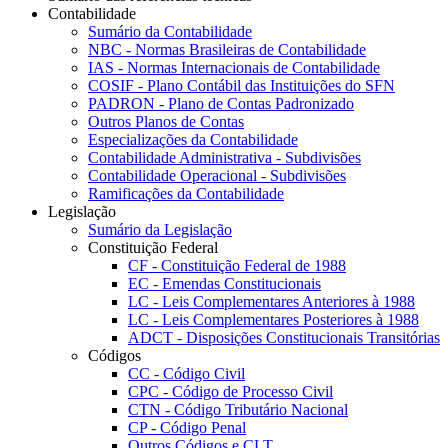
Contabilidade
Sumário da Contabilidade
NBC - Normas Brasileiras de Contabilidade
IAS - Normas Internacionais de Contabilidade
COSIF - Plano Contábil das Instituições do SFN
PADRON - Plano de Contas Padronizado
Outros Planos de Contas
Especializações da Contabilidade
Contabilidade Administrativa - Subdivisões
Contabilidade Operacional - Subdivisões
Ramificações da Contabilidade
Legislação
Sumário da Legislação
Constituição Federal
CF - Constituição Federal de 1988
EC - Emendas Constitucionais
LC - Leis Complementares Anteriores à 1988
LC - Leis Complementares Posteriores à 1988
ADCT - Disposições Constitucionais Transitórias
Códigos
CC - Código Civil
CPC - Código de Processo Civil
CTN - Código Tributário Nacional
CP - Código Penal
Outros Códigos e CLT