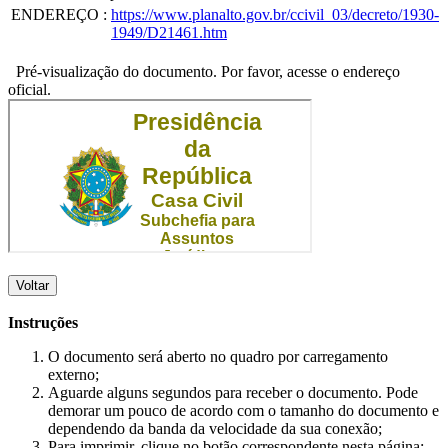
ENDEREÇO
:
https://www.planalto.gov.br/ccivil_03/decreto/1930-
1949/D21461.htm
Pré-visualização do documento. Por favor, acesse o endereço
oficial.
Voltar
Instruções
O documento será aberto no quadro por carregamento
externo;
Aguarde alguns segundos para receber o documento. Pode
demorar um pouco de acordo com o tamanho do documento e
dependendo da banda da velocidade da sua conexão;
Para imprimir, clique no botão correspondente nesta página;