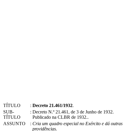
TÍTULO
:
Decreto 21.461/1932
.
SUB-
:
Decreto N.º 21.461, de 3 de Junho de 1932.
TÍTULO
Publicado na CLBR de 1932..
ASSUNTO
:
Cria um quadro especial no Exército e dá outras
providências.