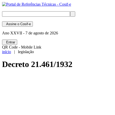
Assine
o Cosif-e
Ano XXVII -
7 de agosto de 2026
Entrar
QR Code - Mobile Link
início
| legislação
Decreto 21.461/1932