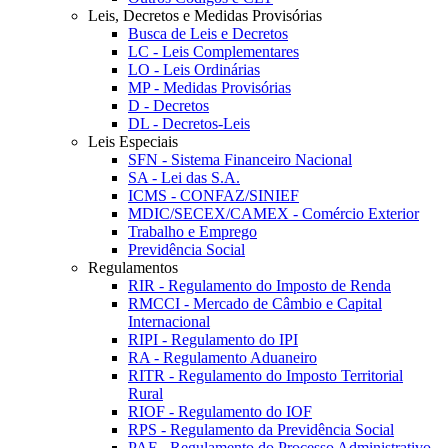
Leis, Decretos e Medidas Provisórias
Busca de Leis e Decretos
LC - Leis Complementares
LO - Leis Ordinárias
MP - Medidas Provisórias
D - Decretos
DL - Decretos-Leis
Leis Especiais
SFN - Sistema Financeiro Nacional
SA - Lei das S.A.
ICMS - CONFAZ/SINIEF
MDIC/SECEX/CAMEX - Comércio Exterior
Trabalho e Emprego
Previdência Social
Regulamentos
RIR - Regulamento do Imposto de Renda
RMCCI - Mercado de Câmbio e Capital
Internacional
RIPI - Regulamento do IPI
RA - Regulamento Aduaneiro
RITR - Regulamento do Imposto Territorial
Rural
RIOF - Regulamento do IOF
RPS - Regulamento da Previdência Social
PAF - Regulamento do Processo Administrativo