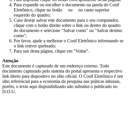
Para expandir ou encolher o documento na janela do Cosif
Eletrônico, clique no botão
ou
no canto superior
esquerdo do quadro;
Caso deseje salvar este documento para o seu computador,
clique com o botão direito sobre o link ou dentro do quadro
do documento e selecione "Salvar como" ou "Salvar destino
como";
Por favor, ajude a melhorar o Cosif Eletrônico informando se
o link estiver quebrado;
Para sair desta página, clique em "Voltar".
Atenção
Este documento é capturado de um endereço externo. Todo
documento capturado pelo sistema do portal apresenta o respectivo
link direto para dispositivo no sítio oficial. O Cosif Eletrônico é um
sítio referencial para a economia da pesquisa nas práticas laborais,
porém, o texto aqui disponibilizado não substitui o publicado no
D.O.U.