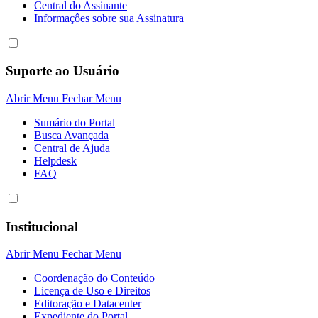
Central do Assinante
Informaçôes sobre sua Assinatura
Suporte ao Usuário
Abrir Menu
Fechar Menu
Sumário do Portal
Busca Avançada
Central de Ajuda
Helpdesk
FAQ
Institucional
Abrir Menu
Fechar Menu
Coordenação do Conteúdo
Licença de Uso e Direitos
Editoração e Datacenter
Expediente do Portal