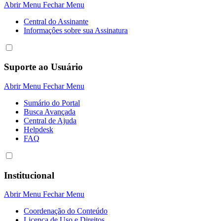
Abrir Menu
Fechar Menu
Central do Assinante
Informaçôes sobre sua Assinatura
Suporte ao Usuário
Abrir Menu
Fechar Menu
Sumário do Portal
Busca Avançada
Central de Ajuda
Helpdesk
FAQ
Institucional
Abrir Menu
Fechar Menu
Coordenação do Conteúdo
Licença de Uso e Direitos