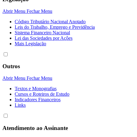
Abrir Menu
Fechar Menu
Código Tributário Nacional Anotado
Leis do Trabalho, Emprego e Previdência
Sistema Financeiro Nacional
Lei das Sociedades por Açôes
Mais Legislação
Outros
Abrir Menu
Fechar Menu
Textos e Monografias
Cursos e Roteiros de Estudo
Indicadores Financeiros
Links
Atendimento ao Assinante