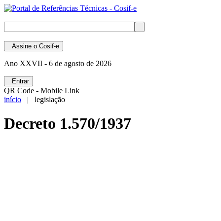
Assine
o Cosif-e
Ano XXVII -
6 de agosto de 2026
Entrar
QR Code - Mobile Link
início
| legislação
Decreto 1.570/1937