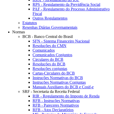
RPS - Regulamento da Previdência Social
PAF - Regulamento do Processo Administrativo
Fiscal
Outros Regulamentos
Estatutos
Resenhas Diárias Governamentais
Normas
BCB - Banco Central do Brasil
SFN - Sistema Financeiro Nacional
Resoluções do CMN
Comunicados
Comunicados Conjuntos
Circulares do BCB
Resoluções do BCB
Resoluções conjuntas
Cartas-Circulares do BCB
Instruções Normativas do BCB
Instruções Normativas Conjuntas
Manuais Auxiliares do BCB e Cosif-e
SRF - Secretaria da Receita Federal
RIR - Regulamento do Imposto de Renda
RFB - Instruções Normativas
RFB - Pareceres Normativos
RFB - Atos Declaratórios