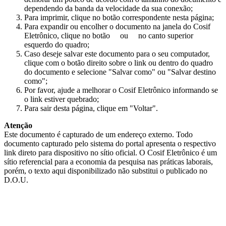
dependendo da banda da velocidade da sua conexão;
Para imprimir, clique no botão correspondente nesta página;
Para expandir ou encolher o documento na janela do Cosif
Eletrônico, clique no botão
ou
no canto superior
esquerdo do quadro;
Caso deseje salvar este documento para o seu computador,
clique com o botão direito sobre o link ou dentro do quadro
do documento e selecione "Salvar como" ou "Salvar destino
como";
Por favor, ajude a melhorar o Cosif Eletrônico informando se
o link estiver quebrado;
Para sair desta página, clique em "Voltar".
Atenção
Este documento é capturado de um endereço externo. Todo
documento capturado pelo sistema do portal apresenta o respectivo
link direto para dispositivo no sítio oficial. O Cosif Eletrônico é um
sítio referencial para a economia da pesquisa nas práticas laborais,
porém, o texto aqui disponibilizado não substitui o publicado no
D.O.U.