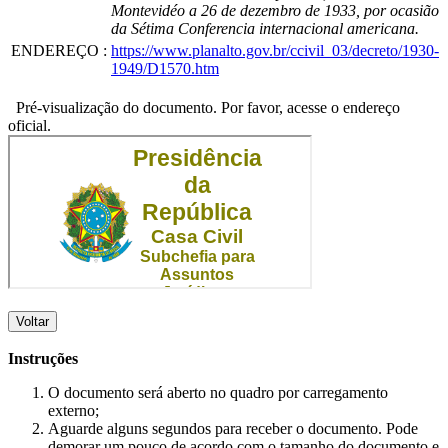
Montevidéo a 26 de dezembro de 1933, por ocasião
da Sétima Conferencia internacional americana.
ENDEREÇO
:
https://www.planalto.gov.br/ccivil_03/decreto/1930-
1949/D1570.htm
Pré-visualização do documento. Por favor, acesse o endereço
oficial.
Voltar
Instruções
O documento será aberto no quadro por carregamento
externo;
Aguarde alguns segundos para receber o documento. Pode
demorar um pouco de acordo com o tamanho do documento e