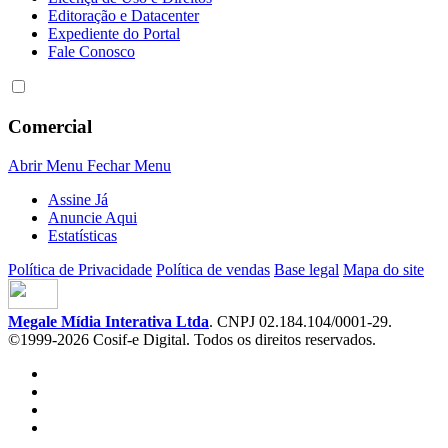
Editoração e Datacenter
Expediente do Portal
Fale Conosco
Comercial
Abrir Menu
Fechar Menu
Assine Já
Anuncie Aqui
Estatísticas
Política de Privacidade
Política de vendas
Base legal
Mapa do site
Megale Mídia Interativa Ltda
. CNPJ 02.184.104/0001-29.
©1999-2026 Cosif-e Digital. Todos os direitos reservados.