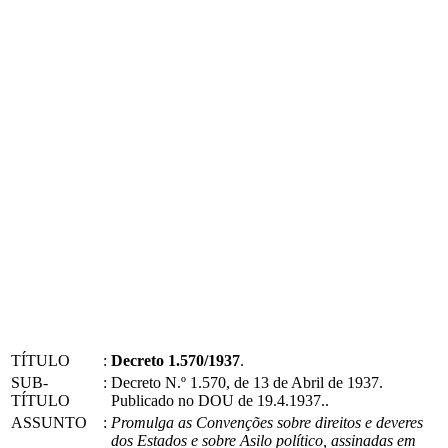
TÍTULO
:
Decreto 1.570/1937
.
SUB-
:
Decreto N.º 1.570, de 13 de Abril de 1937.
TÍTULO
Publicado no DOU de 19.4.1937..
ASSUNTO
:
Promulga as Convenções sobre direitos e deveres
dos Estados e sobre Asilo político, assinadas em