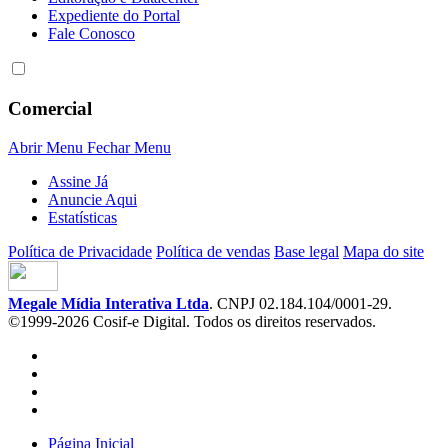
Expediente do Portal
Fale Conosco
Comercial
Abrir Menu
Fechar Menu
Assine Já
Anuncie Aqui
Estatísticas
Política de Privacidade
Política de vendas
Base legal
Mapa do site
Megale Mídia Interativa Ltda
. CNPJ 02.184.104/0001-29.
©1999-2026 Cosif-e Digital. Todos os direitos reservados.
Página Inicial