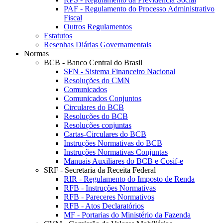
PAF - Regulamento do Processo Administrativo
Fiscal
Outros Regulamentos
Estatutos
Resenhas Diárias Governamentais
Normas
BCB - Banco Central do Brasil
SFN - Sistema Financeiro Nacional
Resoluções do CMN
Comunicados
Comunicados Conjuntos
Circulares do BCB
Resoluções do BCB
Resoluções conjuntas
Cartas-Circulares do BCB
Instruções Normativas do BCB
Instruções Normativas Conjuntas
Manuais Auxiliares do BCB e Cosif-e
SRF - Secretaria da Receita Federal
RIR - Regulamento do Imposto de Renda
RFB - Instruções Normativas
RFB - Pareceres Normativos
RFB - Atos Declaratórios
MF - Portarias do Ministério da Fazenda