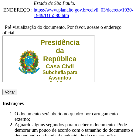
Estado de São Paulo.
ENDEREÇO
:
https://www.planalto.gov.br/ccivil_03/decreto/1930-
1949/D15580.htm
Pré-visualização do documento. Por favor, acesse o endereço
oficial.
Voltar
Instruções
O documento será aberto no quadro por carregamento
externo;
Aguarde alguns segundos para receber o documento. Pode
demorar um pouco de acordo com o tamanho do documento e
dependendo da banda da velocidade da sua conexão;