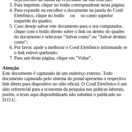
Para imprimir, clique no botão correspondente nesta página;
Para expandir ou encolher o documento na janela do Cosif
Eletrônico, clique no botão
ou
no canto superior
esquerdo do quadro;
Caso deseje salvar este documento para o seu computador,
clique com o botão direito sobre o link ou dentro do quadro
do documento e selecione "Salvar como" ou "Salvar destino
como";
Por favor, ajude a melhorar o Cosif Eletrônico informando se
o link estiver quebrado;
Para sair desta página, clique em "Voltar".
Atenção
Este documento é capturado de um endereço externo. Todo
documento capturado pelo sistema do portal apresenta o respectivo
link direto para dispositivo no sítio oficial. O Cosif Eletrônico é um
sítio referencial para a economia da pesquisa nas práticas laborais,
porém, o texto aqui disponibilizado não substitui o publicado no
D.O.U.