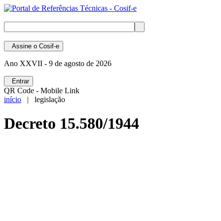
Assine
o Cosif-e
Ano XXVII -
9 de agosto de 2026
Entrar
QR Code - Mobile Link
início
| legislação
Decreto 15.580/1944