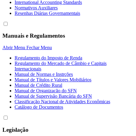
International Accounting Standards
Normativos Auxiliares
Resenhas Diárias Governamentais
Manuais e Regulamentos
Abrir Menu
Fechar Menu
Regulamento do Imposto de Renda
Regulamento do Mercado de Câmbio e Capitais
Internacionais
Manual de Normas e Instrções
Manual de Títulos e Valores Mobiliários
Manual de Crédito Rural
Manual de Organização do SFN
Manual de Supervisão Bancária do SFN
Classificação Nacional de Atividades Econômicas
Catálogo de Documentos
Legislação