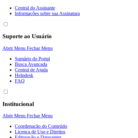
Central do Assinante
Informaçôes sobre sua Assinatura
Suporte ao Usuário
Abrir Menu
Fechar Menu
Sumário do Portal
Busca Avançada
Central de Ajuda
Helpdesk
FAQ
Institucional
Abrir Menu
Fechar Menu
Coordenação do Conteúdo
Licença de Uso e Direitos
Editoração e Datacenter