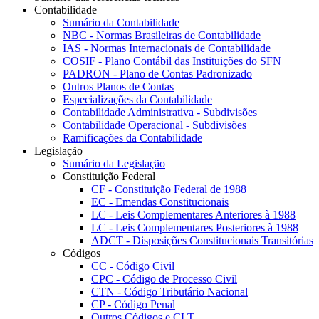
Contabilidade
Sumário da Contabilidade
NBC - Normas Brasileiras de Contabilidade
IAS - Normas Internacionais de Contabilidade
COSIF - Plano Contábil das Instituições do SFN
PADRON - Plano de Contas Padronizado
Outros Planos de Contas
Especializações da Contabilidade
Contabilidade Administrativa - Subdivisões
Contabilidade Operacional - Subdivisões
Ramificações da Contabilidade
Legislação
Sumário da Legislação
Constituição Federal
CF - Constituição Federal de 1988
EC - Emendas Constitucionais
LC - Leis Complementares Anteriores à 1988
LC - Leis Complementares Posteriores à 1988
ADCT - Disposições Constitucionais Transitórias
Códigos
CC - Código Civil
CPC - Código de Processo Civil
CTN - Código Tributário Nacional
CP - Código Penal
Outros Códigos e CLT