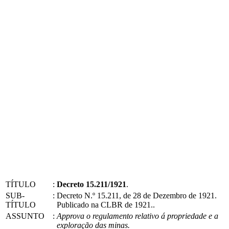
TÍTULO
:
Decreto 15.211/1921
.
SUB-
:
Decreto N.º 15.211, de 28 de Dezembro de 1921.
TÍTULO
Publicado na CLBR de 1921..
ASSUNTO
:
Approva o regulamento relativo á propriedade e a
exploração das minas.