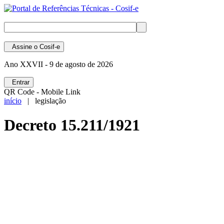
Assine
o Cosif-e
Ano XXVII -
9 de agosto de 2026
Entrar
QR Code - Mobile Link
início
| legislação
Decreto 15.211/1921