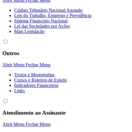
Abrir Menu
Fechar Menu
Código Tributário Nacional Anotado
Leis do Trabalho, Emprego e Previdência
Sistema Financeiro Nacional
Lei das Sociedades por Açôes
Mais Legislação
Outros
Abrir Menu
Fechar Menu
Textos e Monografias
Cursos e Roteiros de Estudo
Indicadores Financeiros
Links
Atendimento ao Assinante
Abrir Menu
Fechar Menu