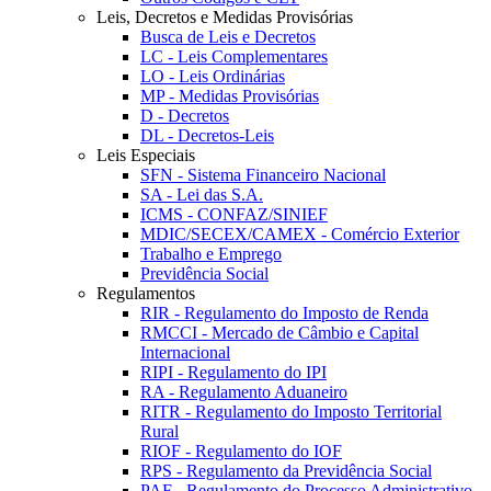
Leis, Decretos e Medidas Provisórias
Busca de Leis e Decretos
LC - Leis Complementares
LO - Leis Ordinárias
MP - Medidas Provisórias
D - Decretos
DL - Decretos-Leis
Leis Especiais
SFN - Sistema Financeiro Nacional
SA - Lei das S.A.
ICMS - CONFAZ/SINIEF
MDIC/SECEX/CAMEX - Comércio Exterior
Trabalho e Emprego
Previdência Social
Regulamentos
RIR - Regulamento do Imposto de Renda
RMCCI - Mercado de Câmbio e Capital
Internacional
RIPI - Regulamento do IPI
RA - Regulamento Aduaneiro
RITR - Regulamento do Imposto Territorial
Rural
RIOF - Regulamento do IOF
RPS - Regulamento da Previdência Social
PAF - Regulamento do Processo Administrativo