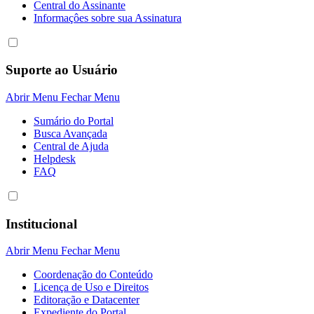
Central do Assinante
Informaçôes sobre sua Assinatura
Suporte ao Usuário
Abrir Menu
Fechar Menu
Sumário do Portal
Busca Avançada
Central de Ajuda
Helpdesk
FAQ
Institucional
Abrir Menu
Fechar Menu
Coordenação do Conteúdo
Licença de Uso e Direitos
Editoração e Datacenter
Expediente do Portal