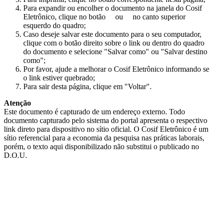
Para expandir ou encolher o documento na janela do Cosif
Eletrônico, clique no botão
ou
no canto superior
esquerdo do quadro;
Caso deseje salvar este documento para o seu computador,
clique com o botão direito sobre o link ou dentro do quadro
do documento e selecione "Salvar como" ou "Salvar destino
como";
Por favor, ajude a melhorar o Cosif Eletrônico informando se
o link estiver quebrado;
Para sair desta página, clique em "Voltar".
Atenção
Este documento é capturado de um endereço externo. Todo
documento capturado pelo sistema do portal apresenta o respectivo
link direto para dispositivo no sítio oficial. O Cosif Eletrônico é um
sítio referencial para a economia da pesquisa nas práticas laborais,
porém, o texto aqui disponibilizado não substitui o publicado no
D.O.U.