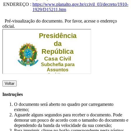
ENDEREÇO
:
https://www.planalto.gov.br/ccivil_03/decreto/1910-
1929/D15211.htm
Pré-visualização do documento. Por favor, acesse o endereço
oficial.
Voltar
Instruções
O documento será aberto no quadro por carregamento
externo;
Aguarde alguns segundos para receber o documento. Pode
demorar um pouco de acordo com o tamanho do documento e
dependendo da banda da velocidade da sua conexão;
Para imprimir, clique no botão correspondente nesta página;