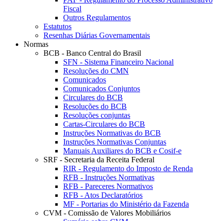
Fiscal
Outros Regulamentos
Estatutos
Resenhas Diárias Governamentais
Normas
BCB - Banco Central do Brasil
SFN - Sistema Financeiro Nacional
Resoluções do CMN
Comunicados
Comunicados Conjuntos
Circulares do BCB
Resoluções do BCB
Resoluções conjuntas
Cartas-Circulares do BCB
Instruções Normativas do BCB
Instruções Normativas Conjuntas
Manuais Auxiliares do BCB e Cosif-e
SRF - Secretaria da Receita Federal
RIR - Regulamento do Imposto de Renda
RFB - Instruções Normativas
RFB - Pareceres Normativos
RFB - Atos Declaratórios
MF - Portarias do Ministério da Fazenda
CVM - Comissão de Valores Mobiliários