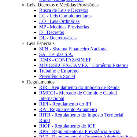
Leis, Decretos e Medidas Provisórias
Busca de Leis e Decretos
LC - Leis Complementares
LO - Leis Ordinárias
MP - Medidas Provisórias
D - Decretos
DL - Decretos-Leis
Leis Especiais
SFN - Sistema Financeiro Nacional
SA - Lei das S.A.
ICMS - CONFAZ/SINIEF
MDIC/SECEX/CAMEX - Comércio Exterior
Trabalho e Emprego
Previdência Social
Regulamentos
RIR - Regulamento do Imposto de Renda
RMCCI - Mercado de Câmbio e Capital
Internacional
RIPI - Regulamento do IPI
RA - Regulamento Aduaneiro
RITR - Regulamento do Imposto Territorial
Rural
RIOF - Regulamento do IOF
RPS - Regulamento da Previdência Social
PAF - Regulamento do Processo Administrativo