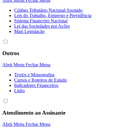
Abrir Menu
Fechar Menu
Código Tributário Nacional Anotado
Leis do Trabalho, Emprego e Previdência
Sistema Financeiro Nacional
Lei das Sociedades por Açôes
Mais Legislação
Outros
Abrir Menu
Fechar Menu
Textos e Monografias
Cursos e Roteiros de Estudo
Indicadores Financeiros
Links
Atendimento ao Assinante
Abrir Menu
Fechar Menu