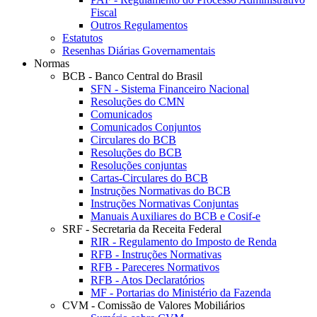
Fiscal
Outros Regulamentos
Estatutos
Resenhas Diárias Governamentais
Normas
BCB - Banco Central do Brasil
SFN - Sistema Financeiro Nacional
Resoluções do CMN
Comunicados
Comunicados Conjuntos
Circulares do BCB
Resoluções do BCB
Resoluções conjuntas
Cartas-Circulares do BCB
Instruções Normativas do BCB
Instruções Normativas Conjuntas
Manuais Auxiliares do BCB e Cosif-e
SRF - Secretaria da Receita Federal
RIR - Regulamento do Imposto de Renda
RFB - Instruções Normativas
RFB - Pareceres Normativos
RFB - Atos Declaratórios
MF - Portarias do Ministério da Fazenda
CVM - Comissão de Valores Mobiliários