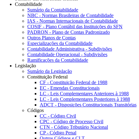
Contabilidade
Sumário da Contabilidade
NBC - Normas Brasileiras de Contabilidade
IAS - Normas Internacionais de Contabilidade
COSIF - Plano Contábil das Instituições do SFN
PADRON - Plano de Contas Padronizado
Outros Planos de Contas
Especializações da Contabilidade
Contabilidade Administrativa - Subdivisões
Contabilidade Operacional - Subdivisões
Ramificações da Contabilidade
Legislação
Sumário da Legislação
Constituição Federal
CF - Constituição Federal de 1988
EC - Emendas Constitucionais
LC - Leis Complementares Anteriores à 1988
LC - Leis Complementares Posteriores à 1988
ADCT - Disposições Constitucionais Transitórias
Códigos
CC - Código Civil
CPC - Código de Processo Civil
CTN - Código Tributário Nacional
CP - Código Penal
Outros Códigos e CLT