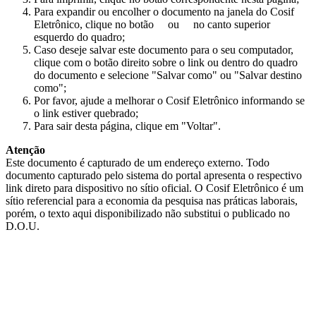
Para expandir ou encolher o documento na janela do Cosif
Eletrônico, clique no botão
ou
no canto superior
esquerdo do quadro;
Caso deseje salvar este documento para o seu computador,
clique com o botão direito sobre o link ou dentro do quadro
do documento e selecione "Salvar como" ou "Salvar destino
como";
Por favor, ajude a melhorar o Cosif Eletrônico informando se
o link estiver quebrado;
Para sair desta página, clique em "Voltar".
Atenção
Este documento é capturado de um endereço externo. Todo
documento capturado pelo sistema do portal apresenta o respectivo
link direto para dispositivo no sítio oficial. O Cosif Eletrônico é um
sítio referencial para a economia da pesquisa nas práticas laborais,
porém, o texto aqui disponibilizado não substitui o publicado no
D.O.U.