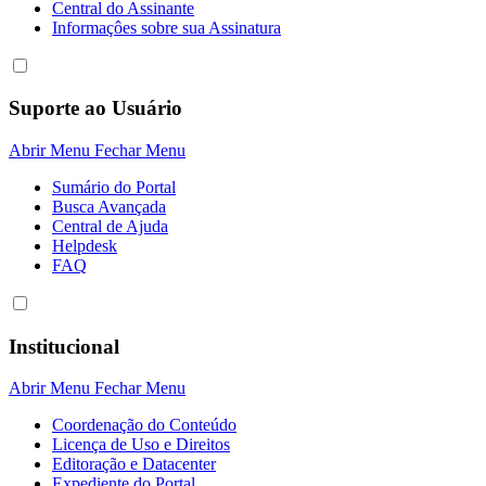
Central do Assinante
Informaçôes sobre sua Assinatura
Suporte ao Usuário
Abrir Menu
Fechar Menu
Sumário do Portal
Busca Avançada
Central de Ajuda
Helpdesk
FAQ
Institucional
Abrir Menu
Fechar Menu
Coordenação do Conteúdo
Licença de Uso e Direitos
Editoração e Datacenter
Expediente do Portal