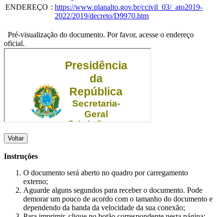
ENDEREÇO
:
https://www.planalto.gov.br/ccivil_03/_ato2019-
2022/2019/decreto/D9970.htm
Pré-visualização do documento. Por favor, acesse o endereço
oficial.
Voltar
Instruções
O documento será aberto no quadro por carregamento
externo;
Aguarde alguns segundos para receber o documento. Pode
demorar um pouco de acordo com o tamanho do documento e
dependendo da banda da velocidade da sua conexão;
Para imprimir, clique no botão correspondente nesta página;