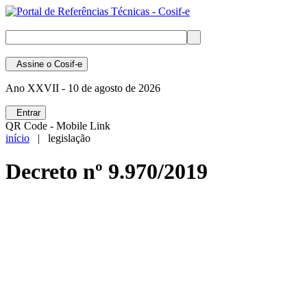
Assine
o Cosif-e
Ano XXVII -
10 de agosto de 2026
Entrar
QR Code - Mobile Link
início
| legislação
Decreto nº 9.970/2019