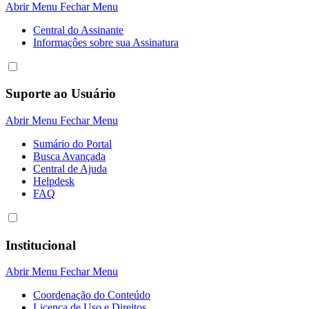
Abrir Menu
Fechar Menu
Central do Assinante
Informaçôes sobre sua Assinatura
Suporte ao Usuário
Abrir Menu
Fechar Menu
Sumário do Portal
Busca Avançada
Central de Ajuda
Helpdesk
FAQ
Institucional
Abrir Menu
Fechar Menu
Coordenação do Conteúdo
Licença de Uso e Direitos