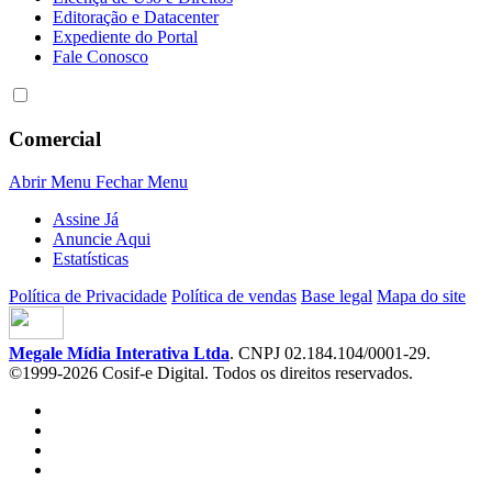
Editoração e Datacenter
Expediente do Portal
Fale Conosco
Comercial
Abrir Menu
Fechar Menu
Assine Já
Anuncie Aqui
Estatísticas
Política de Privacidade
Política de vendas
Base legal
Mapa do site
Megale Mídia Interativa Ltda
. CNPJ 02.184.104/0001-29.
©1999-2026 Cosif-e Digital. Todos os direitos reservados.