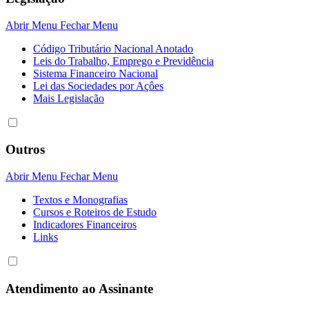
Abrir Menu
Fechar Menu
Código Tributário Nacional Anotado
Leis do Trabalho, Emprego e Previdência
Sistema Financeiro Nacional
Lei das Sociedades por Açôes
Mais Legislação
Outros
Abrir Menu
Fechar Menu
Textos e Monografias
Cursos e Roteiros de Estudo
Indicadores Financeiros
Links
Atendimento ao Assinante