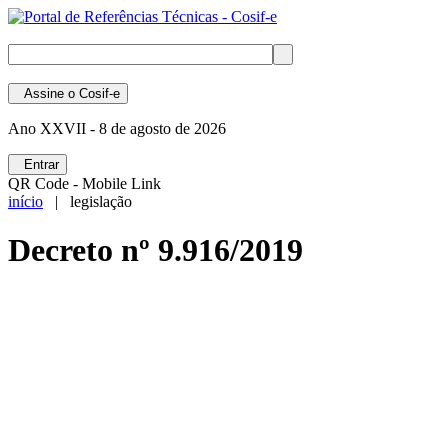
Assine
o Cosif-e
Ano XXVII -
8 de agosto de 2026
Entrar
QR Code - Mobile Link
início
| legislação
Decreto nº 9.916/2019