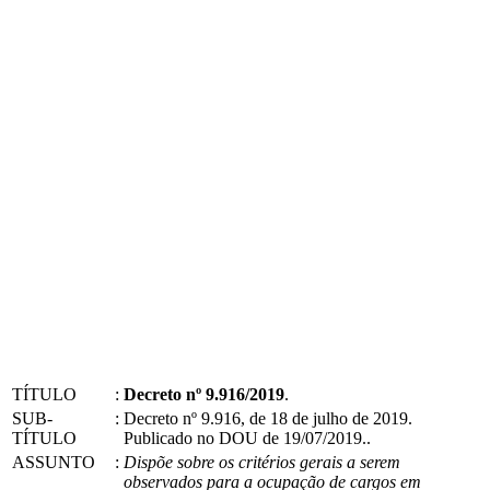
TÍTULO
:
Decreto nº 9.916/2019
.
SUB-
:
Decreto nº 9.916, de 18 de julho de 2019.
TÍTULO
Publicado no DOU de 19/07/2019..
ASSUNTO
:
Dispõe sobre os critérios gerais a serem
observados para a ocupação de cargos em