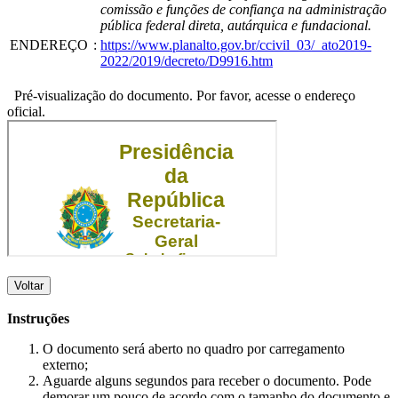
comissão e funções de confiança na administração
pública federal direta, autárquica e fundacional.
ENDEREÇO
:
https://www.planalto.gov.br/ccivil_03/_ato2019-
2022/2019/decreto/D9916.htm
Pré-visualização do documento. Por favor, acesse o endereço
oficial.
Voltar
Instruções
O documento será aberto no quadro por carregamento
externo;
Aguarde alguns segundos para receber o documento. Pode
demorar um pouco de acordo com o tamanho do documento e