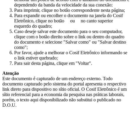
dependendo da banda da velocidade da sua conexão;
Para imprimir, clique no botão correspondente nesta página;
Para expandir ou encolher o documento na janela do Cosif
Eletrônico, clique no botão
ou
no canto superior
esquerdo do quadro;
Caso deseje salvar este documento para o seu computador,
clique com o botão direito sobre o link ou dentro do quadro
do documento e selecione "Salvar como" ou "Salvar destino
como";
Por favor, ajude a melhorar o Cosif Eletrônico informando se
o link estiver quebrado;
Para sair desta página, clique em "Voltar".
Atenção
Este documento é capturado de um endereço externo. Todo
documento capturado pelo sistema do portal apresenta o respectivo
link direto para dispositivo no sítio oficial. O Cosif Eletrônico é um
sítio referencial para a economia da pesquisa nas práticas laborais,
porém, o texto aqui disponibilizado não substitui o publicado no
D.O.U.