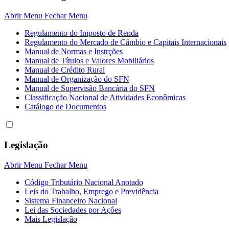
Abrir Menu
Fechar Menu
Regulamento do Imposto de Renda
Regulamento do Mercado de Câmbio e Capitais Internacionais
Manual de Normas e Instrções
Manual de Títulos e Valores Mobiliários
Manual de Crédito Rural
Manual de Organização do SFN
Manual de Supervisão Bancária do SFN
Classificação Nacional de Atividades Econômicas
Catálogo de Documentos
Legislação
Abrir Menu
Fechar Menu
Código Tributário Nacional Anotado
Leis do Trabalho, Emprego e Previdência
Sistema Financeiro Nacional
Lei das Sociedades por Açôes
Mais Legislação