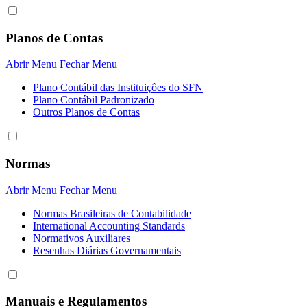
Planos de Contas
Abrir Menu
Fechar Menu
Plano Contábil das Instituiçôes do SFN
Plano Contábil Padronizado
Outros Planos de Contas
Normas
Abrir Menu
Fechar Menu
Normas Brasileiras de Contabilidade
International Accounting Standards
Normativos Auxiliares
Resenhas Diárias Governamentais
Manuais e Regulamentos