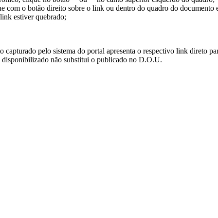
ue com o botão direito sobre o link ou dentro do quadro do documento 
link estiver quebrado;
turado pelo sistema do portal apresenta o respectivo link direto para d
i disponibilizado não substitui o publicado no D.O.U.