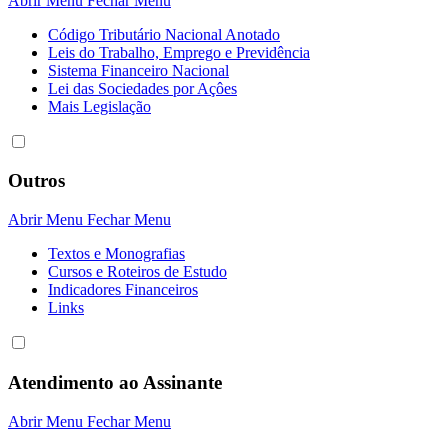
Abrir Menu
Fechar Menu
Código Tributário Nacional Anotado
Leis do Trabalho, Emprego e Previdência
Sistema Financeiro Nacional
Lei das Sociedades por Açôes
Mais Legislação
Outros
Abrir Menu
Fechar Menu
Textos e Monografias
Cursos e Roteiros de Estudo
Indicadores Financeiros
Links
Atendimento ao Assinante
Abrir Menu
Fechar Menu