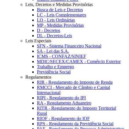
Leis, Decretos e Medidas Provisórias
Busca de Leis e Decretos
LC - Leis Complementares
LO - Leis Ordinárias
MP - Medidas Provisórias
D - Decretos
DL - Decretos-Leis
Leis Especiais
SFN - Sistema Financeiro Nacional
SA - Lei das S.A.
ICMS - CONFAZ/SINIEF
MDIC/SECEX/CAMEX - Comércio Exterior
Trabalho e Emprego
Previdência Social
Regulamentos
RIR - Regulamento do Imposto de Renda
RMCCI - Mercado de Câmbio e Capital
Internacional
RIPI - Regulamento do IPI
RA - Regulamento Aduaneiro
RITR - Regulamento do Imposto Territorial
Rural
RIOF - Regulamento do IOF
RPS - Regulamento da Previdência Social
PAF - Regulamento do Processo Administrativo