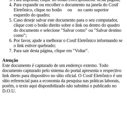
Para expandir ou encolher o documento na janela do Cosif
Eletrônico, clique no botão
ou
no canto superior
esquerdo do quadro;
Caso deseje salvar este documento para o seu computador,
clique com o botão direito sobre o link ou dentro do quadro
do documento e selecione "Salvar como" ou "Salvar destino
como";
Por favor, ajude a melhorar o Cosif Eletrônico informando se
o link estiver quebrado;
Para sair desta página, clique em "Voltar".
Atenção
Este documento é capturado de um endereço externo. Todo
documento capturado pelo sistema do portal apresenta o respectivo
link direto para dispositivo no sítio oficial. O Cosif Eletrônico é um
sítio referencial para a economia da pesquisa nas práticas laborais,
porém, o texto aqui disponibilizado não substitui o publicado no
D.O.U.