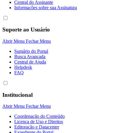
Central do Assinante
Informaçôes sobre sua Assinatura
Suporte ao Usuário
Abrir Menu
Fechar Menu
Sumário do Portal
Busca Avançada
Central de Ajuda
Helpdesk
FAQ
Institucional
Abrir Menu
Fechar Menu
Coordenação do Conteúdo
Licença de Uso e Direitos
Editoração e Datacenter
Expediente do Portal