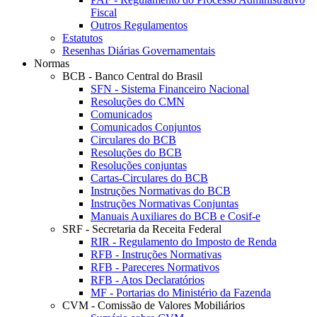
Fiscal
Outros Regulamentos
Estatutos
Resenhas Diárias Governamentais
Normas
BCB - Banco Central do Brasil
SFN - Sistema Financeiro Nacional
Resoluções do CMN
Comunicados
Comunicados Conjuntos
Circulares do BCB
Resoluções do BCB
Resoluções conjuntas
Cartas-Circulares do BCB
Instruções Normativas do BCB
Instruções Normativas Conjuntas
Manuais Auxiliares do BCB e Cosif-e
SRF - Secretaria da Receita Federal
RIR - Regulamento do Imposto de Renda
RFB - Instruções Normativas
RFB - Pareceres Normativos
RFB - Atos Declaratórios
MF - Portarias do Ministério da Fazenda
CVM - Comissão de Valores Mobiliários