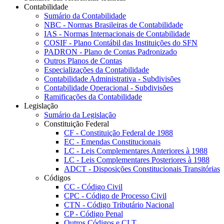
Contabilidade
Sumário da Contabilidade
NBC - Normas Brasileiras de Contabilidade
IAS - Normas Internacionais de Contabilidade
COSIF - Plano Contábil das Instituições do SFN
PADRON - Plano de Contas Padronizado
Outros Planos de Contas
Especializações da Contabilidade
Contabilidade Administrativa - Subdivisões
Contabilidade Operacional - Subdivisões
Ramificações da Contabilidade
Legislação
Sumário da Legislação
Constituição Federal
CF - Constituição Federal de 1988
EC - Emendas Constitucionais
LC - Leis Complementares Anteriores à 1988
LC - Leis Complementares Posteriores à 1988
ADCT - Disposições Constitucionais Transitórias
Códigos
CC - Código Civil
CPC - Código de Processo Civil
CTN - Código Tributário Nacional
CP - Código Penal
Outros Códigos e CLT