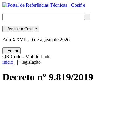
Assine
o Cosif-e
Ano XXVII -
9 de agosto de 2026
Entrar
QR Code - Mobile Link
início
| legislação
Decreto nº 9.819/2019