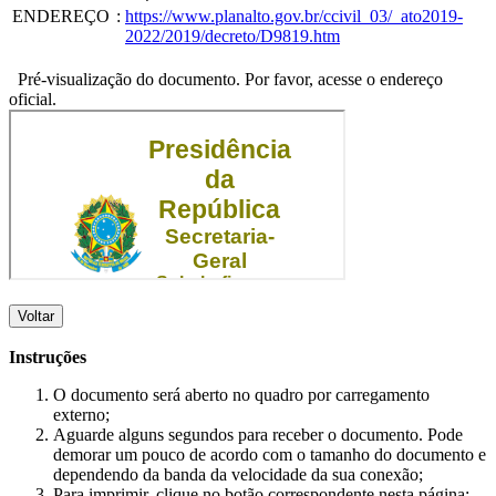
ENDEREÇO
:
https://www.planalto.gov.br/ccivil_03/_ato2019-
2022/2019/decreto/D9819.htm
Pré-visualização do documento. Por favor, acesse o endereço
oficial.
Voltar
Instruções
O documento será aberto no quadro por carregamento
externo;
Aguarde alguns segundos para receber o documento. Pode
demorar um pouco de acordo com o tamanho do documento e
dependendo da banda da velocidade da sua conexão;
Para imprimir, clique no botão correspondente nesta página;