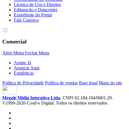
Licença de Uso e Direitos
Editoração e Datacenter
Expediente do Portal
Fale Conosco
Comercial
Abrir Menu
Fechar Menu
Assine Já
Anuncie Aqui
Estatísticas
Política de Privacidade
Política de vendas
Base legal
Mapa do site
Megale Mídia Interativa Ltda
. CNPJ 02.184.104/0001-29.
©1999-2026 Cosif-e Digital. Todos os direitos reservados.