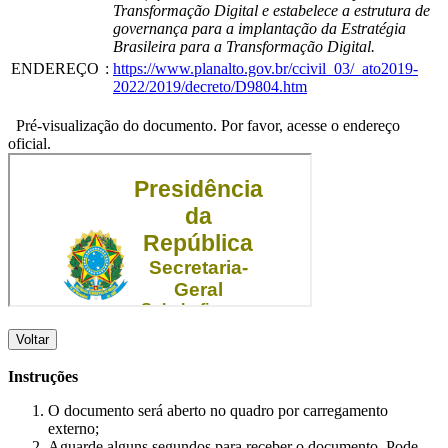
Transformação Digital e estabelece a estrutura de
governança para a implantação da Estratégia
Brasileira para a Transformação Digital.
ENDEREÇO
:
https://www.planalto.gov.br/ccivil_03/_ato2019-
2022/2019/decreto/D9804.htm
Pré-visualização do documento. Por favor, acesse o endereço
oficial.
Voltar
Instruções
O documento será aberto no quadro por carregamento
externo;
Aguarde alguns segundos para receber o documento. Pode