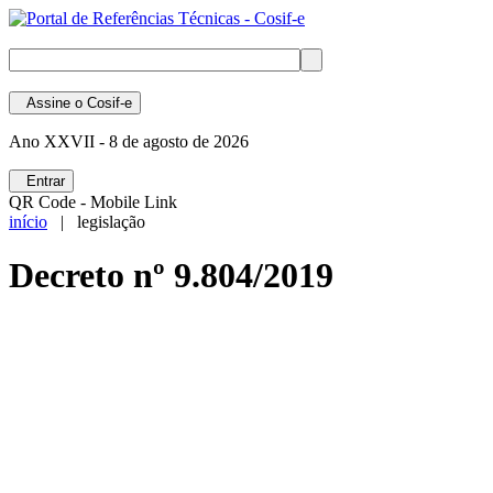
Assine
o Cosif-e
Ano XXVII -
8 de agosto de 2026
Entrar
QR Code - Mobile Link
início
| legislação
Decreto nº 9.804/2019