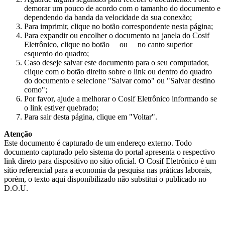
demorar um pouco de acordo com o tamanho do documento e
dependendo da banda da velocidade da sua conexão;
Para imprimir, clique no botão correspondente nesta página;
Para expandir ou encolher o documento na janela do Cosif
Eletrônico, clique no botão
ou
no canto superior
esquerdo do quadro;
Caso deseje salvar este documento para o seu computador,
clique com o botão direito sobre o link ou dentro do quadro
do documento e selecione "Salvar como" ou "Salvar destino
como";
Por favor, ajude a melhorar o Cosif Eletrônico informando se
o link estiver quebrado;
Para sair desta página, clique em "Voltar".
Atenção
Este documento é capturado de um endereço externo. Todo
documento capturado pelo sistema do portal apresenta o respectivo
link direto para dispositivo no sítio oficial. O Cosif Eletrônico é um
sítio referencial para a economia da pesquisa nas práticas laborais,
porém, o texto aqui disponibilizado não substitui o publicado no
D.O.U.