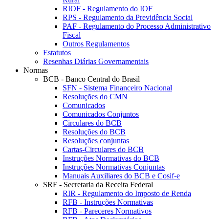
RIOF - Regulamento do IOF
RPS - Regulamento da Previdência Social
PAF - Regulamento do Processo Administrativo
Fiscal
Outros Regulamentos
Estatutos
Resenhas Diárias Governamentais
Normas
BCB - Banco Central do Brasil
SFN - Sistema Financeiro Nacional
Resoluções do CMN
Comunicados
Comunicados Conjuntos
Circulares do BCB
Resoluções do BCB
Resoluções conjuntas
Cartas-Circulares do BCB
Instruções Normativas do BCB
Instruções Normativas Conjuntas
Manuais Auxiliares do BCB e Cosif-e
SRF - Secretaria da Receita Federal
RIR - Regulamento do Imposto de Renda
RFB - Instruções Normativas
RFB - Pareceres Normativos