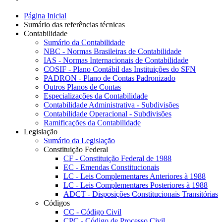
Página Inicial
Sumário das referências técnicas
Contabilidade
Sumário da Contabilidade
NBC - Normas Brasileiras de Contabilidade
IAS - Normas Internacionais de Contabilidade
COSIF - Plano Contábil das Instituições do SFN
PADRON - Plano de Contas Padronizado
Outros Planos de Contas
Especializações da Contabilidade
Contabilidade Administrativa - Subdivisões
Contabilidade Operacional - Subdivisões
Ramificações da Contabilidade
Legislação
Sumário da Legislação
Constituição Federal
CF - Constituição Federal de 1988
EC - Emendas Constitucionais
LC - Leis Complementares Anteriores à 1988
LC - Leis Complementares Posteriores à 1988
ADCT - Disposições Constitucionais Transitórias
Códigos
CC - Código Civil
CPC - Código de Processo Civil