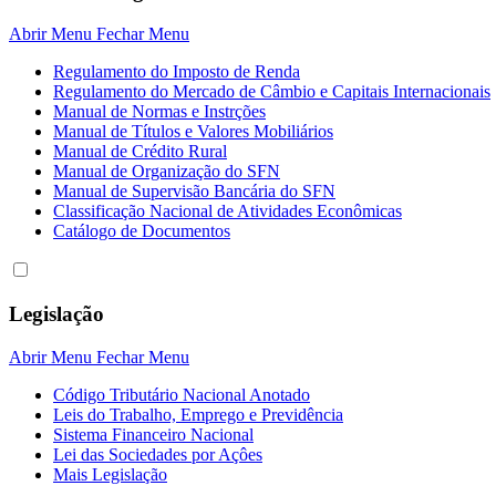
Abrir Menu
Fechar Menu
Regulamento do Imposto de Renda
Regulamento do Mercado de Câmbio e Capitais Internacionais
Manual de Normas e Instrções
Manual de Títulos e Valores Mobiliários
Manual de Crédito Rural
Manual de Organização do SFN
Manual de Supervisão Bancária do SFN
Classificação Nacional de Atividades Econômicas
Catálogo de Documentos
Legislação
Abrir Menu
Fechar Menu
Código Tributário Nacional Anotado
Leis do Trabalho, Emprego e Previdência
Sistema Financeiro Nacional
Lei das Sociedades por Açôes
Mais Legislação