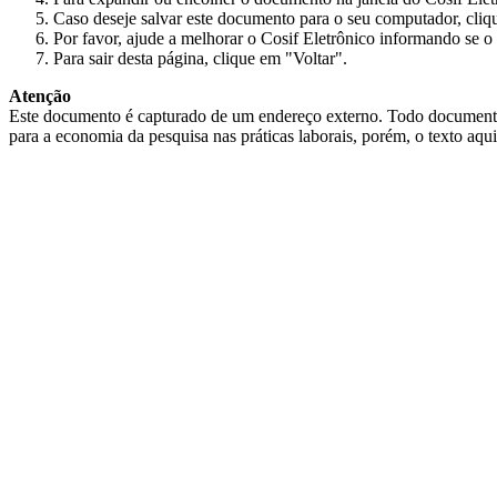
Caso deseje salvar este documento para o seu computador, cliq
Por favor, ajude a melhorar o Cosif Eletrônico informando se o 
Para sair desta página, clique em "Voltar".
Atenção
Este documento é capturado de um endereço externo. Todo documento cap
para a economia da pesquisa nas práticas laborais, porém, o texto aqu