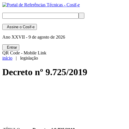
Assine
o Cosif-e
Ano XXVII -
9 de agosto de 2026
Entrar
QR Code - Mobile Link
início
| legislação
Decreto nº 9.725/2019