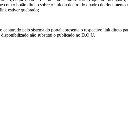
ue com o botão direito sobre o link ou dentro do quadro do documento 
link estiver quebrado;
turado pelo sistema do portal apresenta o respectivo link direto para d
i disponibilizado não substitui o publicado no D.O.U.