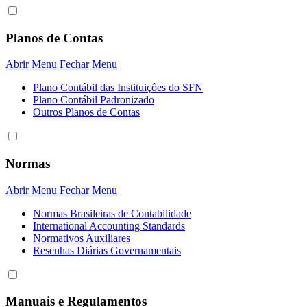
Planos de Contas
Abrir Menu
Fechar Menu
Plano Contábil das Instituiçôes do SFN
Plano Contábil Padronizado
Outros Planos de Contas
Normas
Abrir Menu
Fechar Menu
Normas Brasileiras de Contabilidade
International Accounting Standards
Normativos Auxiliares
Resenhas Diárias Governamentais
Manuais e Regulamentos