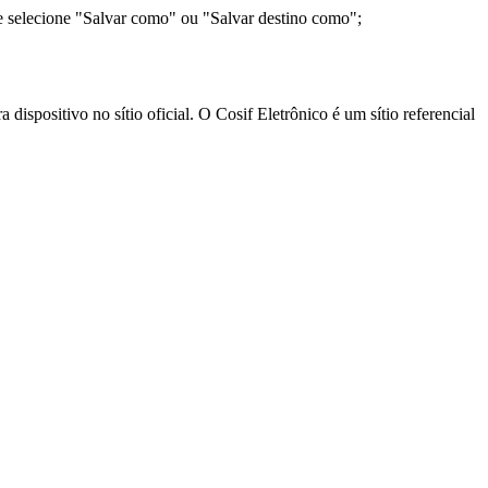
e selecione "Salvar como" ou "Salvar destino como";
ispositivo no sítio oficial. O Cosif Eletrônico é um sítio referencial