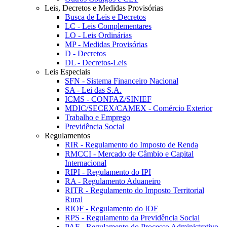
Leis, Decretos e Medidas Provisórias
Busca de Leis e Decretos
LC - Leis Complementares
LO - Leis Ordinárias
MP - Medidas Provisórias
D - Decretos
DL - Decretos-Leis
Leis Especiais
SFN - Sistema Financeiro Nacional
SA - Lei das S.A.
ICMS - CONFAZ/SINIEF
MDIC/SECEX/CAMEX - Comércio Exterior
Trabalho e Emprego
Previdência Social
Regulamentos
RIR - Regulamento do Imposto de Renda
RMCCI - Mercado de Câmbio e Capital
Internacional
RIPI - Regulamento do IPI
RA - Regulamento Aduaneiro
RITR - Regulamento do Imposto Territorial
Rural
RIOF - Regulamento do IOF
RPS - Regulamento da Previdência Social
PAF - Regulamento do Processo Administrativo