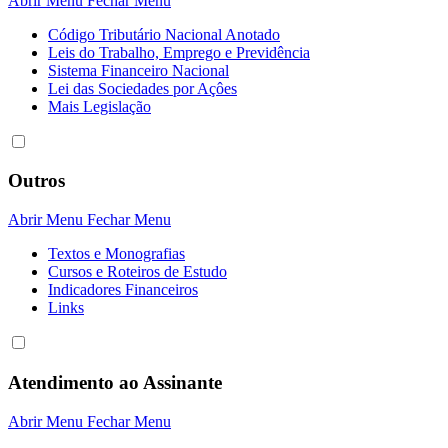
Abrir Menu
Fechar Menu
Código Tributário Nacional Anotado
Leis do Trabalho, Emprego e Previdência
Sistema Financeiro Nacional
Lei das Sociedades por Açôes
Mais Legislação
Outros
Abrir Menu
Fechar Menu
Textos e Monografias
Cursos e Roteiros de Estudo
Indicadores Financeiros
Links
Atendimento ao Assinante
Abrir Menu
Fechar Menu