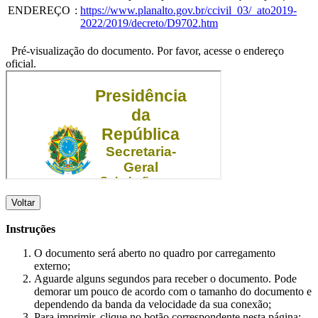
ENDEREÇO
:
https://www.planalto.gov.br/ccivil_03/_ato2019-
2022/2019/decreto/D9702.htm
Pré-visualização do documento. Por favor, acesse o endereço
oficial.
Voltar
Instruções
O documento será aberto no quadro por carregamento
externo;
Aguarde alguns segundos para receber o documento. Pode
demorar um pouco de acordo com o tamanho do documento e
dependendo da banda da velocidade da sua conexão;
Para imprimir, clique no botão correspondente nesta página;