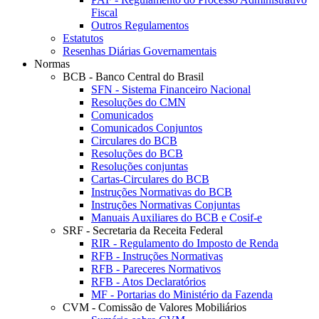
Fiscal
Outros Regulamentos
Estatutos
Resenhas Diárias Governamentais
Normas
BCB - Banco Central do Brasil
SFN - Sistema Financeiro Nacional
Resoluções do CMN
Comunicados
Comunicados Conjuntos
Circulares do BCB
Resoluções do BCB
Resoluções conjuntas
Cartas-Circulares do BCB
Instruções Normativas do BCB
Instruções Normativas Conjuntas
Manuais Auxiliares do BCB e Cosif-e
SRF - Secretaria da Receita Federal
RIR - Regulamento do Imposto de Renda
RFB - Instruções Normativas
RFB - Pareceres Normativos
RFB - Atos Declaratórios
MF - Portarias do Ministério da Fazenda
CVM - Comissão de Valores Mobiliários