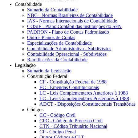
Contabilidade
Sumário da Contabilidade
NBC - Normas Brasileiras de Contabilidade
IAS - Normas Internacionais de Contabilidade
COSIF - Plano Contábil das Instituições do SFN
PADRON - Plano de Contas Padronizado
Outros Planos de Contas
Especializações da Contabilidade
Contabilidade Administrativa - Subdivisões
Contabilidade Operacional - Subdivisões
Ramificações da Contabilidade
Legislação
Sumário da Legislação
Constituição Federal
CF - Constituição Federal de 1988
EC - Emendas Constitucionais
LC - Leis Complementares Anteriores à 1988
LC - Leis Complementares Posteriores à 1988
ADCT - Disposições Constitucionais Transitórias
Códigos
CC - Código Civil
CPC - Código de Processo Civil
CTN - Código Tributário Nacional
CP - Código Penal
Outros Códigos e CLT