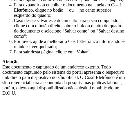
Para expandir ou encolher o documento na janela do Cosif
Eletrônico, clique no botão
ou
no canto superior
esquerdo do quadro;
Caso deseje salvar este documento para o seu computador,
clique com o botão direito sobre o link ou dentro do quadro
do documento e selecione "Salvar como" ou "Salvar destino
como";
Por favor, ajude a melhorar o Cosif Eletrônico informando se
o link estiver quebrado;
Para sair desta página, clique em "Voltar".
Atenção
Este documento é capturado de um endereço externo. Todo
documento capturado pelo sistema do portal apresenta o respectivo
link direto para dispositivo no sítio oficial. O Cosif Eletrônico é um
sítio referencial para a economia da pesquisa nas práticas laborais,
porém, o texto aqui disponibilizado não substitui o publicado no
D.O.U.