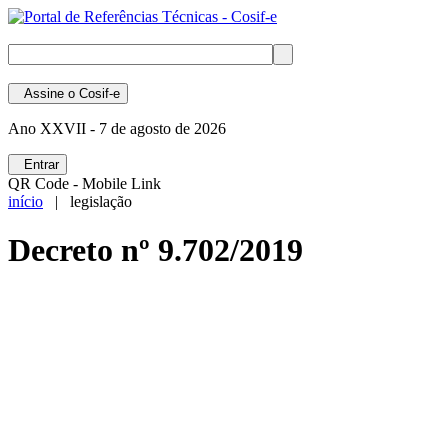
Assine
o Cosif-e
Ano XXVII -
7 de agosto de 2026
Entrar
QR Code - Mobile Link
início
| legislação
Decreto nº 9.702/2019