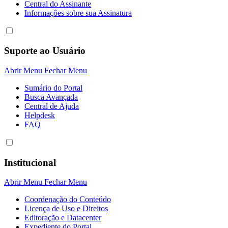
Central do Assinante
Informaçôes sobre sua Assinatura
Suporte ao Usuário
Abrir Menu
Fechar Menu
Sumário do Portal
Busca Avançada
Central de Ajuda
Helpdesk
FAQ
Institucional
Abrir Menu
Fechar Menu
Coordenação do Conteúdo
Licença de Uso e Direitos
Editoração e Datacenter
Expediente do Portal