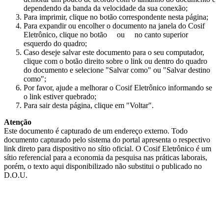
dependendo da banda da velocidade da sua conexão;
Para imprimir, clique no botão correspondente nesta página;
Para expandir ou encolher o documento na janela do Cosif
Eletrônico, clique no botão
ou
no canto superior
esquerdo do quadro;
Caso deseje salvar este documento para o seu computador,
clique com o botão direito sobre o link ou dentro do quadro
do documento e selecione "Salvar como" ou "Salvar destino
como";
Por favor, ajude a melhorar o Cosif Eletrônico informando se
o link estiver quebrado;
Para sair desta página, clique em "Voltar".
Atenção
Este documento é capturado de um endereço externo. Todo
documento capturado pelo sistema do portal apresenta o respectivo
link direto para dispositivo no sítio oficial. O Cosif Eletrônico é um
sítio referencial para a economia da pesquisa nas práticas laborais,
porém, o texto aqui disponibilizado não substitui o publicado no
D.O.U.