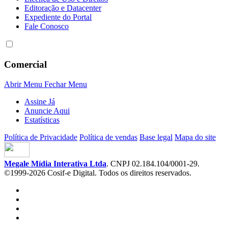
Editoração e Datacenter
Expediente do Portal
Fale Conosco
Comercial
Abrir Menu
Fechar Menu
Assine Já
Anuncie Aqui
Estatísticas
Política de Privacidade
Política de vendas
Base legal
Mapa do site
Megale Mídia Interativa Ltda
. CNPJ 02.184.104/0001-29.
©1999-2026 Cosif-e Digital. Todos os direitos reservados.