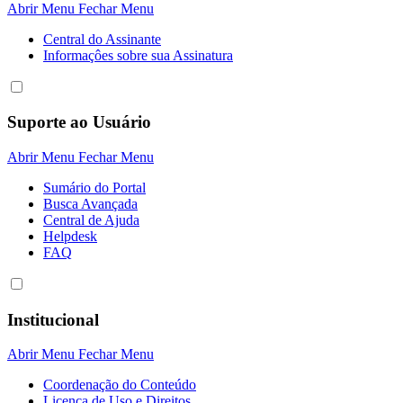
Abrir Menu
Fechar Menu
Central do Assinante
Informaçôes sobre sua Assinatura
Suporte ao Usuário
Abrir Menu
Fechar Menu
Sumário do Portal
Busca Avançada
Central de Ajuda
Helpdesk
FAQ
Institucional
Abrir Menu
Fechar Menu
Coordenação do Conteúdo
Licença de Uso e Direitos