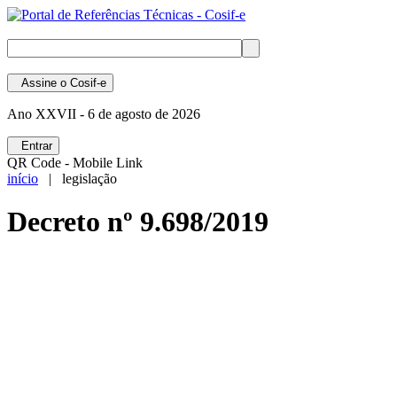
Assine
o Cosif-e
Ano XXVII -
6 de agosto de 2026
Entrar
QR Code - Mobile Link
início
| legislação
Decreto nº 9.698/2019