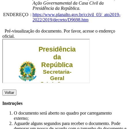
Ação Governamental da Casa Civil da
Presidência da República.
ENDEREÇO
:
https://www.planalto.gov.br/ccivil_03/_ato2019-
2022/2019/decreto/D9698.htm
Pré-visualização do documento. Por favor, acesse o endereço
oficial.
Voltar
Instruções
O documento será aberto no quadro por carregamento
externo;
Aguarde alguns segundos para receber o documento. Pode
demorar um pouco de acordo com o tamanho do documento e