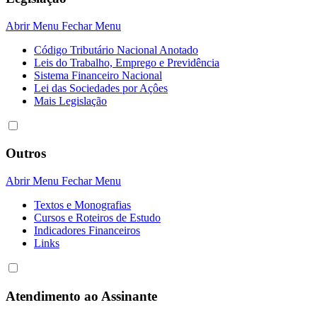
Abrir Menu
Fechar Menu
Código Tributário Nacional Anotado
Leis do Trabalho, Emprego e Previdência
Sistema Financeiro Nacional
Lei das Sociedades por Açôes
Mais Legislação
Outros
Abrir Menu
Fechar Menu
Textos e Monografias
Cursos e Roteiros de Estudo
Indicadores Financeiros
Links
Atendimento ao Assinante