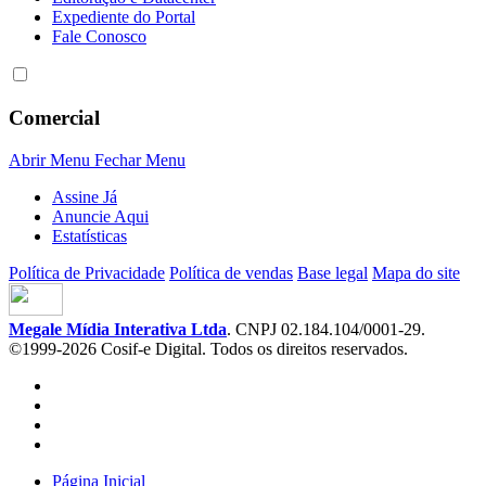
Expediente do Portal
Fale Conosco
Comercial
Abrir Menu
Fechar Menu
Assine Já
Anuncie Aqui
Estatísticas
Política de Privacidade
Política de vendas
Base legal
Mapa do site
Megale Mídia Interativa Ltda
. CNPJ 02.184.104/0001-29.
©1999-2026 Cosif-e Digital. Todos os direitos reservados.
Página Inicial