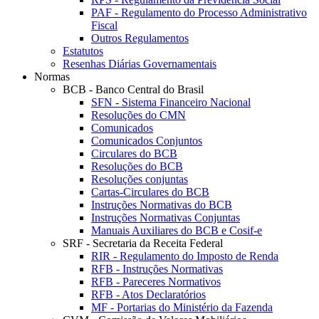
PAF - Regulamento do Processo Administrativo
Fiscal
Outros Regulamentos
Estatutos
Resenhas Diárias Governamentais
Normas
BCB - Banco Central do Brasil
SFN - Sistema Financeiro Nacional
Resoluções do CMN
Comunicados
Comunicados Conjuntos
Circulares do BCB
Resoluções do BCB
Resoluções conjuntas
Cartas-Circulares do BCB
Instruções Normativas do BCB
Instruções Normativas Conjuntas
Manuais Auxiliares do BCB e Cosif-e
SRF - Secretaria da Receita Federal
RIR - Regulamento do Imposto de Renda
RFB - Instruções Normativas
RFB - Pareceres Normativos
RFB - Atos Declaratórios
MF - Portarias do Ministério da Fazenda