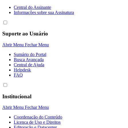
Central do Assinante
Informaçôes sobre sua Assinatura
Suporte ao Usuário
Abrir Menu
Fechar Menu
Sumário do Portal
Busca Avançada
Central de Ajuda
Helpdesk
FAQ
Institucional
Abrir Menu
Fechar Menu
Coordenação do Conteúdo
Licença de Uso e Direitos
Editoração e Datacenter