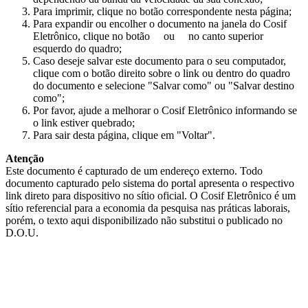
Para imprimir, clique no botão correspondente nesta página;
Para expandir ou encolher o documento na janela do Cosif
Eletrônico, clique no botão
ou
no canto superior
esquerdo do quadro;
Caso deseje salvar este documento para o seu computador,
clique com o botão direito sobre o link ou dentro do quadro
do documento e selecione "Salvar como" ou "Salvar destino
como";
Por favor, ajude a melhorar o Cosif Eletrônico informando se
o link estiver quebrado;
Para sair desta página, clique em "Voltar".
Atenção
Este documento é capturado de um endereço externo. Todo
documento capturado pelo sistema do portal apresenta o respectivo
link direto para dispositivo no sítio oficial. O Cosif Eletrônico é um
sítio referencial para a economia da pesquisa nas práticas laborais,
porém, o texto aqui disponibilizado não substitui o publicado no
D.O.U.