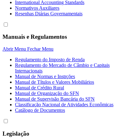
International Accounting Standards
Normativos Auxiliares
Resenhas Diárias Governamentais
Manuais e Regulamentos
Abrir Menu
Fechar Menu
Regulamento do Imposto de Renda
Regulamento do Mercado de Câmbio e Capitais
Internacionais
Manual de Normas e Instrções
Manual de Títulos e Valores Mobiliários
Manual de Crédito Rural
Manual de Organização do SFN
Manual de Supervisão Bancária do SFN
Classificação Nacional de Atividades Econômicas
Catálogo de Documentos
Legislação