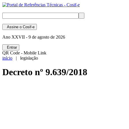
Assine
o Cosif-e
Ano XXVII -
9 de agosto de 2026
Entrar
QR Code - Mobile Link
início
| legislação
Decreto nº 9.639/2018