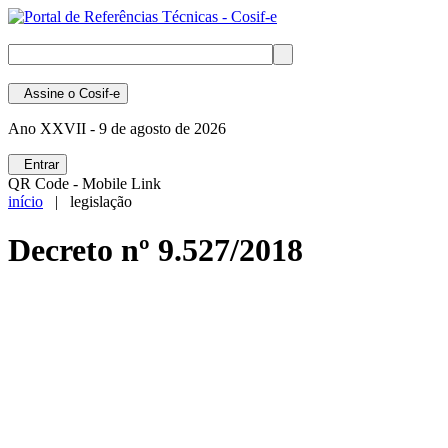
Assine
o Cosif-e
Ano XXVII -
9 de agosto de 2026
Entrar
QR Code - Mobile Link
início
| legislação
Decreto nº 9.527/2018