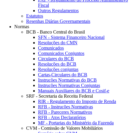
Fiscal
Outros Regulamentos
Estatutos
Resenhas Diárias Governamentais
Normas
BCB - Banco Central do Brasil
SFN - Sistema Financeiro Nacional
Resoluções do CMN
Comunicados
Comunicados Conjuntos
Circulares do BCB
Resoluções do BCB
Resoluções conjuntas
Cartas-Circulares do BCB
Instruções Normativas do BCB
Instruções Normativas Conjuntas
Manuais Auxiliares do BCB e Cosif-e
SRF - Secretaria da Receita Federal
RIR - Regulamento do Imposto de Renda
RFB - Instruções Normativas
RFB - Pareceres Normativos
RFB - Atos Declaratórios
MF - Portarias do Ministério da Fazenda
CVM - Comissão de Valores Mobiliários