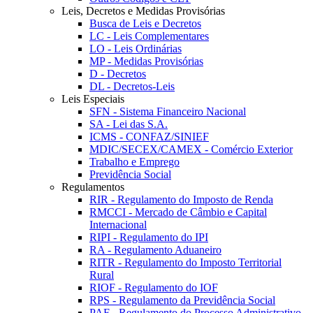
Leis, Decretos e Medidas Provisórias
Busca de Leis e Decretos
LC - Leis Complementares
LO - Leis Ordinárias
MP - Medidas Provisórias
D - Decretos
DL - Decretos-Leis
Leis Especiais
SFN - Sistema Financeiro Nacional
SA - Lei das S.A.
ICMS - CONFAZ/SINIEF
MDIC/SECEX/CAMEX - Comércio Exterior
Trabalho e Emprego
Previdência Social
Regulamentos
RIR - Regulamento do Imposto de Renda
RMCCI - Mercado de Câmbio e Capital
Internacional
RIPI - Regulamento do IPI
RA - Regulamento Aduaneiro
RITR - Regulamento do Imposto Territorial
Rural
RIOF - Regulamento do IOF
RPS - Regulamento da Previdência Social
PAF - Regulamento do Processo Administrativo