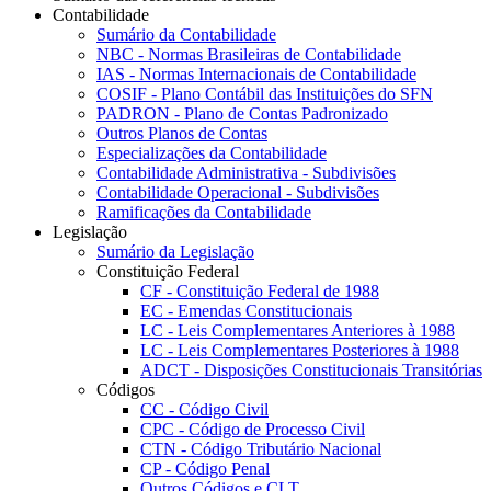
Contabilidade
Sumário da Contabilidade
NBC - Normas Brasileiras de Contabilidade
IAS - Normas Internacionais de Contabilidade
COSIF - Plano Contábil das Instituições do SFN
PADRON - Plano de Contas Padronizado
Outros Planos de Contas
Especializações da Contabilidade
Contabilidade Administrativa - Subdivisões
Contabilidade Operacional - Subdivisões
Ramificações da Contabilidade
Legislação
Sumário da Legislação
Constituição Federal
CF - Constituição Federal de 1988
EC - Emendas Constitucionais
LC - Leis Complementares Anteriores à 1988
LC - Leis Complementares Posteriores à 1988
ADCT - Disposições Constitucionais Transitórias
Códigos
CC - Código Civil
CPC - Código de Processo Civil
CTN - Código Tributário Nacional
CP - Código Penal
Outros Códigos e CLT