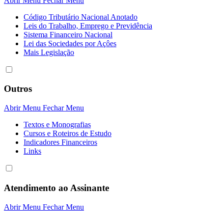
Abrir Menu
Fechar Menu
Código Tributário Nacional Anotado
Leis do Trabalho, Emprego e Previdência
Sistema Financeiro Nacional
Lei das Sociedades por Açôes
Mais Legislação
Outros
Abrir Menu
Fechar Menu
Textos e Monografias
Cursos e Roteiros de Estudo
Indicadores Financeiros
Links
Atendimento ao Assinante
Abrir Menu
Fechar Menu