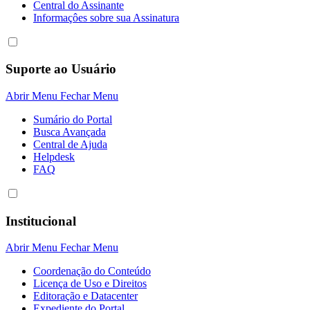
Central do Assinante
Informaçôes sobre sua Assinatura
Suporte ao Usuário
Abrir Menu
Fechar Menu
Sumário do Portal
Busca Avançada
Central de Ajuda
Helpdesk
FAQ
Institucional
Abrir Menu
Fechar Menu
Coordenação do Conteúdo
Licença de Uso e Direitos
Editoração e Datacenter
Expediente do Portal