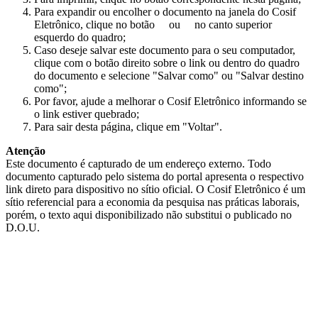
Para expandir ou encolher o documento na janela do Cosif
Eletrônico, clique no botão
ou
no canto superior
esquerdo do quadro;
Caso deseje salvar este documento para o seu computador,
clique com o botão direito sobre o link ou dentro do quadro
do documento e selecione "Salvar como" ou "Salvar destino
como";
Por favor, ajude a melhorar o Cosif Eletrônico informando se
o link estiver quebrado;
Para sair desta página, clique em "Voltar".
Atenção
Este documento é capturado de um endereço externo. Todo
documento capturado pelo sistema do portal apresenta o respectivo
link direto para dispositivo no sítio oficial. O Cosif Eletrônico é um
sítio referencial para a economia da pesquisa nas práticas laborais,
porém, o texto aqui disponibilizado não substitui o publicado no
D.O.U.