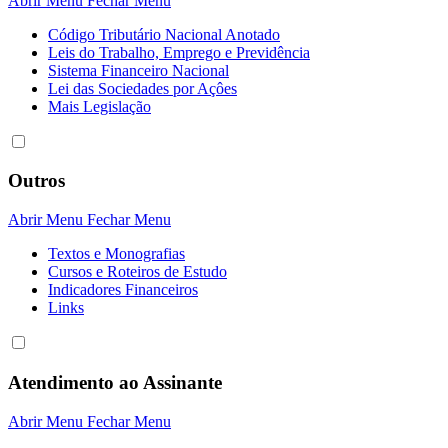
Abrir Menu
Fechar Menu
Código Tributário Nacional Anotado
Leis do Trabalho, Emprego e Previdência
Sistema Financeiro Nacional
Lei das Sociedades por Açôes
Mais Legislação
Outros
Abrir Menu
Fechar Menu
Textos e Monografias
Cursos e Roteiros de Estudo
Indicadores Financeiros
Links
Atendimento ao Assinante
Abrir Menu
Fechar Menu