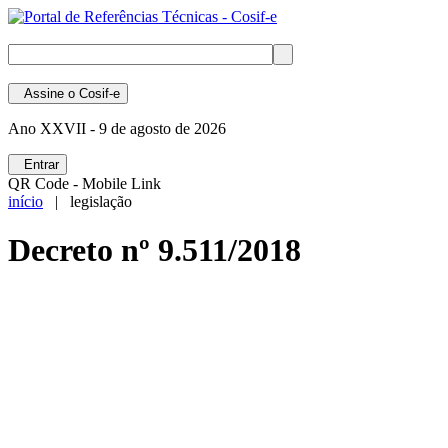
Assine
o Cosif-e
Ano XXVII -
9 de agosto de 2026
Entrar
QR Code - Mobile Link
início
| legislação
Decreto nº 9.511/2018