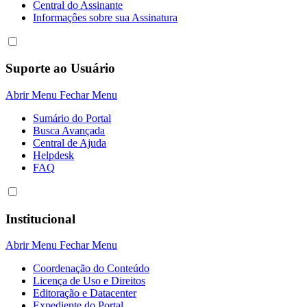
Central do Assinante
Informaçôes sobre sua Assinatura
Suporte ao Usuário
Abrir Menu
Fechar Menu
Sumário do Portal
Busca Avançada
Central de Ajuda
Helpdesk
FAQ
Institucional
Abrir Menu
Fechar Menu
Coordenação do Conteúdo
Licença de Uso e Direitos
Editoração e Datacenter
Expediente do Portal