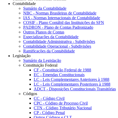
Contabilidade
Sumário da Contabilidade
NBC - Normas Brasileiras de Contabilidade
IAS - Normas Internacionais de Contabilidade
COSIF - Plano Contábil das Instituições do SFN
PADRON - Plano de Contas Padronizado
Outros Planos de Contas
Especializações da Contabilidade
Contabilidade Administrativa - Subdivisões
Contabilidade Operacional - Subdivisões
Ramificações da Contabilidade
Legislação
Sumário da Legislação
Constituição Federal
CF - Constituição Federal de 1988
EC - Emendas Constitucionais
LC - Leis Complementares Anteriores à 1988
LC - Leis Complementares Posteriores à 1988
ADCT - Disposições Constitucionais Transitórias
Códigos
CC - Código Civil
CPC - Código de Processo Civil
CTN - Código Tributário Nacional
CP - Código Penal
Outros Códigos e CLT