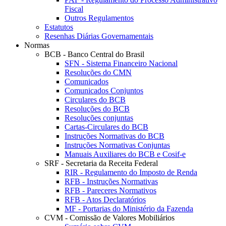
Fiscal
Outros Regulamentos
Estatutos
Resenhas Diárias Governamentais
Normas
BCB - Banco Central do Brasil
SFN - Sistema Financeiro Nacional
Resoluções do CMN
Comunicados
Comunicados Conjuntos
Circulares do BCB
Resoluções do BCB
Resoluções conjuntas
Cartas-Circulares do BCB
Instruções Normativas do BCB
Instruções Normativas Conjuntas
Manuais Auxiliares do BCB e Cosif-e
SRF - Secretaria da Receita Federal
RIR - Regulamento do Imposto de Renda
RFB - Instruções Normativas
RFB - Pareceres Normativos
RFB - Atos Declaratórios
MF - Portarias do Ministério da Fazenda
CVM - Comissão de Valores Mobiliários