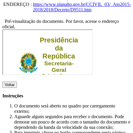
ENDEREÇO
:
https://www.planalto.gov.br/CCIVIL_03/_Ato2015-
2018/2018/Decreto/D9511.htm
Pré-visualização do documento. Por favor, acesse o endereço
oficial.
Voltar
Instruções
O documento será aberto no quadro por carregamento
externo;
Aguarde alguns segundos para receber o documento. Pode
demorar um pouco de acordo com o tamanho do documento e
dependendo da banda da velocidade da sua conexão;
Para imprimir, clique no botão correspondente nesta página;