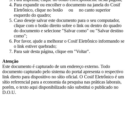
Para expandir ou encolher o documento na janela do Cosif
Eletrônico, clique no botão
ou
no canto superior
esquerdo do quadro;
Caso deseje salvar este documento para o seu computador,
clique com o botão direito sobre o link ou dentro do quadro
do documento e selecione "Salvar como" ou "Salvar destino
como";
Por favor, ajude a melhorar o Cosif Eletrônico informando se
o link estiver quebrado;
Para sair desta página, clique em "Voltar".
Atenção
Este documento é capturado de um endereço externo. Todo
documento capturado pelo sistema do portal apresenta o respectivo
link direto para dispositivo no sítio oficial. O Cosif Eletrônico é um
sítio referencial para a economia da pesquisa nas práticas laborais,
porém, o texto aqui disponibilizado não substitui o publicado no
D.O.U.