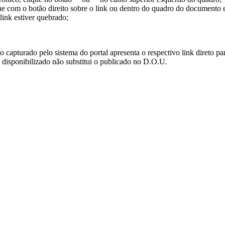
ue com o botão direito sobre o link ou dentro do quadro do documento 
link estiver quebrado;
turado pelo sistema do portal apresenta o respectivo link direto para d
i disponibilizado não substitui o publicado no D.O.U.