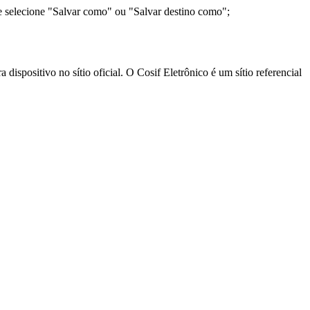
e selecione "Salvar como" ou "Salvar destino como";
ispositivo no sítio oficial. O Cosif Eletrônico é um sítio referencial