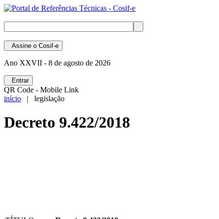
Assine
o Cosif-e
Ano XXVII -
8 de agosto de 2026
Entrar
QR Code - Mobile Link
início
| legislação
Decreto 9.422/2018