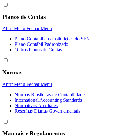
Planos de Contas
Abrir Menu
Fechar Menu
Plano Contábil das Instituiçôes do SFN
Plano Contábil Padronizado
Outros Planos de Contas
Normas
Abrir Menu
Fechar Menu
Normas Brasileiras de Contabilidade
International Accounting Standards
Normativos Auxiliares
Resenhas Diárias Governamentais
Manuais e Regulamentos