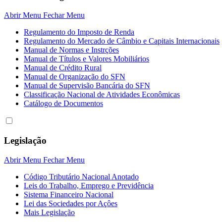
Abrir Menu
Fechar Menu
Regulamento do Imposto de Renda
Regulamento do Mercado de Câmbio e Capitais Internacionais
Manual de Normas e Instrções
Manual de Títulos e Valores Mobiliários
Manual de Crédito Rural
Manual de Organização do SFN
Manual de Supervisão Bancária do SFN
Classificação Nacional de Atividades Econômicas
Catálogo de Documentos
Legislação
Abrir Menu
Fechar Menu
Código Tributário Nacional Anotado
Leis do Trabalho, Emprego e Previdência
Sistema Financeiro Nacional
Lei das Sociedades por Açôes
Mais Legislação