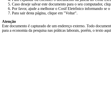
Caso deseje salvar este documento para o seu computador, cliq
Por favor, ajude a melhorar o Cosif Eletrônico informando se o 
Para sair desta página, clique em "Voltar".
Atenção
Este documento é capturado de um endereço externo. Todo documento cap
para a economia da pesquisa nas práticas laborais, porém, o texto aqu