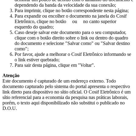
dependendo da banda da velocidade da sua conexão;
Para imprimir, clique no botão correspondente nesta página;
Para expandir ou encolher o documento na janela do Cosif
Eletrônico, clique no botão
ou
no canto superior
esquerdo do quadro;
Caso deseje salvar este documento para o seu computador,
clique com o botão direito sobre o link ou dentro do quadro
do documento e selecione "Salvar como" ou "Salvar destino
como";
Por favor, ajude a melhorar o Cosif Eletrônico informando se
o link estiver quebrado;
Para sair desta página, clique em "Voltar".
Atenção
Este documento é capturado de um endereço externo. Todo
documento capturado pelo sistema do portal apresenta o respectivo
link direto para dispositivo no sítio oficial. O Cosif Eletrônico é um
sítio referencial para a economia da pesquisa nas práticas laborais,
porém, o texto aqui disponibilizado não substitui o publicado no
D.O.U.