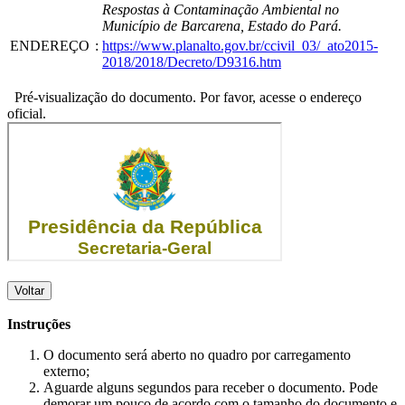
Respostas à Contaminação Ambiental no
Município de Barcarena, Estado do Pará.
ENDEREÇO
:
https://www.planalto.gov.br/ccivil_03/_ato2015-
2018/2018/Decreto/D9316.htm
Pré-visualização do documento. Por favor, acesse o endereço
oficial.
Voltar
Instruções
O documento será aberto no quadro por carregamento
externo;
Aguarde alguns segundos para receber o documento. Pode
demorar um pouco de acordo com o tamanho do documento e