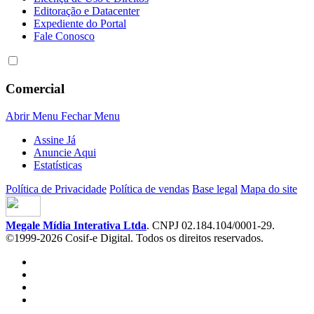
Editoração e Datacenter
Expediente do Portal
Fale Conosco
Comercial
Abrir Menu
Fechar Menu
Assine Já
Anuncie Aqui
Estatísticas
Política de Privacidade
Política de vendas
Base legal
Mapa do site
Megale Mídia Interativa Ltda
. CNPJ 02.184.104/0001-29.
©1999-2026 Cosif-e Digital. Todos os direitos reservados.