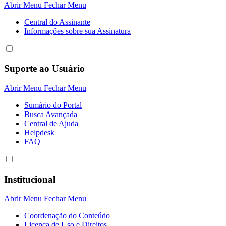
Abrir Menu
Fechar Menu
Central do Assinante
Informaçôes sobre sua Assinatura
Suporte ao Usuário
Abrir Menu
Fechar Menu
Sumário do Portal
Busca Avançada
Central de Ajuda
Helpdesk
FAQ
Institucional
Abrir Menu
Fechar Menu
Coordenação do Conteúdo
Licença de Uso e Direitos