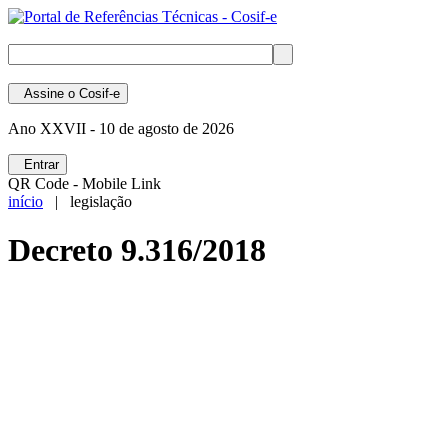
Assine
o Cosif-e
Ano XXVII -
10 de agosto de 2026
Entrar
QR Code - Mobile Link
início
| legislação
Decreto 9.316/2018