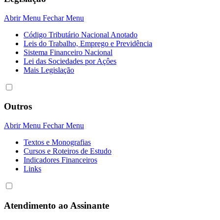
Abrir Menu
Fechar Menu
Código Tributário Nacional Anotado
Leis do Trabalho, Emprego e Previdência
Sistema Financeiro Nacional
Lei das Sociedades por Açôes
Mais Legislação
Outros
Abrir Menu
Fechar Menu
Textos e Monografias
Cursos e Roteiros de Estudo
Indicadores Financeiros
Links
Atendimento ao Assinante