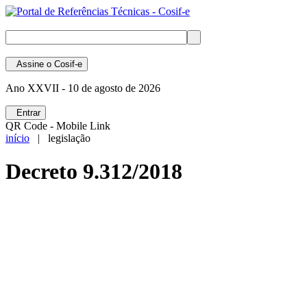
Assine
o Cosif-e
Ano XXVII -
10 de agosto de 2026
Entrar
QR Code - Mobile Link
início
| legislação
Decreto 9.312/2018