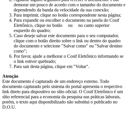
demorar um pouco de acordo com o tamanho do documento e
dependendo da banda da velocidade da sua conexão;
Para imprimir, clique no botão correspondente nesta página;
Para expandir ou encolher o documento na janela do Cosif
Eletrônico, clique no botão
ou
no canto superior
esquerdo do quadro;
Caso deseje salvar este documento para o seu computador,
clique com o botão direito sobre o link ou dentro do quadro
do documento e selecione "Salvar como" ou "Salvar destino
como";
Por favor, ajude a melhorar o Cosif Eletrônico informando se
o link estiver quebrado;
Para sair desta página, clique em "Voltar".
Atenção
Este documento é capturado de um endereço externo. Todo
documento capturado pelo sistema do portal apresenta o respectivo
link direto para dispositivo no sítio oficial. O Cosif Eletrônico é um
sítio referencial para a economia da pesquisa nas práticas laborais,
porém, o texto aqui disponibilizado não substitui o publicado no
D.O.U.