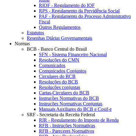
RIOF - Regulamento do IOF
RPS - Regulamento da Previdência Social
PAF - Regulamento do Processo Administrativo
Fiscal
Outros Regulamentos
Estatutos
Resenhas Diárias Governamentais
Normas
BCB - Banco Central do Brasil
SFN - Sistema Financeiro Nacional
Resoluções do CMN
Comunicados
Comunicados Conjuntos
Circulares do BCB
Resoluções do BCB
Resoluções conjuntas
Cartas-Circulares do BCB
Instruções Normativas do BCB
Instruções Normativas Conjuntas
Manuais Auxiliares do BCB e Cosif-e
SRF - Secretaria da Receita Federal
RIR - Regulamento do Imposto de Renda
RFB - Instruções Normativas
RFB - Pareceres Normativos