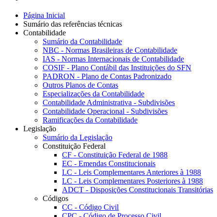
Página Inicial
Sumário das referências técnicas
Contabilidade
Sumário da Contabilidade
NBC - Normas Brasileiras de Contabilidade
IAS - Normas Internacionais de Contabilidade
COSIF - Plano Contábil das Instituições do SFN
PADRON - Plano de Contas Padronizado
Outros Planos de Contas
Especializações da Contabilidade
Contabilidade Administrativa - Subdivisões
Contabilidade Operacional - Subdivisões
Ramificações da Contabilidade
Legislação
Sumário da Legislação
Constituição Federal
CF - Constituição Federal de 1988
EC - Emendas Constitucionais
LC - Leis Complementares Anteriores à 1988
LC - Leis Complementares Posteriores à 1988
ADCT - Disposições Constitucionais Transitórias
Códigos
CC - Código Civil
CPC - Código de Processo Civil