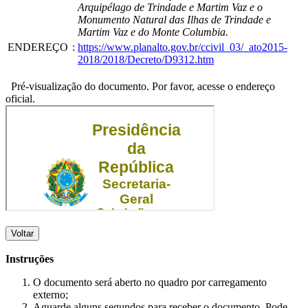
Arquipélago de Trindade e Martim Vaz e o
Monumento Natural das Ilhas de Trindade e
Martim Vaz e do Monte Columbia.
ENDEREÇO
:
https://www.planalto.gov.br/ccivil_03/_ato2015-
2018/2018/Decreto/D9312.htm
Pré-visualização do documento. Por favor, acesse o endereço
oficial.
Voltar
Instruções
O documento será aberto no quadro por carregamento
externo;
Aguarde alguns segundos para receber o documento. Pode