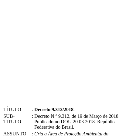
TÍTULO
:
Decreto 9.312/2018
.
SUB-
:
Decreto N.º 9.312, de 19 de Março de 2018.
TÍTULO
Publicado no DOU 20.03.2018. República
Federativa do Brasil.
ASSUNTO
:
Cria a Área de Proteção Ambiental do