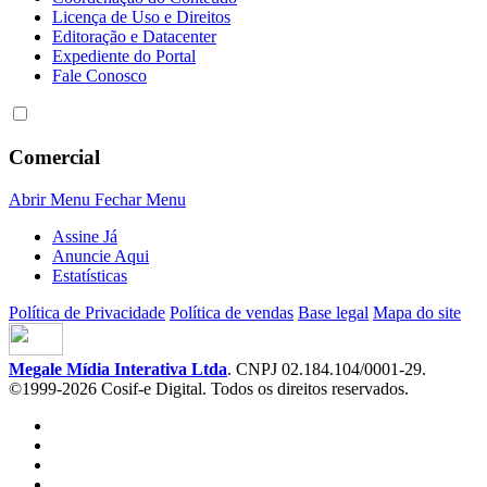
Licença de Uso e Direitos
Editoração e Datacenter
Expediente do Portal
Fale Conosco
Comercial
Abrir Menu
Fechar Menu
Assine Já
Anuncie Aqui
Estatísticas
Política de Privacidade
Política de vendas
Base legal
Mapa do site
Megale Mídia Interativa Ltda
. CNPJ 02.184.104/0001-29.
©1999-2026 Cosif-e Digital. Todos os direitos reservados.