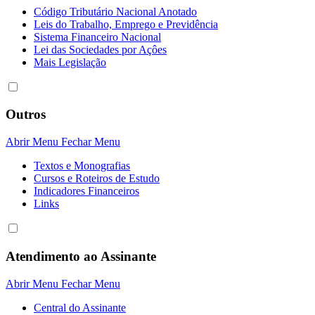
Código Tributário Nacional Anotado
Leis do Trabalho, Emprego e Previdência
Sistema Financeiro Nacional
Lei das Sociedades por Açôes
Mais Legislação
Outros
Abrir Menu
Fechar Menu
Textos e Monografias
Cursos e Roteiros de Estudo
Indicadores Financeiros
Links
Atendimento ao Assinante
Abrir Menu
Fechar Menu
Central do Assinante