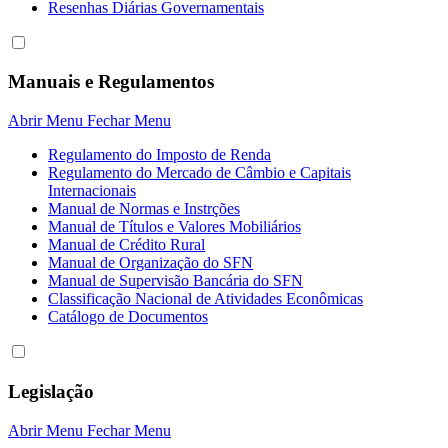
Resenhas Diárias Governamentais
Manuais e Regulamentos
Abrir Menu
Fechar Menu
Regulamento do Imposto de Renda
Regulamento do Mercado de Câmbio e Capitais
Internacionais
Manual de Normas e Instrções
Manual de Títulos e Valores Mobiliários
Manual de Crédito Rural
Manual de Organização do SFN
Manual de Supervisão Bancária do SFN
Classificação Nacional de Atividades Econômicas
Catálogo de Documentos
Legislação
Abrir Menu
Fechar Menu