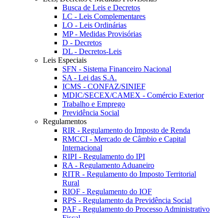
Busca de Leis e Decretos
LC - Leis Complementares
LO - Leis Ordinárias
MP - Medidas Provisórias
D - Decretos
DL - Decretos-Leis
Leis Especiais
SFN - Sistema Financeiro Nacional
SA - Lei das S.A.
ICMS - CONFAZ/SINIEF
MDIC/SECEX/CAMEX - Comércio Exterior
Trabalho e Emprego
Previdência Social
Regulamentos
RIR - Regulamento do Imposto de Renda
RMCCI - Mercado de Câmbio e Capital
Internacional
RIPI - Regulamento do IPI
RA - Regulamento Aduaneiro
RITR - Regulamento do Imposto Territorial
Rural
RIOF - Regulamento do IOF
RPS - Regulamento da Previdência Social
PAF - Regulamento do Processo Administrativo
Fiscal