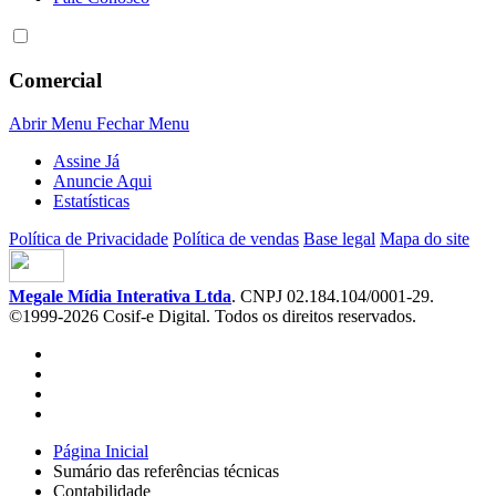
Comercial
Abrir Menu
Fechar Menu
Assine Já
Anuncie Aqui
Estatísticas
Política de Privacidade
Política de vendas
Base legal
Mapa do site
Megale Mídia Interativa Ltda
. CNPJ 02.184.104/0001-29.
©1999-2026 Cosif-e Digital. Todos os direitos reservados.
Página Inicial
Sumário das referências técnicas
Contabilidade