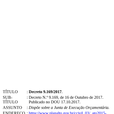
TÍTULO
:
Decreto 9.169/2017
.
SUB-
:
Decreto N.º 9.169, de 16 de Outubro de 2017.
TÍTULO
Publicado no DOU 17.10.2017.
ASSUNTO
:
Dispõe sobre a Junta de Execução Orçamentária.
ENDEREÇO
:
https://www.planalto.gov.br/ccivil_03/_ato2015-