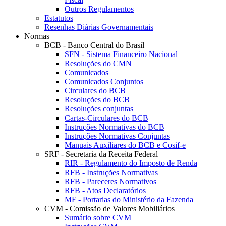
Outros Regulamentos
Estatutos
Resenhas Diárias Governamentais
Normas
BCB - Banco Central do Brasil
SFN - Sistema Financeiro Nacional
Resoluções do CMN
Comunicados
Comunicados Conjuntos
Circulares do BCB
Resoluções do BCB
Resoluções conjuntas
Cartas-Circulares do BCB
Instruções Normativas do BCB
Instruções Normativas Conjuntas
Manuais Auxiliares do BCB e Cosif-e
SRF - Secretaria da Receita Federal
RIR - Regulamento do Imposto de Renda
RFB - Instruções Normativas
RFB - Pareceres Normativos
RFB - Atos Declaratórios
MF - Portarias do Ministério da Fazenda
CVM - Comissão de Valores Mobiliários
Sumário sobre CVM