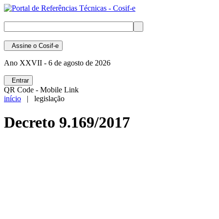
Assine
o Cosif-e
Ano XXVII -
6 de agosto de 2026
Entrar
QR Code - Mobile Link
início
| legislação
Decreto 9.169/2017