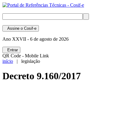
Assine
o Cosif-e
Ano XXVII -
6 de agosto de 2026
Entrar
QR Code - Mobile Link
início
| legislação
Decreto 9.160/2017