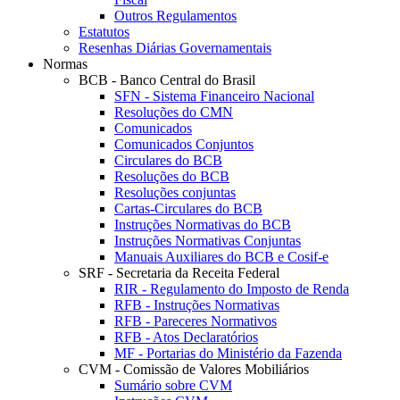
Outros Regulamentos
Estatutos
Resenhas Diárias Governamentais
Normas
BCB - Banco Central do Brasil
SFN - Sistema Financeiro Nacional
Resoluções do CMN
Comunicados
Comunicados Conjuntos
Circulares do BCB
Resoluções do BCB
Resoluções conjuntas
Cartas-Circulares do BCB
Instruções Normativas do BCB
Instruções Normativas Conjuntas
Manuais Auxiliares do BCB e Cosif-e
SRF - Secretaria da Receita Federal
RIR - Regulamento do Imposto de Renda
RFB - Instruções Normativas
RFB - Pareceres Normativos
RFB - Atos Declaratórios
MF - Portarias do Ministério da Fazenda
CVM - Comissão de Valores Mobiliários
Sumário sobre CVM