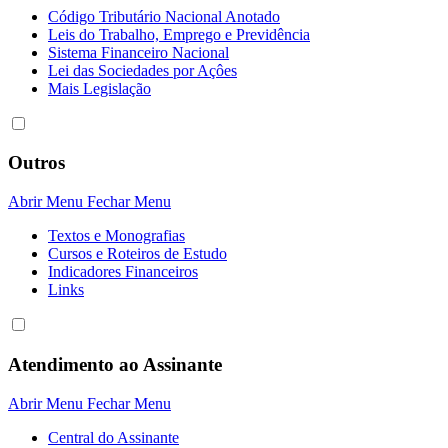
Código Tributário Nacional Anotado
Leis do Trabalho, Emprego e Previdência
Sistema Financeiro Nacional
Lei das Sociedades por Açôes
Mais Legislação
Outros
Abrir Menu
Fechar Menu
Textos e Monografias
Cursos e Roteiros de Estudo
Indicadores Financeiros
Links
Atendimento ao Assinante
Abrir Menu
Fechar Menu
Central do Assinante