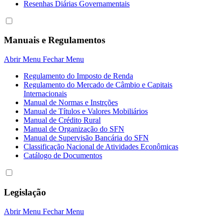
Resenhas Diárias Governamentais
Manuais e Regulamentos
Abrir Menu
Fechar Menu
Regulamento do Imposto de Renda
Regulamento do Mercado de Câmbio e Capitais
Internacionais
Manual de Normas e Instrções
Manual de Títulos e Valores Mobiliários
Manual de Crédito Rural
Manual de Organização do SFN
Manual de Supervisão Bancária do SFN
Classificação Nacional de Atividades Econômicas
Catálogo de Documentos
Legislação
Abrir Menu
Fechar Menu