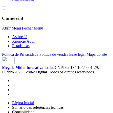
Comercial
Abrir Menu
Fechar Menu
Assine Já
Anuncie Aqui
Estatísticas
Política de Privacidade
Política de vendas
Base legal
Mapa do site
Megale Mídia Interativa Ltda
. CNPJ 02.184.104/0001-29.
©1999-2026 Cosif-e Digital. Todos os direitos reservados.
Página Inicial
Sumário das referências técnicas
Contabilidade