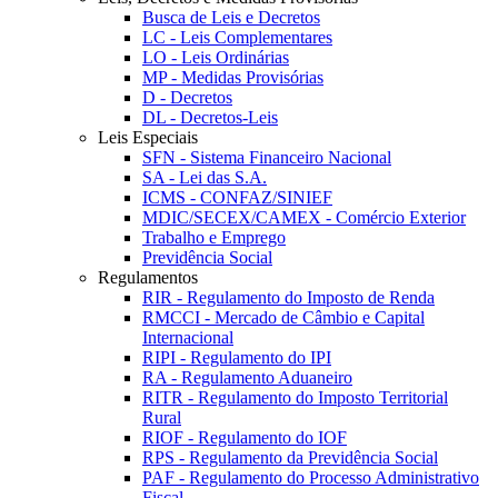
Busca de Leis e Decretos
LC - Leis Complementares
LO - Leis Ordinárias
MP - Medidas Provisórias
D - Decretos
DL - Decretos-Leis
Leis Especiais
SFN - Sistema Financeiro Nacional
SA - Lei das S.A.
ICMS - CONFAZ/SINIEF
MDIC/SECEX/CAMEX - Comércio Exterior
Trabalho e Emprego
Previdência Social
Regulamentos
RIR - Regulamento do Imposto de Renda
RMCCI - Mercado de Câmbio e Capital
Internacional
RIPI - Regulamento do IPI
RA - Regulamento Aduaneiro
RITR - Regulamento do Imposto Territorial
Rural
RIOF - Regulamento do IOF
RPS - Regulamento da Previdência Social
PAF - Regulamento do Processo Administrativo
Fiscal