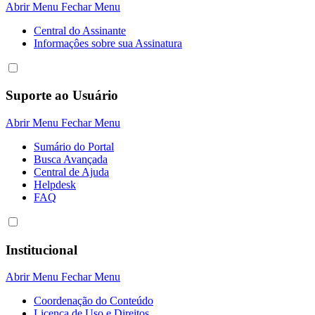
Abrir Menu
Fechar Menu
Central do Assinante
Informaçôes sobre sua Assinatura
Suporte ao Usuário
Abrir Menu
Fechar Menu
Sumário do Portal
Busca Avançada
Central de Ajuda
Helpdesk
FAQ
Institucional
Abrir Menu
Fechar Menu
Coordenação do Conteúdo
Licença de Uso e Direitos