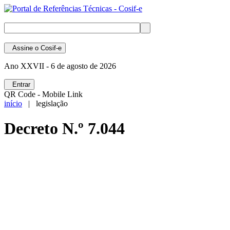
Assine
o Cosif-e
Ano XXVII -
6 de agosto de 2026
Entrar
QR Code - Mobile Link
início
| legislação
Decreto N.º 7.044