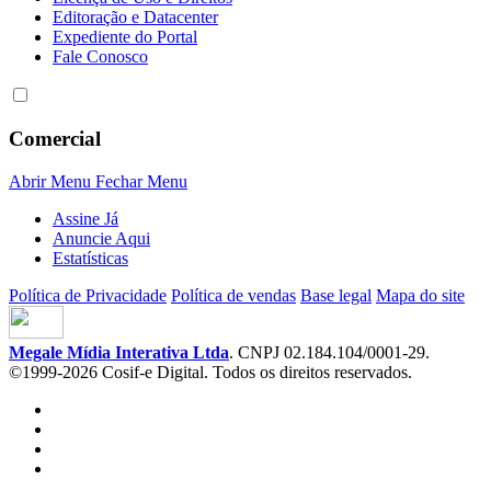
Editoração e Datacenter
Expediente do Portal
Fale Conosco
Comercial
Abrir Menu
Fechar Menu
Assine Já
Anuncie Aqui
Estatísticas
Política de Privacidade
Política de vendas
Base legal
Mapa do site
Megale Mídia Interativa Ltda
. CNPJ 02.184.104/0001-29.
©1999-2026 Cosif-e Digital. Todos os direitos reservados.