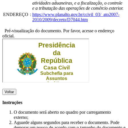
atividades aduaneiras, e a fiscalização, o controle
e a tributação das operações de comércio exterior.
ENDEREÇO
:
https://www.planalto.gov.br/ccivil_03/_ato2007-
2010/2009/decreto/D7044.htm
Pré-visualização do documento. Por favor, acesse o endereço
oficial.
Voltar
Instruções
O documento será aberto no quadro por carregamento
externo;
Aguarde alguns segundos para receber o documento. Pode
demorar um pouco de acordo com o tamanho do documento e