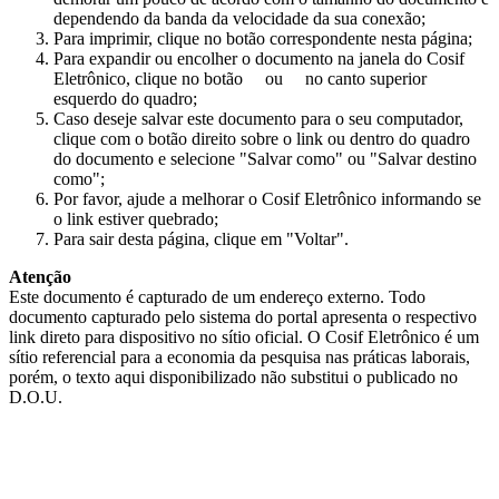
dependendo da banda da velocidade da sua conexão;
Para imprimir, clique no botão correspondente nesta página;
Para expandir ou encolher o documento na janela do Cosif
Eletrônico, clique no botão
ou
no canto superior
esquerdo do quadro;
Caso deseje salvar este documento para o seu computador,
clique com o botão direito sobre o link ou dentro do quadro
do documento e selecione "Salvar como" ou "Salvar destino
como";
Por favor, ajude a melhorar o Cosif Eletrônico informando se
o link estiver quebrado;
Para sair desta página, clique em "Voltar".
Atenção
Este documento é capturado de um endereço externo. Todo
documento capturado pelo sistema do portal apresenta o respectivo
link direto para dispositivo no sítio oficial. O Cosif Eletrônico é um
sítio referencial para a economia da pesquisa nas práticas laborais,
porém, o texto aqui disponibilizado não substitui o publicado no
D.O.U.