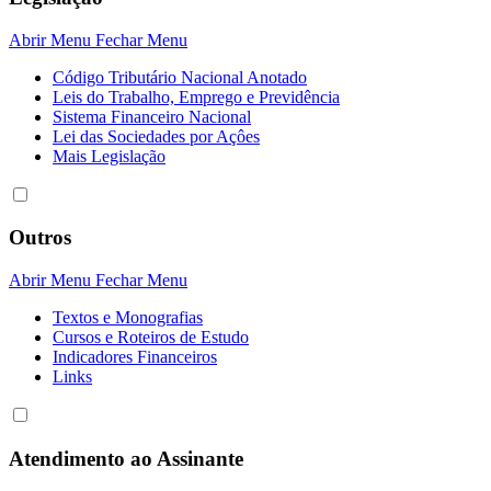
Abrir Menu
Fechar Menu
Código Tributário Nacional Anotado
Leis do Trabalho, Emprego e Previdência
Sistema Financeiro Nacional
Lei das Sociedades por Açôes
Mais Legislação
Outros
Abrir Menu
Fechar Menu
Textos e Monografias
Cursos e Roteiros de Estudo
Indicadores Financeiros
Links
Atendimento ao Assinante