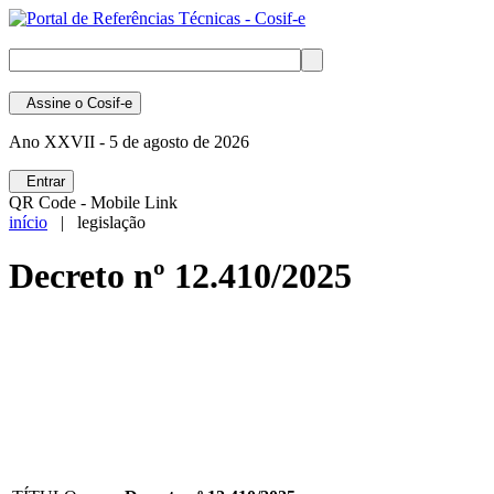
Assine
o Cosif-e
Ano XXVII -
5 de agosto de 2026
Entrar
QR Code - Mobile Link
início
| legislação
Decreto nº 12.410/2025