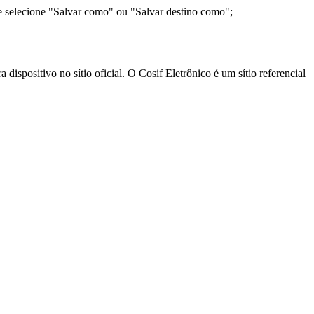
e selecione "Salvar como" ou "Salvar destino como";
ispositivo no sítio oficial. O Cosif Eletrônico é um sítio referencial