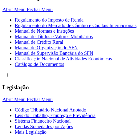
Abrir Menu
Fechar Menu
Regulamento do Imposto de Renda
Regulamento do Mercado de Câmbio e Capitais Internacionais
Manual de Normas e Instrções
Manual de Títulos e Valores Mobiliários
Manual de Crédito Rural
Manual de Organização do SFN
Manual de Supervisão Bancária do SFN
Classificação Nacional de Atividades Econômicas
Catálogo de Documentos
Legislação
Abrir Menu
Fechar Menu
Código Tributário Nacional Anotado
Leis do Trabalho, Emprego e Previdência
Sistema Financeiro Nacional
Lei das Sociedades por Açôes
Mais Legislação