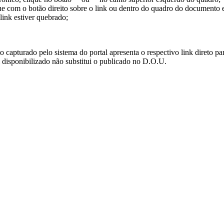
ue com o botão direito sobre o link ou dentro do quadro do documento 
link estiver quebrado;
turado pelo sistema do portal apresenta o respectivo link direto para d
i disponibilizado não substitui o publicado no D.O.U.