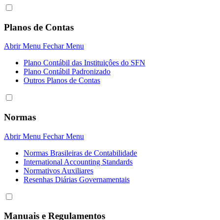
Planos de Contas
Abrir Menu
Fechar Menu
Plano Contábil das Instituiçôes do SFN
Plano Contábil Padronizado
Outros Planos de Contas
Normas
Abrir Menu
Fechar Menu
Normas Brasileiras de Contabilidade
International Accounting Standards
Normativos Auxiliares
Resenhas Diárias Governamentais
Manuais e Regulamentos