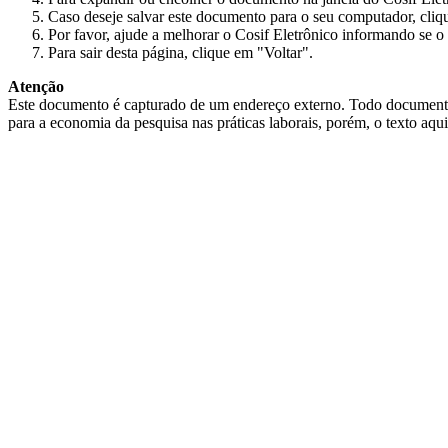
Caso deseje salvar este documento para o seu computador, cliq
Por favor, ajude a melhorar o Cosif Eletrônico informando se o 
Para sair desta página, clique em "Voltar".
Atenção
Este documento é capturado de um endereço externo. Todo documento cap
para a economia da pesquisa nas práticas laborais, porém, o texto aqu