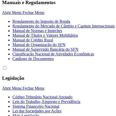
Manuais e Regulamentos
Abrir Menu
Fechar Menu
Regulamento do Imposto de Renda
Regulamento do Mercado de Câmbio e Capitais Internacionais
Manual de Normas e Instrções
Manual de Títulos e Valores Mobiliários
Manual de Crédito Rural
Manual de Organização do SFN
Manual de Supervisão Bancária do SFN
Classificação Nacional de Atividades Econômicas
Catálogo de Documentos
Legislação
Abrir Menu
Fechar Menu
Código Tributário Nacional Anotado
Leis do Trabalho, Emprego e Previdência
Sistema Financeiro Nacional
Lei das Sociedades por Açôes
Mais Legislação