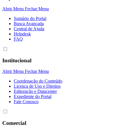
Abrir Menu
Fechar Menu
Sumário do Portal
Busca Avançada
Central de Ajuda
Helpdesk
FAQ
Institucional
Abrir Menu
Fechar Menu
Coordenação do Conteúdo
Licença de Uso e Direitos
Editoração e Datacenter
Expediente do Portal
Fale Conosco
Comercial