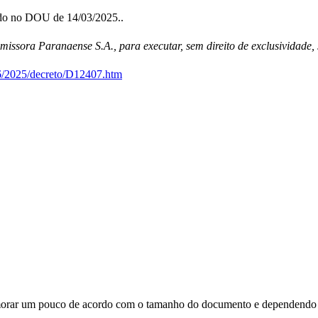
ado no DOU de 14/03/2025..
sora Paranaense S.A., para executar, sem direito de exclusividade, s
26/2025/decreto/D12407.htm
orar um pouco de acordo com o tamanho do documento e dependendo d