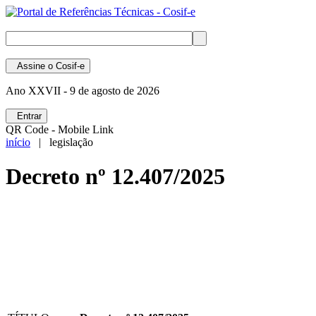
Assine
o Cosif-e
Ano XXVII -
9 de agosto de 2026
Entrar
QR Code - Mobile Link
início
| legislação
Decreto nº 12.407/2025