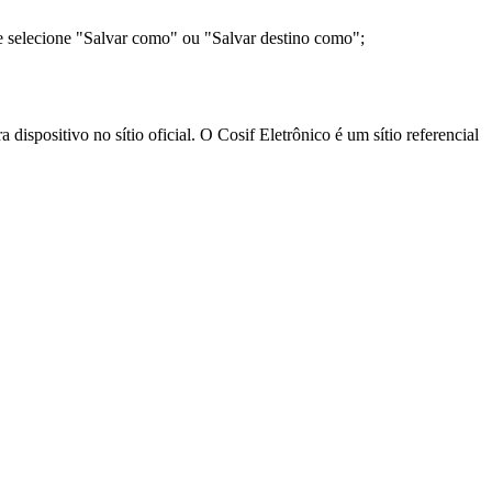
e selecione "Salvar como" ou "Salvar destino como";
ispositivo no sítio oficial. O Cosif Eletrônico é um sítio referencial