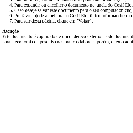
Para expandir ou encolher o documento na janela do Cosif Ele
Caso deseje salvar este documento para o seu computador, cliq
Por favor, ajude a melhorar o Cosif Eletrônico informando se o 
Para sair desta página, clique em "Voltar".
Atenção
Este documento é capturado de um endereço externo. Todo documento cap
para a economia da pesquisa nas práticas laborais, porém, o texto aqu