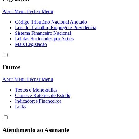
Abrir Menu
Fechar Menu
Código Tributário Nacional Anotado
Leis do Trabalho, Emprego e Previdência
Sistema Financeiro Nacional
Lei das Sociedades por Açôes
Mais Legislação
Outros
Abrir Menu
Fechar Menu
Textos e Monografias
Cursos e Roteiros de Estudo
Indicadores Financeiros
Links
Atendimento ao Assinante