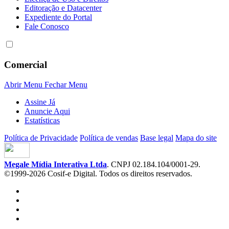
Editoração e Datacenter
Expediente do Portal
Fale Conosco
Comercial
Abrir Menu
Fechar Menu
Assine Já
Anuncie Aqui
Estatísticas
Política de Privacidade
Política de vendas
Base legal
Mapa do site
Megale Mídia Interativa Ltda
. CNPJ 02.184.104/0001-29.
©1999-2026 Cosif-e Digital. Todos os direitos reservados.