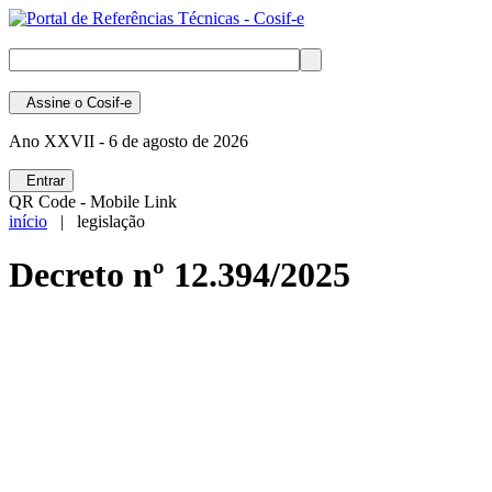
Assine
o Cosif-e
Ano XXVII -
6 de agosto de 2026
Entrar
QR Code - Mobile Link
início
| legislação
Decreto nº 12.394/2025