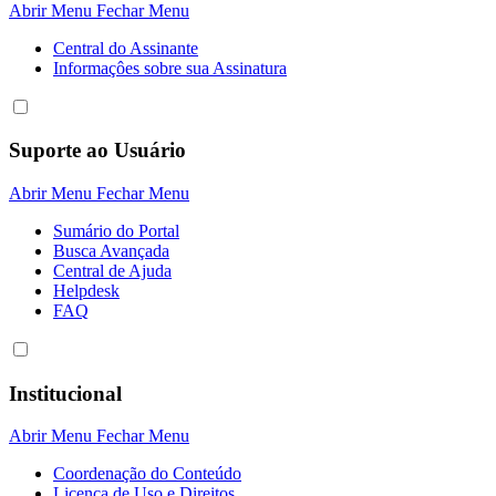
Abrir Menu
Fechar Menu
Central do Assinante
Informaçôes sobre sua Assinatura
Suporte ao Usuário
Abrir Menu
Fechar Menu
Sumário do Portal
Busca Avançada
Central de Ajuda
Helpdesk
FAQ
Institucional
Abrir Menu
Fechar Menu
Coordenação do Conteúdo
Licença de Uso e Direitos