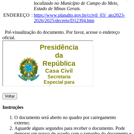
localizado no Município de Campo do Meio,
Estado de Minas Gerais.
ENDEREÇO
:
https://www.planalto.gov.br/ccivil_03/_ato2023-
2026/2025/decreto/D12394.htm
Pré-visualização do documento. Por favor, acesse o endereço
oficial.
Voltar
Instruções
O documento será aberto no quadro por carregamento
externo;
Aguarde alguns segundos para receber o documento. Pode
demorar um pouco de acordo com o tamanho do documento e