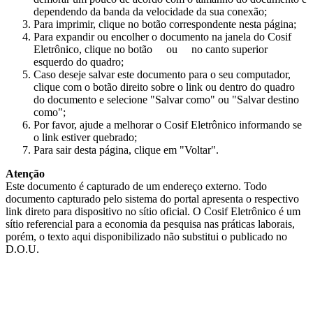
dependendo da banda da velocidade da sua conexão;
Para imprimir, clique no botão correspondente nesta página;
Para expandir ou encolher o documento na janela do Cosif
Eletrônico, clique no botão
ou
no canto superior
esquerdo do quadro;
Caso deseje salvar este documento para o seu computador,
clique com o botão direito sobre o link ou dentro do quadro
do documento e selecione "Salvar como" ou "Salvar destino
como";
Por favor, ajude a melhorar o Cosif Eletrônico informando se
o link estiver quebrado;
Para sair desta página, clique em "Voltar".
Atenção
Este documento é capturado de um endereço externo. Todo
documento capturado pelo sistema do portal apresenta o respectivo
link direto para dispositivo no sítio oficial. O Cosif Eletrônico é um
sítio referencial para a economia da pesquisa nas práticas laborais,
porém, o texto aqui disponibilizado não substitui o publicado no
D.O.U.