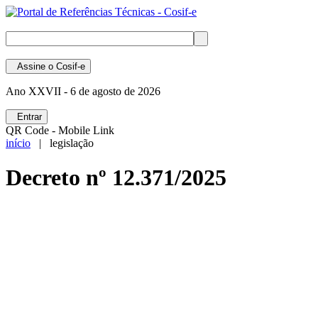
Assine
o Cosif-e
Ano XXVII -
6 de agosto de 2026
Entrar
QR Code - Mobile Link
início
| legislação
Decreto nº 12.371/2025