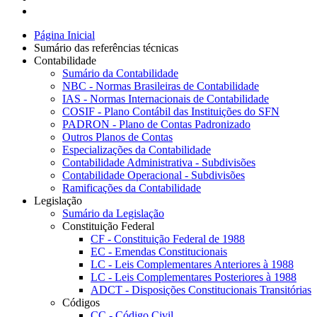
Página Inicial
Sumário das referências técnicas
Contabilidade
Sumário da Contabilidade
NBC - Normas Brasileiras de Contabilidade
IAS - Normas Internacionais de Contabilidade
COSIF - Plano Contábil das Instituições do SFN
PADRON - Plano de Contas Padronizado
Outros Planos de Contas
Especializações da Contabilidade
Contabilidade Administrativa - Subdivisões
Contabilidade Operacional - Subdivisões
Ramificações da Contabilidade
Legislação
Sumário da Legislação
Constituição Federal
CF - Constituição Federal de 1988
EC - Emendas Constitucionais
LC - Leis Complementares Anteriores à 1988
LC - Leis Complementares Posteriores à 1988
ADCT - Disposições Constitucionais Transitórias
Códigos
CC - Código Civil