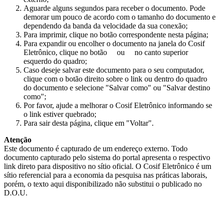
Aguarde alguns segundos para receber o documento. Pode
demorar um pouco de acordo com o tamanho do documento e
dependendo da banda da velocidade da sua conexão;
Para imprimir, clique no botão correspondente nesta página;
Para expandir ou encolher o documento na janela do Cosif
Eletrônico, clique no botão
ou
no canto superior
esquerdo do quadro;
Caso deseje salvar este documento para o seu computador,
clique com o botão direito sobre o link ou dentro do quadro
do documento e selecione "Salvar como" ou "Salvar destino
como";
Por favor, ajude a melhorar o Cosif Eletrônico informando se
o link estiver quebrado;
Para sair desta página, clique em "Voltar".
Atenção
Este documento é capturado de um endereço externo. Todo
documento capturado pelo sistema do portal apresenta o respectivo
link direto para dispositivo no sítio oficial. O Cosif Eletrônico é um
sítio referencial para a economia da pesquisa nas práticas laborais,
porém, o texto aqui disponibilizado não substitui o publicado no
D.O.U.