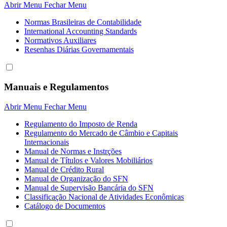
Abrir Menu
Fechar Menu
Normas Brasileiras de Contabilidade
International Accounting Standards
Normativos Auxiliares
Resenhas Diárias Governamentais
Manuais e Regulamentos
Abrir Menu
Fechar Menu
Regulamento do Imposto de Renda
Regulamento do Mercado de Câmbio e Capitais
Internacionais
Manual de Normas e Instrções
Manual de Títulos e Valores Mobiliários
Manual de Crédito Rural
Manual de Organização do SFN
Manual de Supervisão Bancária do SFN
Classificação Nacional de Atividades Econômicas
Catálogo de Documentos