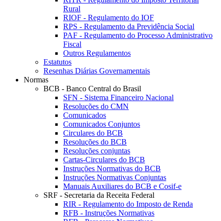
Rural
RIOF - Regulamento do IOF
RPS - Regulamento da Previdência Social
PAF - Regulamento do Processo Administrativo
Fiscal
Outros Regulamentos
Estatutos
Resenhas Diárias Governamentais
Normas
BCB - Banco Central do Brasil
SFN - Sistema Financeiro Nacional
Resoluções do CMN
Comunicados
Comunicados Conjuntos
Circulares do BCB
Resoluções do BCB
Resoluções conjuntas
Cartas-Circulares do BCB
Instruções Normativas do BCB
Instruções Normativas Conjuntas
Manuais Auxiliares do BCB e Cosif-e
SRF - Secretaria da Receita Federal
RIR - Regulamento do Imposto de Renda
RFB - Instruções Normativas