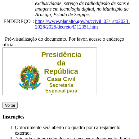
exclusividade, serviço de radiodifusão de sons e
imagens em tecnologia digital, no Município de
Aracaju, Estado de Sergipe.
ENDEREÇO
:
https://www.planalto.gov.br/ccivil_03/_ato2023-
2026/2025/decreto/D12351.htm
Pré-visualização do documento. Por favor, acesse o endereço
oficial.
Voltar
Instruções
O documento será aberto no quadro por carregamento
externo;
Aguarde alguns segundos para receber o documento. Pode