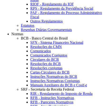
RIOF - Regulamento do IOF
RPS - Regulamento da Previdência Social
PAF - Regulamento do Processo Administrativo
Fiscal
Outros Regulamentos
Estatutos
Resenhas Diárias Governamentais
Normas
BCB - Banco Central do Brasil
SFN - Sistema Financeiro Nacional
Resoluções do CMN
Comunicados
Comunicados Conjuntos
Circulares do BCB
Resoluções do BCB
Resoluções conjuntas
Cartas-Circulares do BCB
Instruções Normativas do BCB
Instruções Normativas Conjuntas
Manuais Auxiliares do BCB e Cosif-e
SRF - Secretaria da Receita Federal
RIR - Regulamento do Imposto de Renda
RFB - Instruções Normativas
RFB - Pareceres Normativos