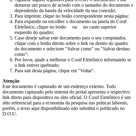
demorar um pouco de acordo com o tamanho do documento e
dependendo da banda da velocidade da sua conexão;
Para imprimir, clique no botão correspondente nesta página;
Para expandir ou encolher o documento na janela do Cosif
Eletrônico, clique no botão
ou
no canto superior
esquerdo do quadro;
Caso deseje salvar este documento para o seu computador,
clique com o botão direito sobre o link ou dentro do quadro
do documento e selecione "Salvar como" ou "Salvar destino
como";
Por favor, ajude a melhorar o Cosif Eletrônico informando se
o link estiver quebrado;
Para sair desta página, clique em "Voltar".
Atenção
Este documento é capturado de um endereço externo. Todo
documento capturado pelo sistema do portal apresenta o respectivo
link direto para dispositivo no sítio oficial. O Cosif Eletrônico é um
sítio referencial para a economia da pesquisa nas práticas laborais,
porém, o texto aqui disponibilizado não substitui o publicado no
D.O.U.