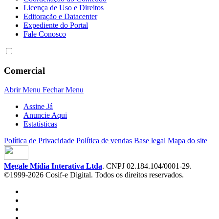
Licença de Uso e Direitos
Editoração e Datacenter
Expediente do Portal
Fale Conosco
Comercial
Abrir Menu
Fechar Menu
Assine Já
Anuncie Aqui
Estatísticas
Política de Privacidade
Política de vendas
Base legal
Mapa do site
Megale Mídia Interativa Ltda
. CNPJ 02.184.104/0001-29.
©1999-2026 Cosif-e Digital. Todos os direitos reservados.