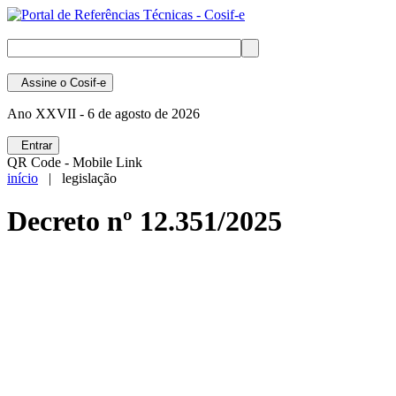
Assine
o Cosif-e
Ano XXVII -
6 de agosto de 2026
Entrar
QR Code - Mobile Link
início
| legislação
Decreto nº 12.351/2025