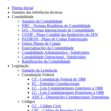
Página Inicial
Sumário das referências técnicas
Contabilidade
Sumário da Contabilidade
NBC - Normas Brasileiras de Contabilidade
IAS - Normas Internacionais de Contabilidade
COSIF - Plano Contábil das Instituições do SFN
PADRON - Plano de Contas Padronizado
Outros Planos de Contas
Especializações da Contabilidade
Contabilidade Administrativa - Subdivisões
Contabilidade Operacional - Subdivisões
Ramificações da Contabilidade
Legislação
Sumário da Legislação
Constituição Federal
CF - Constituição Federal de 1988
EC - Emendas Constitucionais
LC - Leis Complementares Anteriores à 1988
LC - Leis Complementares Posteriores à 1988
ADCT - Disposições Constitucionais Transitórias
Códigos
CC - Código Civil
CPC - Código de Processo Civil