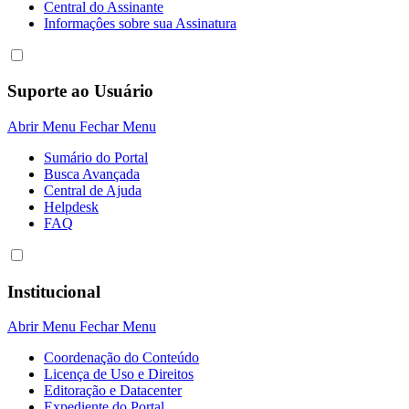
Central do Assinante
Informaçôes sobre sua Assinatura
Suporte ao Usuário
Abrir Menu
Fechar Menu
Sumário do Portal
Busca Avançada
Central de Ajuda
Helpdesk
FAQ
Institucional
Abrir Menu
Fechar Menu
Coordenação do Conteúdo
Licença de Uso e Direitos
Editoração e Datacenter
Expediente do Portal