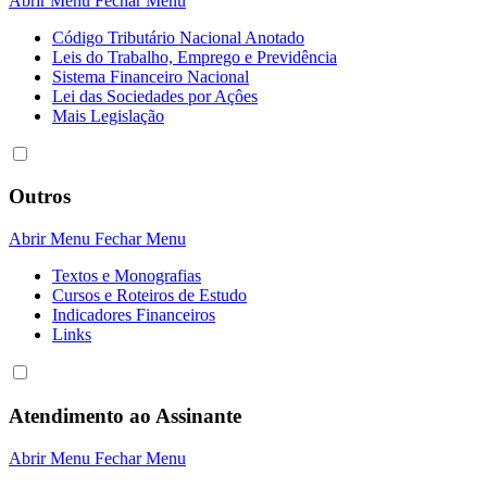
Abrir Menu
Fechar Menu
Código Tributário Nacional Anotado
Leis do Trabalho, Emprego e Previdência
Sistema Financeiro Nacional
Lei das Sociedades por Açôes
Mais Legislação
Outros
Abrir Menu
Fechar Menu
Textos e Monografias
Cursos e Roteiros de Estudo
Indicadores Financeiros
Links
Atendimento ao Assinante
Abrir Menu
Fechar Menu