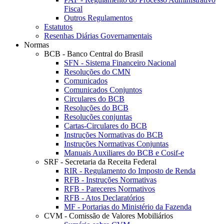
Fiscal
Outros Regulamentos
Estatutos
Resenhas Diárias Governamentais
Normas
BCB - Banco Central do Brasil
SFN - Sistema Financeiro Nacional
Resoluções do CMN
Comunicados
Comunicados Conjuntos
Circulares do BCB
Resoluções do BCB
Resoluções conjuntas
Cartas-Circulares do BCB
Instruções Normativas do BCB
Instruções Normativas Conjuntas
Manuais Auxiliares do BCB e Cosif-e
SRF - Secretaria da Receita Federal
RIR - Regulamento do Imposto de Renda
RFB - Instruções Normativas
RFB - Pareceres Normativos
RFB - Atos Declaratórios
MF - Portarias do Ministério da Fazenda
CVM - Comissão de Valores Mobiliários