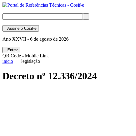
Assine
o Cosif-e
Ano XXVII -
6 de agosto de 2026
Entrar
QR Code - Mobile Link
início
| legislação
Decreto nº 12.336/2024