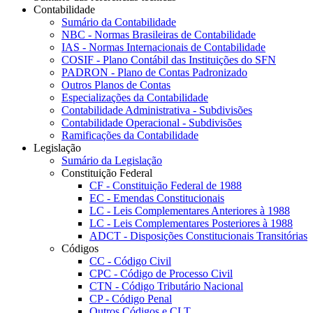
Contabilidade
Sumário da Contabilidade
NBC - Normas Brasileiras de Contabilidade
IAS - Normas Internacionais de Contabilidade
COSIF - Plano Contábil das Instituições do SFN
PADRON - Plano de Contas Padronizado
Outros Planos de Contas
Especializações da Contabilidade
Contabilidade Administrativa - Subdivisões
Contabilidade Operacional - Subdivisões
Ramificações da Contabilidade
Legislação
Sumário da Legislação
Constituição Federal
CF - Constituição Federal de 1988
EC - Emendas Constitucionais
LC - Leis Complementares Anteriores à 1988
LC - Leis Complementares Posteriores à 1988
ADCT - Disposições Constitucionais Transitórias
Códigos
CC - Código Civil
CPC - Código de Processo Civil
CTN - Código Tributário Nacional
CP - Código Penal
Outros Códigos e CLT