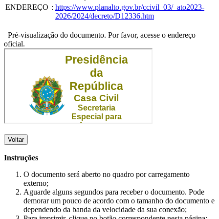
ENDEREÇO
:
https://www.planalto.gov.br/ccivil_03/_ato2023-
2026/2024/decreto/D12336.htm
Pré-visualização do documento. Por favor, acesse o endereço
oficial.
Voltar
Instruções
O documento será aberto no quadro por carregamento
externo;
Aguarde alguns segundos para receber o documento. Pode
demorar um pouco de acordo com o tamanho do documento e
dependendo da banda da velocidade da sua conexão;
Para imprimir, clique no botão correspondente nesta página;