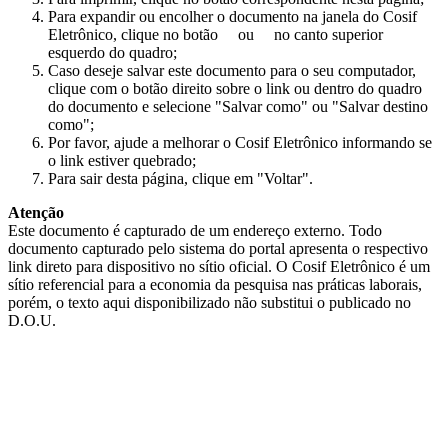
Para expandir ou encolher o documento na janela do Cosif
Eletrônico, clique no botão
ou
no canto superior
esquerdo do quadro;
Caso deseje salvar este documento para o seu computador,
clique com o botão direito sobre o link ou dentro do quadro
do documento e selecione "Salvar como" ou "Salvar destino
como";
Por favor, ajude a melhorar o Cosif Eletrônico informando se
o link estiver quebrado;
Para sair desta página, clique em "Voltar".
Atenção
Este documento é capturado de um endereço externo. Todo
documento capturado pelo sistema do portal apresenta o respectivo
link direto para dispositivo no sítio oficial. O Cosif Eletrônico é um
sítio referencial para a economia da pesquisa nas práticas laborais,
porém, o texto aqui disponibilizado não substitui o publicado no
D.O.U.