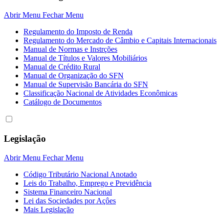
Abrir Menu
Fechar Menu
Regulamento do Imposto de Renda
Regulamento do Mercado de Câmbio e Capitais Internacionais
Manual de Normas e Instrções
Manual de Títulos e Valores Mobiliários
Manual de Crédito Rural
Manual de Organização do SFN
Manual de Supervisão Bancária do SFN
Classificação Nacional de Atividades Econômicas
Catálogo de Documentos
Legislação
Abrir Menu
Fechar Menu
Código Tributário Nacional Anotado
Leis do Trabalho, Emprego e Previdência
Sistema Financeiro Nacional
Lei das Sociedades por Açôes
Mais Legislação