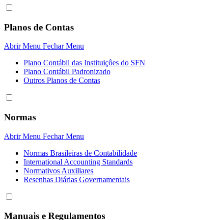
Planos de Contas
Abrir Menu
Fechar Menu
Plano Contábil das Instituiçôes do SFN
Plano Contábil Padronizado
Outros Planos de Contas
Normas
Abrir Menu
Fechar Menu
Normas Brasileiras de Contabilidade
International Accounting Standards
Normativos Auxiliares
Resenhas Diárias Governamentais
Manuais e Regulamentos