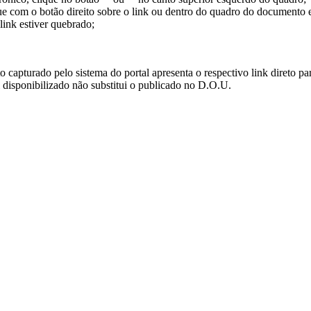
ue com o botão direito sobre o link ou dentro do quadro do documento 
link estiver quebrado;
turado pelo sistema do portal apresenta o respectivo link direto para d
i disponibilizado não substitui o publicado no D.O.U.