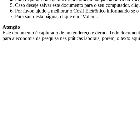
Caso deseje salvar este documento para o seu computador, cliq
Por favor, ajude a melhorar o Cosif Eletrônico informando se o 
Para sair desta página, clique em "Voltar".
Atenção
Este documento é capturado de um endereço externo. Todo documento cap
para a economia da pesquisa nas práticas laborais, porém, o texto aqu