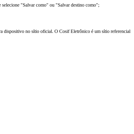
e selecione "Salvar como" ou "Salvar destino como";
ispositivo no sítio oficial. O Cosif Eletrônico é um sítio referencial