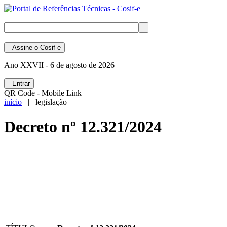
Assine
o Cosif-e
Ano XXVII -
6 de agosto de 2026
Entrar
QR Code - Mobile Link
início
| legislação
Decreto nº 12.321/2024