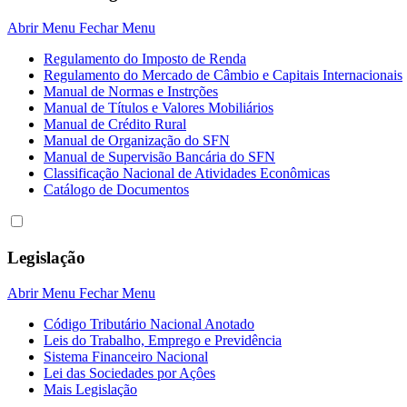
Abrir Menu
Fechar Menu
Regulamento do Imposto de Renda
Regulamento do Mercado de Câmbio e Capitais Internacionais
Manual de Normas e Instrções
Manual de Títulos e Valores Mobiliários
Manual de Crédito Rural
Manual de Organização do SFN
Manual de Supervisão Bancária do SFN
Classificação Nacional de Atividades Econômicas
Catálogo de Documentos
Legislação
Abrir Menu
Fechar Menu
Código Tributário Nacional Anotado
Leis do Trabalho, Emprego e Previdência
Sistema Financeiro Nacional
Lei das Sociedades por Açôes
Mais Legislação