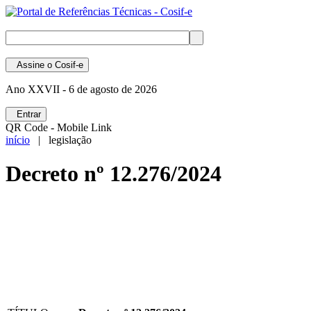
Assine
o Cosif-e
Ano XXVII -
6 de agosto de 2026
Entrar
QR Code - Mobile Link
início
| legislação
Decreto nº 12.276/2024