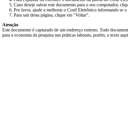
Caso deseje salvar este documento para o seu computador, cliq
Por favor, ajude a melhorar o Cosif Eletrônico informando se o 
Para sair desta página, clique em "Voltar".
Atenção
Este documento é capturado de um endereço externo. Todo documento cap
para a economia da pesquisa nas práticas laborais, porém, o texto aqu