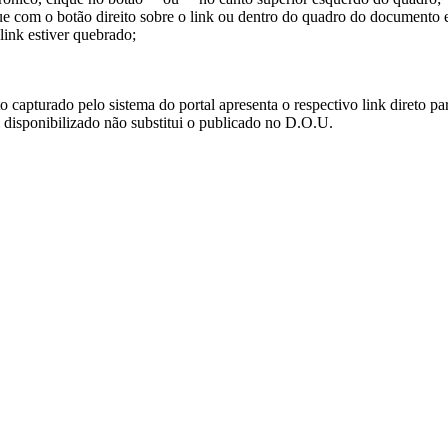
ue com o botão direito sobre o link ou dentro do quadro do documento 
link estiver quebrado;
turado pelo sistema do portal apresenta o respectivo link direto para d
i disponibilizado não substitui o publicado no D.O.U.