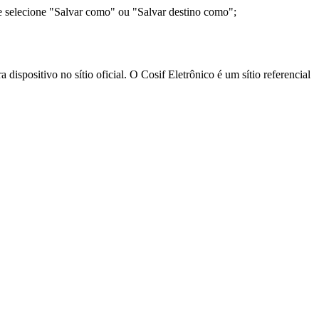
e selecione "Salvar como" ou "Salvar destino como";
ispositivo no sítio oficial. O Cosif Eletrônico é um sítio referencial