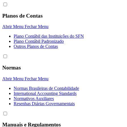
Planos de Contas
Abrir Menu
Fechar Menu
Plano Contábil das Instituiçôes do SFN
Plano Contábil Padronizado
Outros Planos de Contas
Normas
Abrir Menu
Fechar Menu
Normas Brasileiras de Contabilidade
International Accounting Standards
Normativos Auxiliares
Resenhas Diárias Governamentais
Manuais e Regulamentos