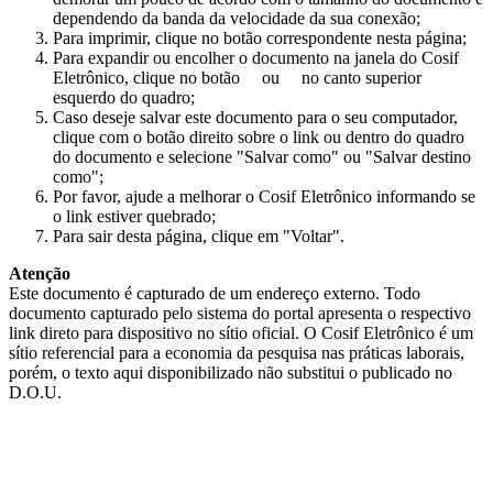
dependendo da banda da velocidade da sua conexão;
Para imprimir, clique no botão correspondente nesta página;
Para expandir ou encolher o documento na janela do Cosif
Eletrônico, clique no botão
ou
no canto superior
esquerdo do quadro;
Caso deseje salvar este documento para o seu computador,
clique com o botão direito sobre o link ou dentro do quadro
do documento e selecione "Salvar como" ou "Salvar destino
como";
Por favor, ajude a melhorar o Cosif Eletrônico informando se
o link estiver quebrado;
Para sair desta página, clique em "Voltar".
Atenção
Este documento é capturado de um endereço externo. Todo
documento capturado pelo sistema do portal apresenta o respectivo
link direto para dispositivo no sítio oficial. O Cosif Eletrônico é um
sítio referencial para a economia da pesquisa nas práticas laborais,
porém, o texto aqui disponibilizado não substitui o publicado no
D.O.U.