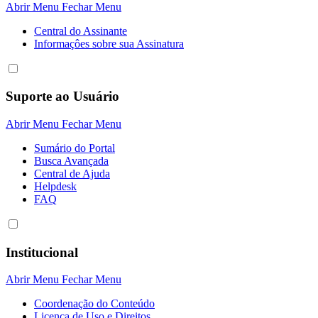
Abrir Menu
Fechar Menu
Central do Assinante
Informaçôes sobre sua Assinatura
Suporte ao Usuário
Abrir Menu
Fechar Menu
Sumário do Portal
Busca Avançada
Central de Ajuda
Helpdesk
FAQ
Institucional
Abrir Menu
Fechar Menu
Coordenação do Conteúdo
Licença de Uso e Direitos