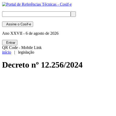
Assine
o Cosif-e
Ano XXVII -
6 de agosto de 2026
Entrar
QR Code - Mobile Link
início
| legislação
Decreto nº 12.256/2024