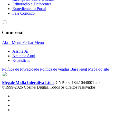
Editoração e Datacenter
Expediente do Portal
Fale Conosco
Comercial
Abrir Menu
Fechar Menu
Assine Já
Anuncie Aqui
Estatísticas
Política de Privacidade
Política de vendas
Base legal
Mapa do site
Megale Mídia Interativa Ltda
. CNPJ 02.184.104/0001-29.
©1999-2026 Cosif-e Digital. Todos os direitos reservados.