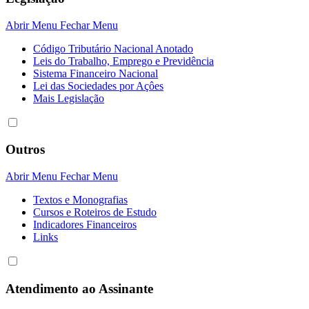
Abrir Menu
Fechar Menu
Código Tributário Nacional Anotado
Leis do Trabalho, Emprego e Previdência
Sistema Financeiro Nacional
Lei das Sociedades por Açôes
Mais Legislação
Outros
Abrir Menu
Fechar Menu
Textos e Monografias
Cursos e Roteiros de Estudo
Indicadores Financeiros
Links
Atendimento ao Assinante