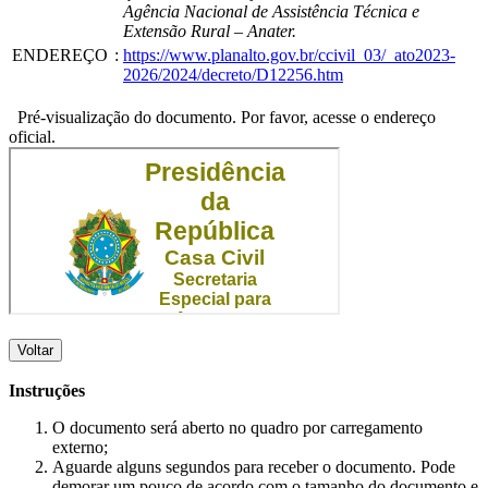
Agência Nacional de Assistência Técnica e
Extensão Rural – Anater.
ENDEREÇO
:
https://www.planalto.gov.br/ccivil_03/_ato2023-
2026/2024/decreto/D12256.htm
Pré-visualização do documento. Por favor, acesse o endereço
oficial.
Voltar
Instruções
O documento será aberto no quadro por carregamento
externo;
Aguarde alguns segundos para receber o documento. Pode
demorar um pouco de acordo com o tamanho do documento e