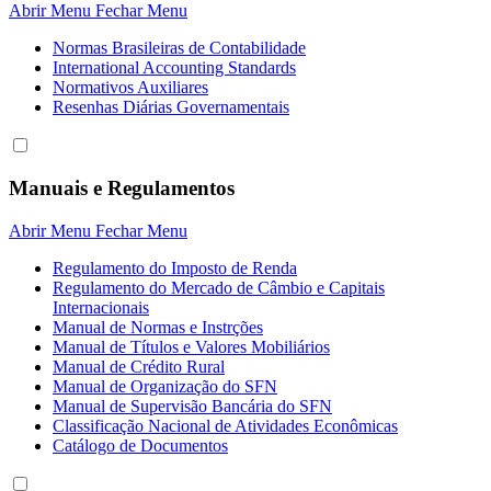
Abrir Menu
Fechar Menu
Normas Brasileiras de Contabilidade
International Accounting Standards
Normativos Auxiliares
Resenhas Diárias Governamentais
Manuais e Regulamentos
Abrir Menu
Fechar Menu
Regulamento do Imposto de Renda
Regulamento do Mercado de Câmbio e Capitais
Internacionais
Manual de Normas e Instrções
Manual de Títulos e Valores Mobiliários
Manual de Crédito Rural
Manual de Organização do SFN
Manual de Supervisão Bancária do SFN
Classificação Nacional de Atividades Econômicas
Catálogo de Documentos