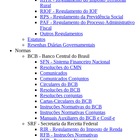
Rural
RIOF - Regulamento do IOF
RPS - Regulamento da Previdência Social
PAF - Regulamento do Processo Administrativo
Fiscal
Outros Regulamentos
Estatutos
Resenhas Diárias Governamentais
Normas
BCB - Banco Central do Brasil
SFN - Sistema Financeiro Nacional
Resoluções do CMN
Comunicados
Comunicados Conjuntos
Circulares do BCB
Resoluções do BCB
Resoluções conjuntas
Cartas-Circulares do BCB
Instruções Normativas do BCB
Instruções Normativas Conjuntas
Manuais Auxiliares do BCB e Cosif-e
SRF - Secretaria da Receita Federal
RIR - Regulamento do Imposto de Renda
RFB - Instruções Normativas