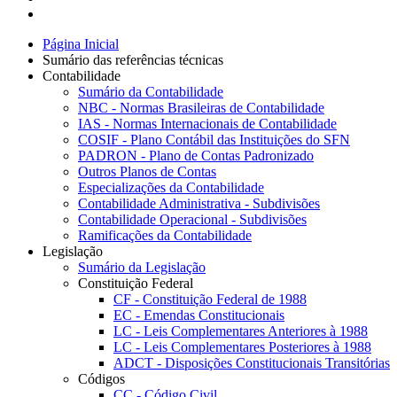
Página Inicial
Sumário das referências técnicas
Contabilidade
Sumário da Contabilidade
NBC - Normas Brasileiras de Contabilidade
IAS - Normas Internacionais de Contabilidade
COSIF - Plano Contábil das Instituições do SFN
PADRON - Plano de Contas Padronizado
Outros Planos de Contas
Especializações da Contabilidade
Contabilidade Administrativa - Subdivisões
Contabilidade Operacional - Subdivisões
Ramificações da Contabilidade
Legislação
Sumário da Legislação
Constituição Federal
CF - Constituição Federal de 1988
EC - Emendas Constitucionais
LC - Leis Complementares Anteriores à 1988
LC - Leis Complementares Posteriores à 1988
ADCT - Disposições Constitucionais Transitórias
Códigos
CC - Código Civil