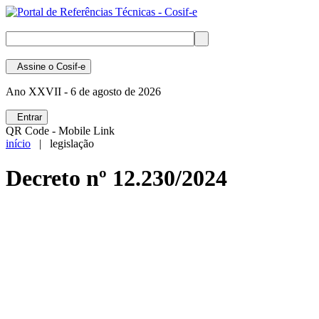
Assine
o Cosif-e
Ano XXVII -
6 de agosto de 2026
Entrar
QR Code - Mobile Link
início
| legislação
Decreto nº 12.230/2024