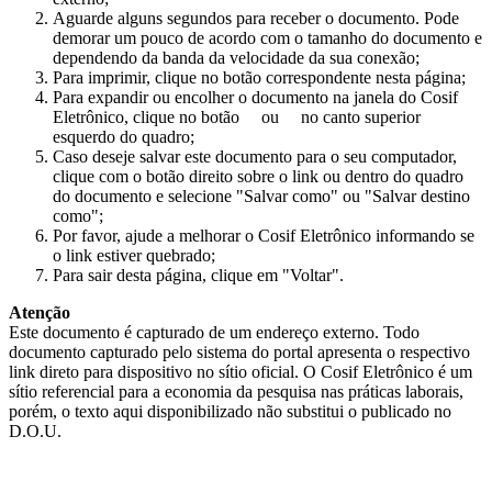
Aguarde alguns segundos para receber o documento. Pode
demorar um pouco de acordo com o tamanho do documento e
dependendo da banda da velocidade da sua conexão;
Para imprimir, clique no botão correspondente nesta página;
Para expandir ou encolher o documento na janela do Cosif
Eletrônico, clique no botão
ou
no canto superior
esquerdo do quadro;
Caso deseje salvar este documento para o seu computador,
clique com o botão direito sobre o link ou dentro do quadro
do documento e selecione "Salvar como" ou "Salvar destino
como";
Por favor, ajude a melhorar o Cosif Eletrônico informando se
o link estiver quebrado;
Para sair desta página, clique em "Voltar".
Atenção
Este documento é capturado de um endereço externo. Todo
documento capturado pelo sistema do portal apresenta o respectivo
link direto para dispositivo no sítio oficial. O Cosif Eletrônico é um
sítio referencial para a economia da pesquisa nas práticas laborais,
porém, o texto aqui disponibilizado não substitui o publicado no
D.O.U.