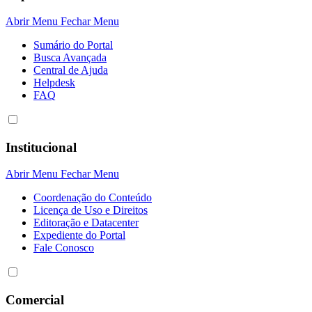
Abrir Menu
Fechar Menu
Sumário do Portal
Busca Avançada
Central de Ajuda
Helpdesk
FAQ
Institucional
Abrir Menu
Fechar Menu
Coordenação do Conteúdo
Licença de Uso e Direitos
Editoração e Datacenter
Expediente do Portal
Fale Conosco
Comercial