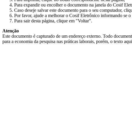
Para expandir ou encolher o documento na janela do Cosif Ele
Caso deseje salvar este documento para o seu computador, cliq
Por favor, ajude a melhorar o Cosif Eletrônico informando se o 
Para sair desta página, clique em "Voltar".
Atenção
Este documento é capturado de um endereço externo. Todo documento cap
para a economia da pesquisa nas práticas laborais, porém, o texto aqu