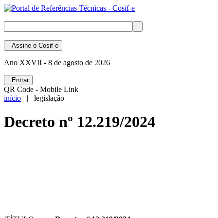
Assine
o Cosif-e
Ano XXVII -
8 de agosto de 2026
Entrar
QR Code - Mobile Link
início
| legislação
Decreto nº 12.219/2024