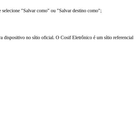
e selecione "Salvar como" ou "Salvar destino como";
ispositivo no sítio oficial. O Cosif Eletrônico é um sítio referencial