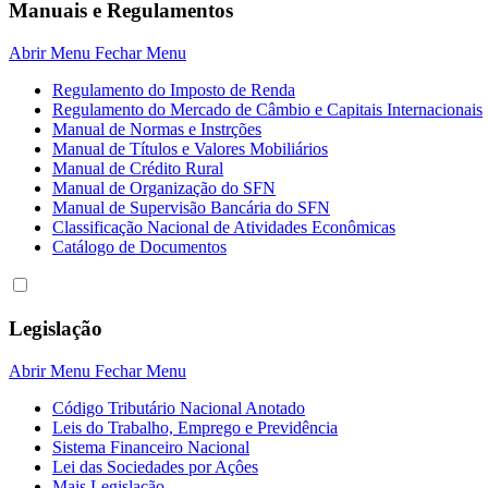
Manuais e Regulamentos
Abrir Menu
Fechar Menu
Regulamento do Imposto de Renda
Regulamento do Mercado de Câmbio e Capitais Internacionais
Manual de Normas e Instrções
Manual de Títulos e Valores Mobiliários
Manual de Crédito Rural
Manual de Organização do SFN
Manual de Supervisão Bancária do SFN
Classificação Nacional de Atividades Econômicas
Catálogo de Documentos
Legislação
Abrir Menu
Fechar Menu
Código Tributário Nacional Anotado
Leis do Trabalho, Emprego e Previdência
Sistema Financeiro Nacional
Lei das Sociedades por Açôes
Mais Legislação