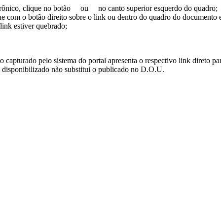
trônico, clique no botão
ou
no canto superior esquerdo do quadro;
ue com o botão direito sobre o link ou dentro do quadro do documento 
link estiver quebrado;
turado pelo sistema do portal apresenta o respectivo link direto para d
i disponibilizado não substitui o publicado no D.O.U.