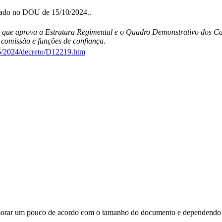
icado no DOU de 15/10/2024..
23, que aprova a Estrutura Regimental e o Quadro Demonstrativo dos
comissão e funções de confiança.
26/2024/decreto/D12219.htm
orar um pouco de acordo com o tamanho do documento e dependendo d