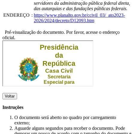
servidores da administração pública federal direta,
das autarquias e das fundações públicas federais.
ENDEREÇO
:
https://www.planalto.gov.br/ccivil_03/_ato2023-
2026/2024/decreto/D12093.htm
Pré-visualização do documento. Por favor, acesse o endereço
oficial.
Voltar
Instruções
O documento será aberto no quadro por carregamento
externo;
Aguarde alguns segundos para receber o documento. Pode
demorar um pouco de acordo com o tamanho do documento e