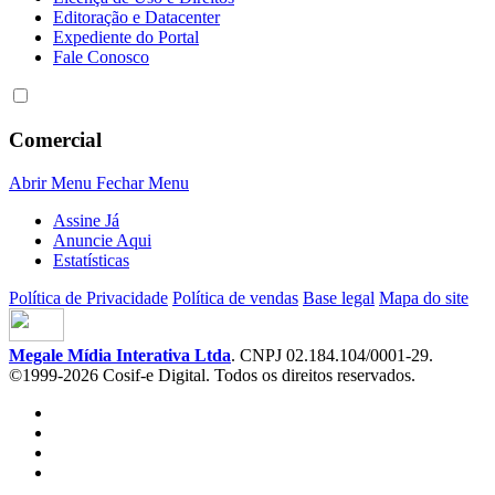
Editoração e Datacenter
Expediente do Portal
Fale Conosco
Comercial
Abrir Menu
Fechar Menu
Assine Já
Anuncie Aqui
Estatísticas
Política de Privacidade
Política de vendas
Base legal
Mapa do site
Megale Mídia Interativa Ltda
. CNPJ 02.184.104/0001-29.
©1999-2026 Cosif-e Digital. Todos os direitos reservados.