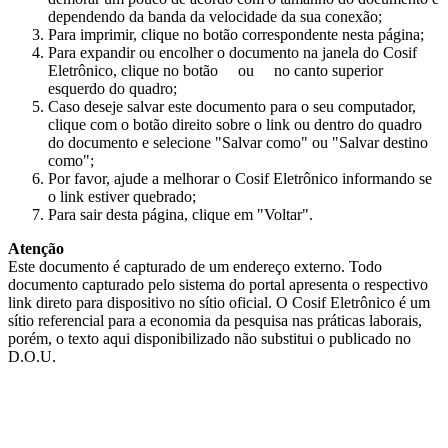
dependendo da banda da velocidade da sua conexão;
Para imprimir, clique no botão correspondente nesta página;
Para expandir ou encolher o documento na janela do Cosif
Eletrônico, clique no botão
ou
no canto superior
esquerdo do quadro;
Caso deseje salvar este documento para o seu computador,
clique com o botão direito sobre o link ou dentro do quadro
do documento e selecione "Salvar como" ou "Salvar destino
como";
Por favor, ajude a melhorar o Cosif Eletrônico informando se
o link estiver quebrado;
Para sair desta página, clique em "Voltar".
Atenção
Este documento é capturado de um endereço externo. Todo
documento capturado pelo sistema do portal apresenta o respectivo
link direto para dispositivo no sítio oficial. O Cosif Eletrônico é um
sítio referencial para a economia da pesquisa nas práticas laborais,
porém, o texto aqui disponibilizado não substitui o publicado no
D.O.U.