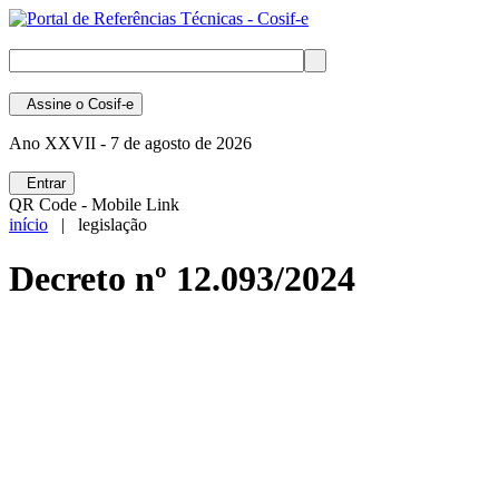
Assine
o Cosif-e
Ano XXVII -
7 de agosto de 2026
Entrar
QR Code - Mobile Link
início
| legislação
Decreto nº 12.093/2024