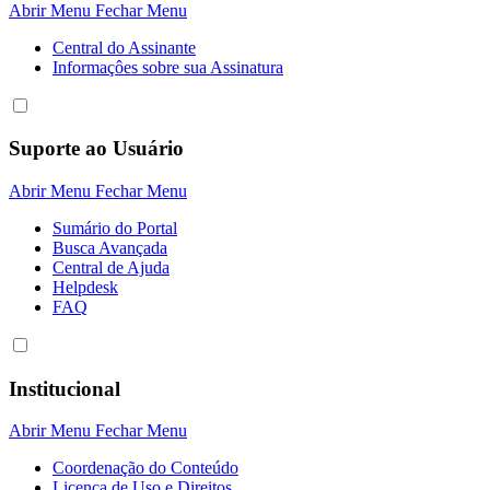
Abrir Menu
Fechar Menu
Central do Assinante
Informaçôes sobre sua Assinatura
Suporte ao Usuário
Abrir Menu
Fechar Menu
Sumário do Portal
Busca Avançada
Central de Ajuda
Helpdesk
FAQ
Institucional
Abrir Menu
Fechar Menu
Coordenação do Conteúdo
Licença de Uso e Direitos