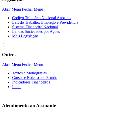
Abrir Menu
Fechar Menu
Código Tributário Nacional Anotado
Leis do Trabalho, Emprego e Previdência
Sistema Financeiro Nacional
Lei das Sociedades por Açôes
Mais Legislação
Outros
Abrir Menu
Fechar Menu
Textos e Monografias
Cursos e Roteiros de Estudo
Indicadores Financeiros
Links
Atendimento ao Assinante