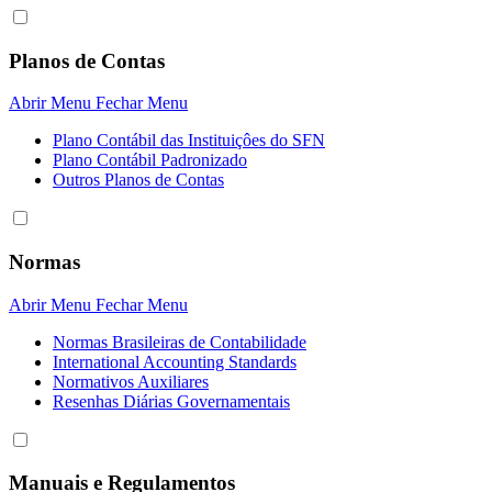
Planos de Contas
Abrir Menu
Fechar Menu
Plano Contábil das Instituiçôes do SFN
Plano Contábil Padronizado
Outros Planos de Contas
Normas
Abrir Menu
Fechar Menu
Normas Brasileiras de Contabilidade
International Accounting Standards
Normativos Auxiliares
Resenhas Diárias Governamentais
Manuais e Regulamentos