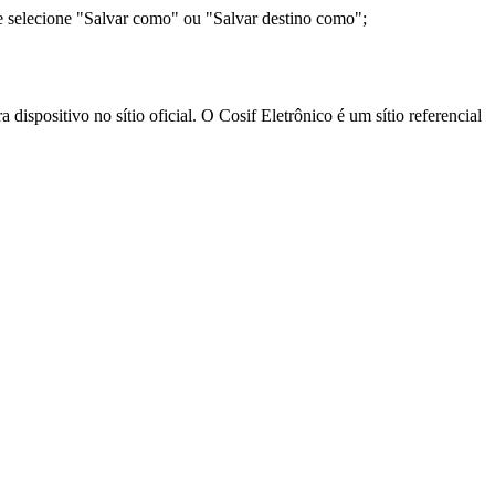
e selecione "Salvar como" ou "Salvar destino como";
ispositivo no sítio oficial. O Cosif Eletrônico é um sítio referencial