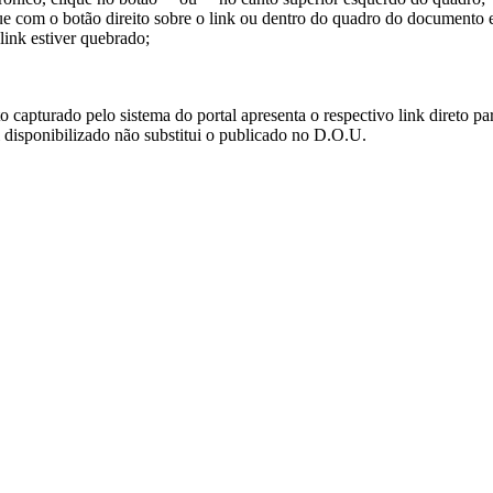
ue com o botão direito sobre o link ou dentro do quadro do documento 
link estiver quebrado;
turado pelo sistema do portal apresenta o respectivo link direto para d
i disponibilizado não substitui o publicado no D.O.U.