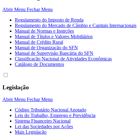
Abrir Menu
Fechar Menu
Regulamento do Imposto de Renda
Regulamento do Mercado de Câmbio e Capitais Internacionais
Manual de Normas e Instrções
Manual de Títulos e Valores Mobiliários
Manual de Crédito Rural
Manual de Organização do SFN
Manual de Supervisão Bancária do SFN
Classificação Nacional de Atividades Econômicas
Catálogo de Documentos
Legislação
Abrir Menu
Fechar Menu
Código Tributário Nacional Anotado
Leis do Trabalho, Emprego e Previdência
Sistema Financeiro Nacional
Lei das Sociedades por Açôes
Mais Legislação