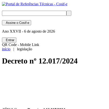
Assine
o Cosif-e
Ano XXVII -
6 de agosto de 2026
Entrar
QR Code - Mobile Link
início
| legislação
Decreto nº 12.017/2024