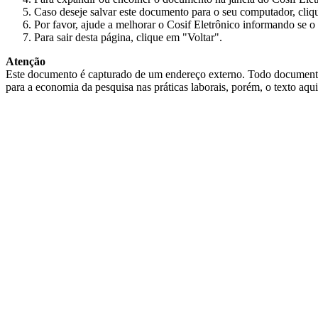
Caso deseje salvar este documento para o seu computador, cliq
Por favor, ajude a melhorar o Cosif Eletrônico informando se o 
Para sair desta página, clique em "Voltar".
Atenção
Este documento é capturado de um endereço externo. Todo documento cap
para a economia da pesquisa nas práticas laborais, porém, o texto aqu